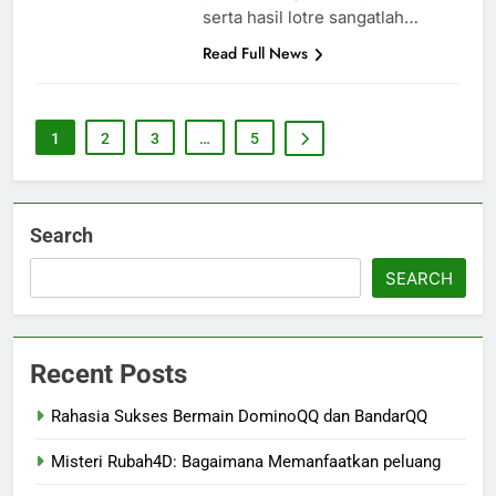
serta hasil lotre sangatlah…
Read Full News
1
2
3
…
5
Search
SEARCH
Recent Posts
Rahasia Sukses Bermain DominoQQ dan BandarQQ
Misteri Rubah4D: Bagaimana Memanfaatkan peluang