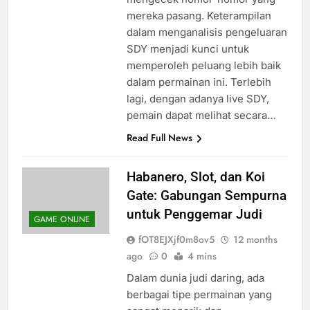
mereka pasang. Keterampilan
dalam menganalisis pengeluaran
SDY menjadi kunci untuk
memperoleh peluang lebih baik
dalam permainan ini. Terlebih
lagi, dengan adanya live SDY,
pemain dapat melihat secara…
Read Full News
Habanero, Slot, dan Koi
Gate: Gabungan Sempurna
untuk Penggemar Judi
GAME ONLINE
fOT8EJXjf0m8ov5
12 months
ago
0
4 mins
Dalam dunia judi daring, ada
berbagai tipe permainan yang