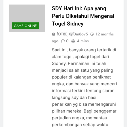
SDY Hari Ini: Apa yang
Perlu Diketahui Mengenai
Togel Sidney
GAME ONLINE
fOT8EJXjf0m8ov5
12 months
ago
0
4 mins
Saat ini, banyak orang tertarik di
alam togel, apalagi togel dari
Sidney. Permainan ini telah
menjadi salah satu yang paling
populer di kalangan penikmat
angka, dan banyak yang mencari
informasi terkini tentang siaran
langsung sdy dan hasil
penarikan yg bisa memengaruhi
pilihan mereka. Bagi penggemar
perjudian angka, memantau
perkembangan setiap waktu