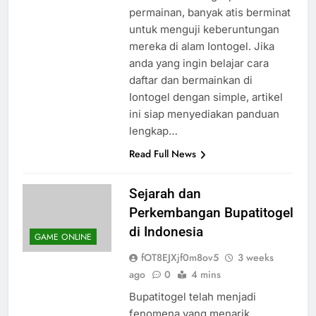
permainan, banyak atis berminat
untuk menguji keberuntungan
mereka di alam Iontogel. Jika
anda yang ingin belajar cara
daftar dan bermainkan di
Iontogel dengan simple, artikel
ini siap menyediakan panduan
lengkap…
Read Full News
Sejarah dan
Perkembangan Bupatitogel
di Indonesia
GAME ONLINE
fOT8EJXjf0m8ov5
3 weeks
ago
0
4 mins
Bupatitogel telah menjadi
fenomena yang menarik