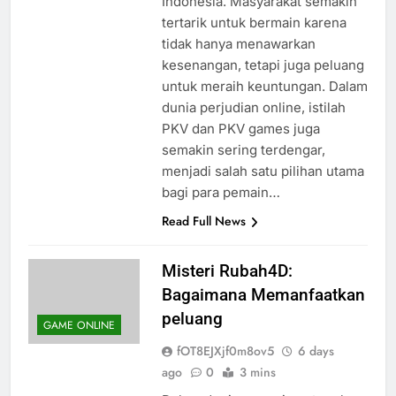
Indonesia. Masyarakat semakin
tertarik untuk bermain karena
tidak hanya menawarkan
kesenangan, tetapi juga peluang
untuk meraih keuntungan. Dalam
dunia perjudian online, istilah
PKV dan PKV games juga
semakin sering terdengar,
menjadi salah satu pilihan utama
bagi para pemain…
Read Full News
Misteri Rubah4D:
Bagaimana Memanfaatkan
peluang
GAME ONLINE
fOT8EJXjf0m8ov5
6 days
ago
0
3 mins