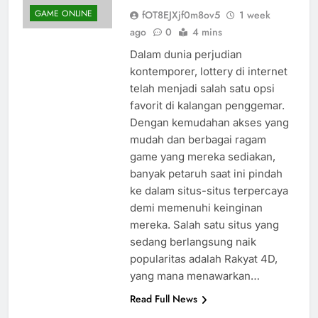
GAME ONLINE
fOT8EJXjf0m8ov5
1 week
ago
0
4 mins
Dalam dunia perjudian
kontemporer, lottery di internet
telah menjadi salah satu opsi
favorit di kalangan penggemar.
Dengan kemudahan akses yang
mudah dan berbagai ragam
game yang mereka sediakan,
banyak petaruh saat ini pindah
ke dalam situs-situs terpercaya
demi memenuhi keinginan
mereka. Salah satu situs yang
sedang berlangsung naik
popularitas adalah Rakyat 4D,
yang mana menawarkan…
Read Full News