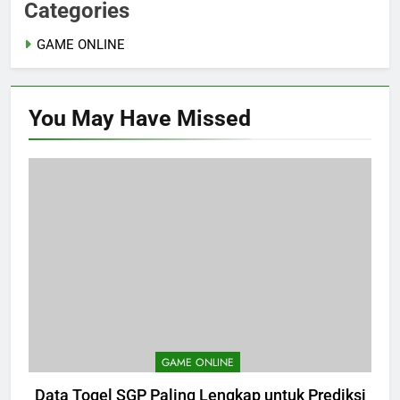
Categories
GAME ONLINE
You May Have
Missed
GAME ONLINE
Data Togel SGP Paling Lengkap untuk Prediksi