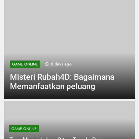
6 days ago
GAME ONLINE
Misteri Rubah4D: Bagaimana
Memanfaatkan peluang
GAME ONLINE