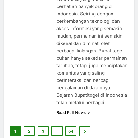
perhatian banyak orang di
Indonesia. Seiring dengan
perkembangan teknologi dan
akses informasi yang semakin
mudah, permainan ini semakin
dikenal dan diminati oleh
berbagai kalangan. Bupatitogel
bukan hanya sekedar permainan
taruhan, tetapi juga menciptakan
komunitas yang saling
berinteraksi dan berbagi
pengalaman di dalamnya.
Sejarah Bupatitogel di Indonesia
telah melalui berbagai…
Read Full News
1
2
3
…
64