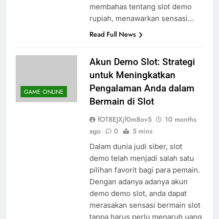
membahas tentang slot demo
rupiah, menawarkan sensasi…
Read Full News
Akun Demo Slot: Strategi
untuk Meningkatkan
Pengalaman Anda dalam
GAME ONLINE
Bermain di Slot
fOT8EJXjf0m8ov5
10 months
ago
0
5 mins
Dalam dunia judi siber, slot
demo telah menjadi salah satu
pilihan favorit bagi para pemain.
Dengan adanya adanya akun
demo demo slot, anda dapat
merasakan sensasi bermain slot
tanpa harus perlu menaruh uang