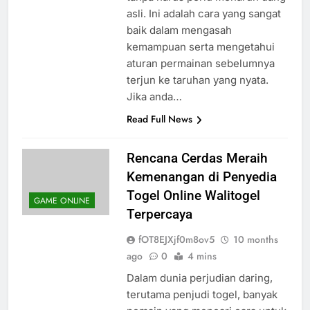
asli. Ini adalah cara yang sangat
baik dalam mengasah
kemampuan serta mengetahui
aturan permainan sebelumnya
terjun ke taruhan yang nyata.
Jika anda…
Read Full News
Rencana Cerdas Meraih
Kemenangan di Penyedia
Togel Online Walitogel
GAME ONLINE
Terpercaya
fOT8EJXjf0m8ov5
10 months
ago
0
4 mins
Dalam dunia perjudian daring,
terutama penjudi togel, banyak