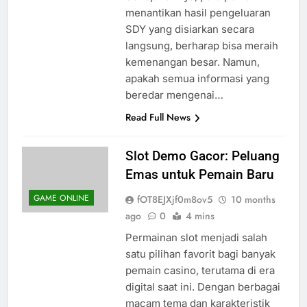
menantikan hasil pengeluaran
SDY yang disiarkan secara
langsung, berharap bisa meraih
kemenangan besar. Namun,
apakah semua informasi yang
beredar mengenai…
Read Full News
Slot Demo Gacor: Peluang
Emas untuk Pemain Baru
GAME ONLINE
fOT8EJXjf0m8ov5
10 months
ago
0
4 mins
Permainan slot menjadi salah
satu pilihan favorit bagi banyak
pemain casino, terutama di era
digital saat ini. Dengan berbagai
macam tema dan karakteristik