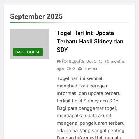
September 2025
Togel Hari Ini: Update
Terbaru Hasil Sidney dan
SDY
GAME ONLINE
fOT8EJXjf0m8ov5
10 months
ago
0
4 mins
Togel hari ini kembali
menghadirkan beragam
informasi dan update terbaru
terkait hasil Sidney dan SDY.
Bagi para penggemar togel,
mendapatkan data akurat
mengenai pengeluaran terbaru
adalah hal yang sangat penting.
Dengan informasi ini, pemain