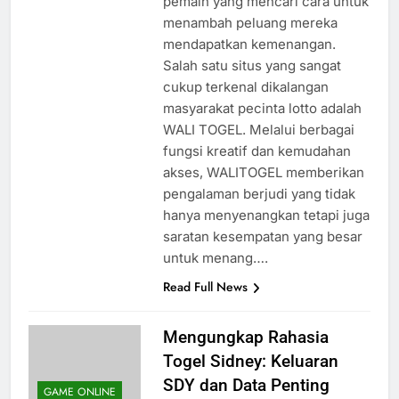
pemain yang mencari cara untuk
menambah peluang mereka
mendapatkan kemenangan.
Salah satu situs yang sangat
cukup terkenal dikalangan
masyarakat pecinta lotto adalah
WALI TOGEL. Melalui berbagai
fungsi kreatif dan kemudahan
akses, WALITOGEL memberikan
pengalaman berjudi yang tidak
hanya menyenangkan tetapi juga
saratan kesempatan yang besar
untuk menang….
Read Full News
Mengungkap Rahasia
Togel Sidney: Keluaran
SDY dan Data Penting
GAME ONLINE