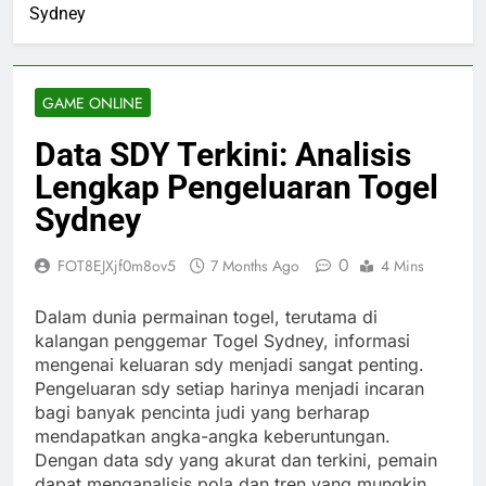
Sydney
GAME ONLINE
Data SDY Terkini: Analisis
Lengkap Pengeluaran Togel
Sydney
0
FOT8EJXjf0m8ov5
7 Months Ago
4 Mins
Dalam dunia permainan togel, terutama di
kalangan penggemar Togel Sydney, informasi
mengenai keluaran sdy menjadi sangat penting.
Pengeluaran sdy setiap harinya menjadi incaran
bagi banyak pencinta judi yang berharap
mendapatkan angka-angka keberuntungan.
Dengan data sdy yang akurat dan terkini, pemain
dapat menganalisis pola dan tren yang mungkin