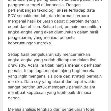
penggemar togel di Indonesia. Dengan
perkembangan teknologi, akses terhadap data
SDY semakin mudah, dan informasi terbaru
mengenai hasil keluaran dapat diperoleh dengan
cepat dan efisien. Setiap hari, pemain menantikan
angka-angka yang akan diumumkan dalam hasil
pengeluaran, yang menjadi penentu
keberuntungan mereka.
Setiap hasil pengeluaran sdy mencerminkan
angka-angka yang sudah ditetapkan dalam live
draw sdy. Acara ini tidak hanya menarik perhatian
pemain, tetapi juga menjadi ajang bagi mereka
yang ingin menganalisis pola dan strategi bermain
mereka. Data sdy yang akurat dan tepat waktu
sangat penting untuk membantu pemain dalam
membuat keputusan yang lebih baik di masa
depan.
Melalui analisis lengkap dari pengeluaran togel