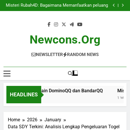
Rahasia Sukses Bermain DominoQQ dan BandarQQ
Skip
Misteri Rubah4D: Bagaimana Memanfaatkan peluang
to
Rakyat 4D: Platform Togel Daring Yang Terpercaya
Mengulas IDNPlay: Ulasan Permainan Poker Tanpa
content
Batas
Rahasia Sukses Bermain DominoQQ dan BandarQQ
Misteri Rubah4D: Bagaimana Memanfaatkan peluang
Rakyat 4D: Platform Togel Daring Yang Terpercaya
Newcons.org
Mengulas IDNPlay: Ulasan Permainan Poker Tanpa
Batas
NEWSLETTER
RANDOM NEWS
asia Sukses Bermain DominoQQ dan BandarQQ
Mister
HEADLINES
ys Ago
1 Week A
Home
2026
January
Data SDY Terkini: Analisis Lengkap Pengeluaran Togel