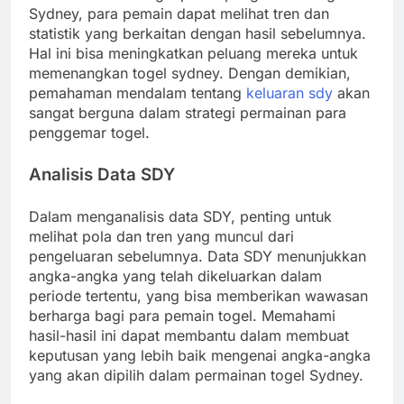
Sydney, para pemain dapat melihat tren dan
statistik yang berkaitan dengan hasil sebelumnya.
Hal ini bisa meningkatkan peluang mereka untuk
memenangkan togel sydney. Dengan demikian,
pemahaman mendalam tentang
keluaran sdy
akan
sangat berguna dalam strategi permainan para
penggemar togel.
Analisis Data SDY
Dalam menganalisis data SDY, penting untuk
melihat pola dan tren yang muncul dari
pengeluaran sebelumnya. Data SDY menunjukkan
angka-angka yang telah dikeluarkan dalam
periode tertentu, yang bisa memberikan wawasan
berharga bagi para pemain togel. Memahami
hasil-hasil ini dapat membantu dalam membuat
keputusan yang lebih baik mengenai angka-angka
yang akan dipilih dalam permainan togel Sydney.