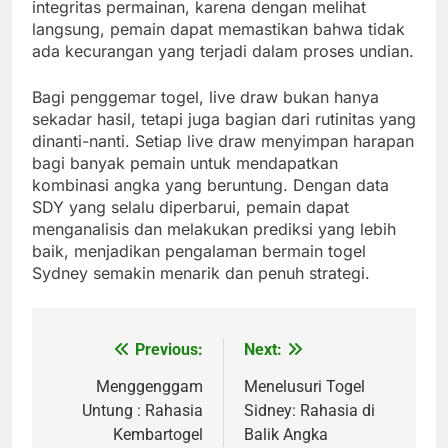
integritas permainan, karena dengan melihat
langsung, pemain dapat memastikan bahwa tidak
ada kecurangan yang terjadi dalam proses undian.
Bagi penggemar togel, live draw bukan hanya
sekadar hasil, tetapi juga bagian dari rutinitas yang
dinanti-nanti. Setiap live draw menyimpan harapan
bagi banyak pemain untuk mendapatkan
kombinasi angka yang beruntung. Dengan data
SDY yang selalu diperbarui, pemain dapat
menganalisis dan melakukan prediksi yang lebih
baik, menjadikan pengalaman bermain togel
Sydney semakin menarik dan penuh strategi.
Previous:
Next:
Post
navigation
Menggenggam
Menelusuri Togel
Untung : Rahasia
Sidney: Rahasia di
Kembartogel
Balik Angka