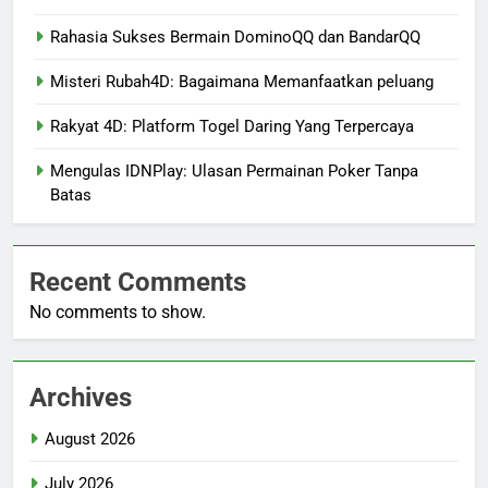
Rahasia Sukses Bermain DominoQQ dan BandarQQ
Misteri Rubah4D: Bagaimana Memanfaatkan peluang
Rakyat 4D: Platform Togel Daring Yang Terpercaya
Mengulas IDNPlay: Ulasan Permainan Poker Tanpa
Batas
Recent Comments
No comments to show.
Archives
August 2026
July 2026