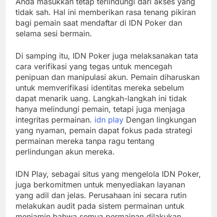
Anda masukkan tetap terlindungi dari akses yang
tidak sah. Hal ini memberikan rasa tenang pikiran
bagi pemain saat mendaftar di IDN Poker dan
selama sesi bermain.
Di samping itu, IDN Poker juga melaksanakan tata
cara verifikasi yang tegas untuk mencegah
penipuan dan manipulasi akun. Pemain diharuskan
untuk memverifikasi identitas mereka sebelum
dapat menarik uang. Langkah-langkah ini tidak
hanya melindungi pemain, tetapi juga menjaga
integritas permainan.
idn play
Dengan lingkungan
yang nyaman, pemain dapat fokus pada strategi
permainan mereka tanpa ragu tentang
perlindungan akun mereka.
IDN Play, sebagai situs yang mengelola IDN Poker,
juga berkomitmen untuk menyediakan layanan
yang adil dan jelas. Perusahaan ini secara rutin
melakukan audit pada sistem permainan untuk
menjamin bahwa semua permainan dilakukan