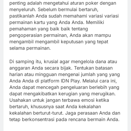
penting adalah mengetahui aturan poker dengan
menyeluruh. Sebelum bermulai bertaruh,
pastikanlah Anda sudah memahami variasi variasi
permainan kartu yang Anda Anda. Memiliki
pemahaman yang baik baik tentang
pengoperasian permainan, Anda akan mampu
mengambil mengambil keputusan yang tepat
selama permainan.
Di samping itu, krusial agar mengelola dana atau
anggaran Anda secara bijak. Tentukan batasan
harian atau mingguan mengenai jumlah yang yang
Anda Anda di platform IDN Play. Melalui cara ini,
Anda dapat mencegah pengeluaran berlebih yang
dapat mengakibatkan kerugian yang merugikan.
Usahakan untuk jangan terbawa emosi ketika
bertaruh, khususnya saat Anda kekalahan
kekalahan berturut-turut. Jaga perasaan Anda dan
tetap berkonsentrasi pada rencana bermain Anda.