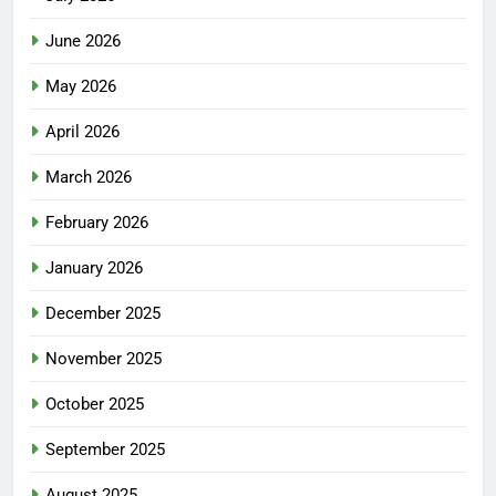
June 2026
May 2026
April 2026
March 2026
February 2026
January 2026
December 2025
November 2025
October 2025
September 2025
August 2025