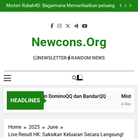
Rahasia Sukses Bermain DominoQQ dan BandarQQ
Skip
Misteri Rubah4D: Bagaimana Memanfaatkan peluang
to
Rakyat 4D: Platform Togel Daring Yang Terpercaya
Mengulas IDNPlay: Ulasan Permainan Poker Tanpa
content
Batas
Rahasia Sukses Bermain DominoQQ dan BandarQQ
Misteri Rubah4D: Bagaimana Memanfaatkan peluang
Rakyat 4D: Platform Togel Daring Yang Terpercaya
Newcons.org
Mengulas IDNPlay: Ulasan Permainan Poker Tanpa
Batas
NEWSLETTER
RANDOM NEWS
ia Sukses Bermain DominoQQ dan BandarQQ
Misteri 
HEADLINES
 Ago
6 Days Ago
Home
2025
June
Live Result HK: Saksikan Keluaran Secara Langsung!