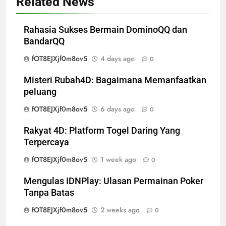
Related News
Rahasia Sukses Bermain DominoQQ dan
BandarQQ
fOT8EJXjf0m8ov5
4 days ago
0
Misteri Rubah4D: Bagaimana Memanfaatkan
peluang
fOT8EJXjf0m8ov5
6 days ago
0
Rakyat 4D: Platform Togel Daring Yang
Terpercaya
fOT8EJXjf0m8ov5
1 week ago
0
Mengulas IDNPlay: Ulasan Permainan Poker
Tanpa Batas
fOT8EJXjf0m8ov5
2 weeks ago
0