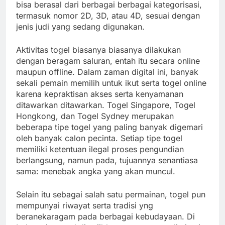
bisa berasal dari berbagai berbagai kategorisasi,
termasuk nomor 2D, 3D, atau 4D, sesuai dengan
jenis judi yang sedang digunakan.
Aktivitas togel biasanya biasanya dilakukan
dengan beragam saluran, entah itu secara online
maupun offline. Dalam zaman digital ini, banyak
sekali pemain memilih untuk ikut serta togel online
karena kepraktisan akses serta kenyamanan
ditawarkan ditawarkan. Togel Singapore, Togel
Hongkong, dan Togel Sydney merupakan
beberapa tipe togel yang paling banyak digemari
oleh banyak calon pecinta. Setiap tipe togel
memiliki ketentuan ilegal proses pengundian
berlangsung, namun pada, tujuannya senantiasa
sama: menebak angka yang akan muncul.
Selain itu sebagai salah satu permainan, togel pun
mempunyai riwayat serta tradisi yng
beranekaragam pada berbagai kebudayaan. Di