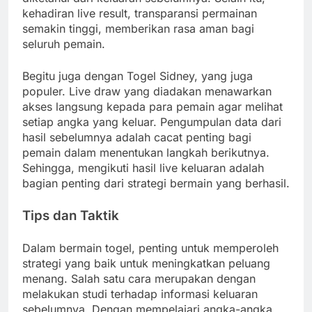
kehadiran live result, transparansi permainan
semakin tinggi, memberikan rasa aman bagi
seluruh pemain.
Begitu juga dengan Togel Sidney, yang juga
populer. Live draw yang diadakan menawarkan
akses langsung kepada para pemain agar melihat
setiap angka yang keluar. Pengumpulan data dari
hasil sebelumnya adalah cacat penting bagi
pemain dalam menentukan langkah berikutnya.
Sehingga, mengikuti hasil live keluaran adalah
bagian penting dari strategi bermain yang berhasil.
Tips dan Taktik
Dalam bermain togel, penting untuk memperoleh
strategi yang baik untuk meningkatkan peluang
menang. Salah satu cara merupakan dengan
melakukan studi terhadap informasi keluaran
sebelumnya. Dengan mempelajari angka-angka