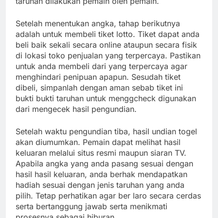
taruhan dilakukan pemain oleh pemain.
Setelah menentukan angka, tahap berikutnya
adalah untuk membeli tiket lotto. Tiket dapat anda
beli baik sekali secara online ataupun secara fisik
di lokasi toko penjualan yang terpercaya. Pastikan
untuk anda membeli dari yang terpercaya agar
menghindari penipuan apapun. Sesudah tiket
dibeli, simpanlah dengan aman sebab tiket ini
bukti bukti taruhan untuk menggcheck digunakan
dari mengecek hasil pengundian.
Setelah waktu pengundian tiba, hasil undian togel
akan diumumkan. Pemain dapat melihat hasil
keluaran melalui situs resmi maupun siaran TV.
Apabila angka yang anda pasang sesuai dengan
hasil hasil keluaran, anda berhak mendapatkan
hadiah sesuai dengan jenis taruhan yang anda
pilih. Tetap perhatikan agar ber laro secara cerdas
serta bertanggung jawab serta menikmati
prosesnya sebagai hiburan.