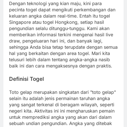
Dengan teknologi yang kian maju, kini para
pecinta togel dapat mengikuti perkembangan dan
keluaran angka dalam real-time. Entah itu togel
Singapore atau togel Hongkong, setiap hasil
pengundian selalu ditunggu-tunggu. Kami akan
memberikan informasi terkini mengenai hasil live
draw, pengeluaran hari ini, dan banyak lagi,
sehingga Anda bisa tetap terupdate dengan semua
hal yang berkaitan dengan area togel. Mari kita
telusuri lebih dalam tentang angka-angka nasib
baik ini dan cara mengaksesnya dengan praktis.
Definisi Togel
Toto gelap merupakan singkatan dari "toto gelap"
selain itu adalah jenis permainan taruhan angka
yang sangat terkenal di beragam wilayah, seperti
negeri kita. Aktivitas ini ini mengharuskan pemain
untuk memprediksi angka yang akan dari dalam
sebuah undian pengundian. Angka yang ditebak