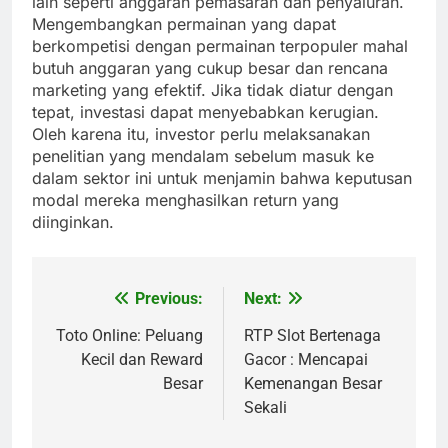
lain seperti anggaran pemasaran dan penyaluran.
Mengembangkan permainan yang dapat
berkompetisi dengan permainan terpopuler mahal
butuh anggaran yang cukup besar dan rencana
marketing yang efektif. Jika tidak diatur dengan
tepat, investasi dapat menyebabkan kerugian.
Oleh karena itu, investor perlu melaksanakan
penelitian yang mendalam sebelum masuk ke
dalam sektor ini untuk menjamin bahwa keputusan
modal mereka menghasilkan return yang
diinginkan.
Previous:
Next:
Post
navigation
Toto Online: Peluang
RTP Slot Bertenaga
Kecil dan Reward
Gacor : Mencapai
Besar
Kemenangan Besar
Sekali