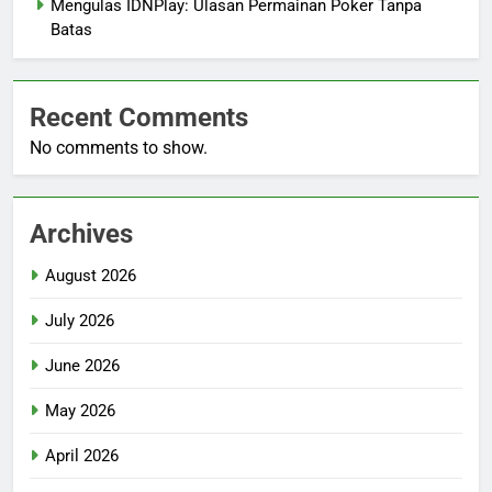
Mengulas IDNPlay: Ulasan Permainan Poker Tanpa
Batas
Recent Comments
No comments to show.
Archives
August 2026
July 2026
June 2026
May 2026
April 2026