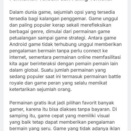
Dalam dunia game, sejumlah opsi yang tersedia
tersedia bagi kalangan penggemar. Game unggul
dan paling populer kerap sekali merefleksikan
berbagai genre, dimulai dari permainan game
petualangan sampai game strategi. Antara game
Android game tidak terhubung unggul memberikan
pengalaman bermain tanpa perlu connect ke
internet, sementara permainan online memfasilitasi
kita agar berinteraksi dengan pemain pemain lain
dalam global. Suatu jumlah permainan yang
sedang populer saat ini termasuk permainan battle
royale dan game peran yang selalu memikat
ketertarikan sejumlah orang.
Permainan gratis ikut jadi pilihan favorit banyak
gamer, karena itu bisa diakses tanpa bayaran. Di
samping itu, game cepat yang memiliki visual
yang baik tetap dapat memberikan pengalaman
bermain yang seru. Game yang tidak adanya iklan