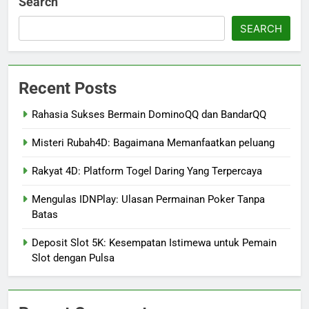
Search
SEARCH
Recent Posts
Rahasia Sukses Bermain DominoQQ dan BandarQQ
Misteri Rubah4D: Bagaimana Memanfaatkan peluang
Rakyat 4D: Platform Togel Daring Yang Terpercaya
Mengulas IDNPlay: Ulasan Permainan Poker Tanpa
Batas
Deposit Slot 5K: Kesempatan Istimewa untuk Pemain
Slot dengan Pulsa