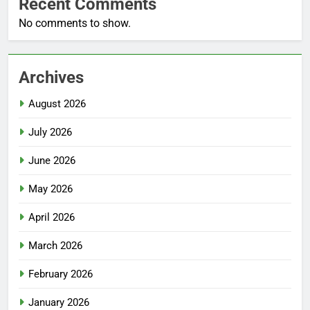
Recent Comments
No comments to show.
Archives
August 2026
July 2026
June 2026
May 2026
April 2026
March 2026
February 2026
January 2026