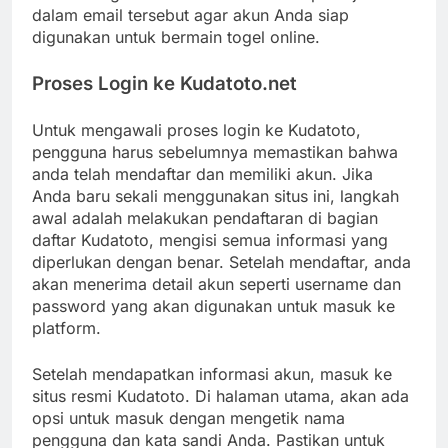
dalam email tersebut agar akun Anda siap
digunakan untuk bermain togel online.
Proses Login ke Kudatoto.net
Untuk mengawali proses login ke Kudatoto,
pengguna harus sebelumnya memastikan bahwa
anda telah mendaftar dan memiliki akun. Jika
Anda baru sekali menggunakan situs ini, langkah
awal adalah melakukan pendaftaran di bagian
daftar Kudatoto, mengisi semua informasi yang
diperlukan dengan benar. Setelah mendaftar, anda
akan menerima detail akun seperti username dan
password yang akan digunakan untuk masuk ke
platform.
Setelah mendapatkan informasi akun, masuk ke
situs resmi Kudatoto. Di halaman utama, akan ada
opsi untuk masuk dengan mengetik nama
pengguna dan kata sandi Anda. Pastikan untuk