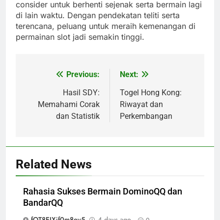
consider untuk berhenti sejenak serta bermain lagi
di lain waktu. Dengan pendekatan teliti serta
terencana, peluang untuk meraih kemenangan di
permainan slot jadi semakin tinggi.
Previous:
Next:
Post
navigation
Hasil SDY:
Togel Hong Kong:
Memahami Corak
Riwayat dan
dan Statistik
Perkembangan
Related News
Rahasia Sukses Bermain DominoQQ dan
BandarQQ
fOT8EJXjf0m8ov5
4 days ago