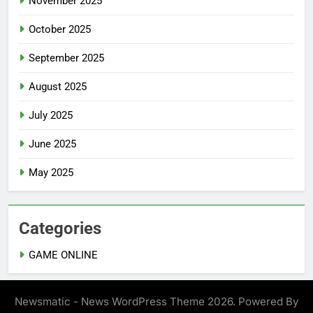
November 2025
October 2025
September 2025
August 2025
July 2025
June 2025
May 2025
Categories
GAME ONLINE
Newsmatic - News WordPress Theme 2026. Powered By