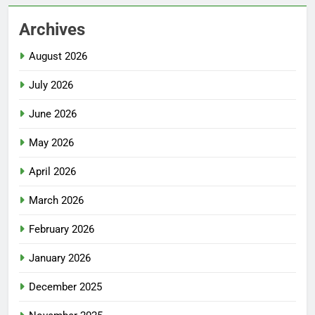
Archives
August 2026
July 2026
June 2026
May 2026
April 2026
March 2026
February 2026
January 2026
December 2025