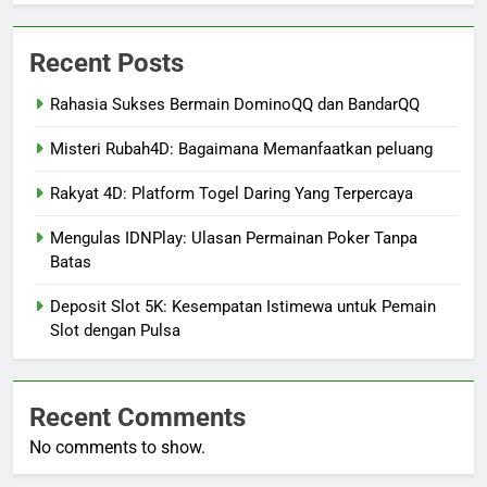
Recent Posts
Rahasia Sukses Bermain DominoQQ dan BandarQQ
Misteri Rubah4D: Bagaimana Memanfaatkan peluang
Rakyat 4D: Platform Togel Daring Yang Terpercaya
Mengulas IDNPlay: Ulasan Permainan Poker Tanpa
Batas
Deposit Slot 5K: Kesempatan Istimewa untuk Pemain
Slot dengan Pulsa
Recent Comments
No comments to show.