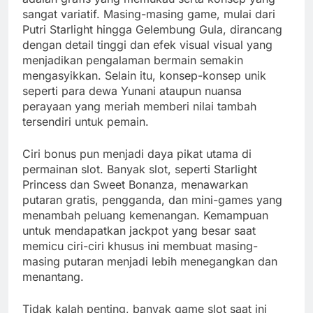
sangat variatif. Masing-masing game, mulai dari
Putri Starlight hingga Gelembung Gula, dirancang
dengan detail tinggi dan efek visual visual yang
menjadikan pengalaman bermain semakin
mengasyikkan. Selain itu, konsep-konsep unik
seperti para dewa Yunani ataupun nuansa
perayaan yang meriah memberi nilai tambah
tersendiri untuk pemain.
Ciri bonus pun menjadi daya pikat utama di
permainan slot. Banyak slot, seperti Starlight
Princess dan Sweet Bonanza, menawarkan
putaran gratis, pengganda, dan mini-games yang
menambah peluang kemenangan. Kemampuan
untuk mendapatkan jackpot yang besar saat
memicu ciri-ciri khusus ini membuat masing-
masing putaran menjadi lebih menegangkan dan
menantang.
Tidak kalah penting, banyak game slot saat ini