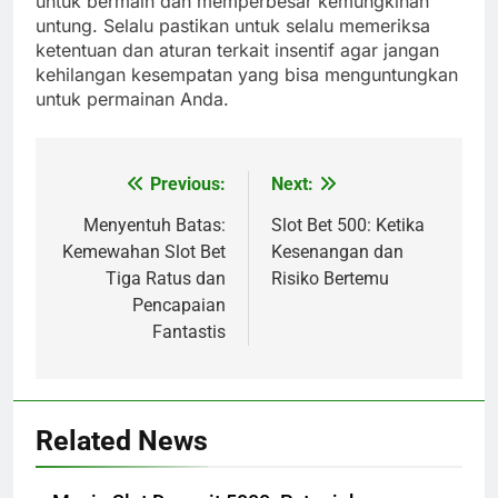
untuk bermain dan memperbesar kemungkinan
untung. Selalu pastikan untuk selalu memeriksa
ketentuan dan aturan terkait insentif agar jangan
kehilangan kesempatan yang bisa menguntungkan
untuk permainan Anda.
Previous:
Next:
Post
navigation
Menyentuh Batas:
Slot Bet 500: Ketika
Kemewahan Slot Bet
Kesenangan dan
Tiga Ratus dan
Risiko Bertemu
Pencapaian
Fantastis
Related News