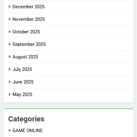
December 2025
November 2025
October 2025
September 2025
August 2025
July 2025
June 2025
May 2025
Categories
GAME ONLINE