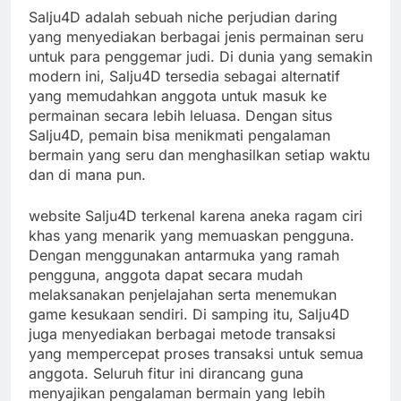
Salju4D adalah sebuah niche perjudian daring
yang menyediakan berbagai jenis permainan seru
untuk para penggemar judi. Di dunia yang semakin
modern ini, Salju4D tersedia sebagai alternatif
yang memudahkan anggota untuk masuk ke
permainan secara lebih leluasa. Dengan situs
Salju4D, pemain bisa menikmati pengalaman
bermain yang seru dan menghasilkan setiap waktu
dan di mana pun.
website Salju4D terkenal karena aneka ragam ciri
khas yang menarik yang memuaskan pengguna.
Dengan menggunakan antarmuka yang ramah
pengguna, anggota dapat secara mudah
melaksanakan penjelajahan serta menemukan
game kesukaan sendiri. Di samping itu, Salju4D
juga menyediakan berbagai metode transaksi
yang mempercepat proses transaksi untuk semua
anggota. Seluruh fitur ini dirancang guna
menyajikan pengalaman bermain yang lebih