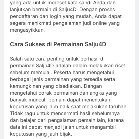
yang ada untuk mereset kata sandi Anda dan
lanjutkan bermain di Salju4D. Dengan proses
pendaftaran dan login yang mudah, Anda dapat
segera menikmati pengalaman judi online yang
mengasyikkan.
Cara Sukses di Permainan Salju4D
Salah satu cara penting untuk berhasil di
permainan Salju4D adalah dalam melakukan riset
sebelum memulai. Peserta harus mengetahui
berbagai jenis permainan yang tersedia serta
kemungkinan yang disediakan. Dengan
mengetahui corak permainan dan angka yang
banyak muncul, pemain dapat menentukan
keputusan yang jauh baik saat melakukan taruhan.
Tidak ragu untuk mencermati hasil sebelumnya
dan belajar dari pengalaman pemain lain, karena
data ini dapat menjadi jalan untuk mengambil
keputusan yang jauh bijak.