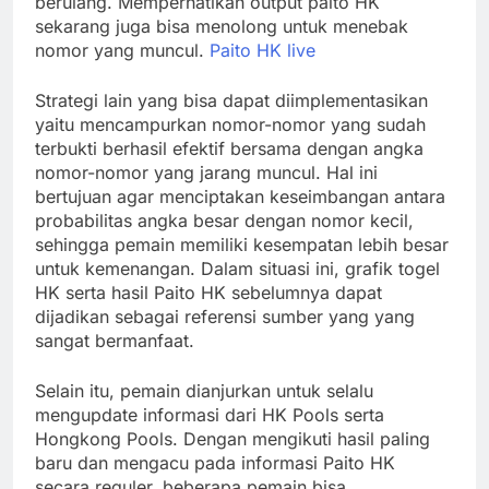
berulang. Memperhatikan output paito HK
sekarang juga bisa menolong untuk menebak
nomor yang muncul.
Paito HK live
Strategi lain yang bisa dapat diimplementasikan
yaitu mencampurkan nomor-nomor yang sudah
terbukti berhasil efektif bersama dengan angka
nomor-nomor yang jarang muncul. Hal ini
bertujuan agar menciptakan keseimbangan antara
probabilitas angka besar dengan nomor kecil,
sehingga pemain memiliki kesempatan lebih besar
untuk kemenangan. Dalam situasi ini, grafik togel
HK serta hasil Paito HK sebelumnya dapat
dijadikan sebagai referensi sumber yang yang
sangat bermanfaat.
Selain itu, pemain dianjurkan untuk selalu
mengupdate informasi dari HK Pools serta
Hongkong Pools. Dengan mengikuti hasil paling
baru dan mengacu pada informasi Paito HK
secara reguler, beberapa pemain bisa