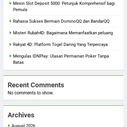
Mesin Slot Deposit 5000: Petunjuk Komprehensif bagi
Pemula
Rahasia Sukses Bermain DominoQQ dan BandarQQ
Misteri Rubah4D: Bagaimana Memanfaatkan peluang
Rakyat 4D: Platform Togel Daring Yang Terpercaya
Mengulas IDNPlay: Ulasan Permainan Poker Tanpa
Batas
Recent Comments
No comments to show.
Archives
August 2026