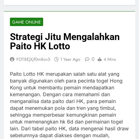
GAME ONLINE
Strategi Jitu Mengalahkan
Paito HK Lotto
0
FOT8EJXjf0m8ov5
1 Year Ago
4 Mins
Paito Lotto HK merupakan salah satu alat yang
banyak digunakan oleh para pecinta togel Hong
Kong untuk membantu pemain mendapatkan
kemenangan. Dengan cara memahami dan
menganalisa data paito dari HK, para pemain
dapat menemukan pola dan tren yang timbul,
sehingga memperbesar kemungkinan pemain
untuk memenangkan hk 6d dan permainan togel
lain. Dari tabel paito HK, data mengenai hasil draw
sebelumnya dapat diakses dengan mudah,