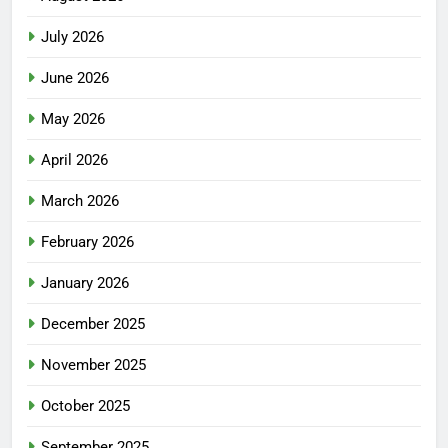
July 2026
June 2026
May 2026
April 2026
March 2026
February 2026
January 2026
December 2025
November 2025
October 2025
September 2025