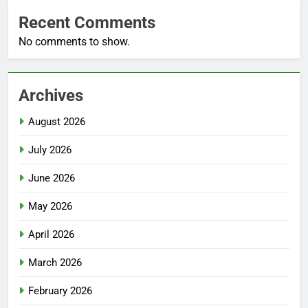
Recent Comments
No comments to show.
Archives
August 2026
July 2026
June 2026
May 2026
April 2026
March 2026
February 2026