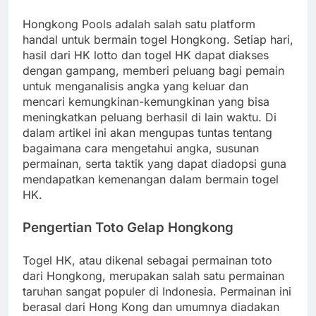
Hongkong Pools adalah salah satu platform
handal untuk bermain togel Hongkong. Setiap hari,
hasil dari HK lotto dan togel HK dapat diakses
dengan gampang, memberi peluang bagi pemain
untuk menganalisis angka yang keluar dan
mencari kemungkinan-kemungkinan yang bisa
meningkatkan peluang berhasil di lain waktu. Di
dalam artikel ini akan mengupas tuntas tentang
bagaimana cara mengetahui angka, susunan
permainan, serta taktik yang dapat diadopsi guna
mendapatkan kemenangan dalam bermain togel
HK.
Pengertian Toto Gelap Hongkong
Togel HK, atau dikenal sebagai permainan toto
dari Hongkong, merupakan salah satu permainan
taruhan sangat populer di Indonesia. Permainan ini
berasal dari Hong Kong dan umumnya diadakan