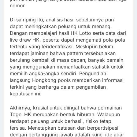
nomor.
Di samping itu, analisis hasil sebelumnya pun
dapat meningkatkan peluang untuk menang.
Dengan mempelajari hasil HK Lotto serta data dari
live draw HK, peserta dapat mengamati pola-pola
tertentu yang teridentifikasi. Meskipun belum
terdapat jaminan bahwa pattern tersebut akan
berulang kembali di masa depan, banyak pemain
yang menggunakan memanfaatkan statistik untuk
memilih angka-angka sendiri. Pengundian
langsung Hongkong pools memberikan informasi
terkini yang berharga dalam pengambilan
keputusan ini.
Akhirnya, krusial untuk diingat bahwa permainan
Togel HK merupakan bentuk hiburan. Walaupun
terdapat peluang untuk berhasil, risiko tetap
tersisa. Menetapkan batasan dan berpartisipasi
dengan bertanggung jawab adalah kunci ide agar