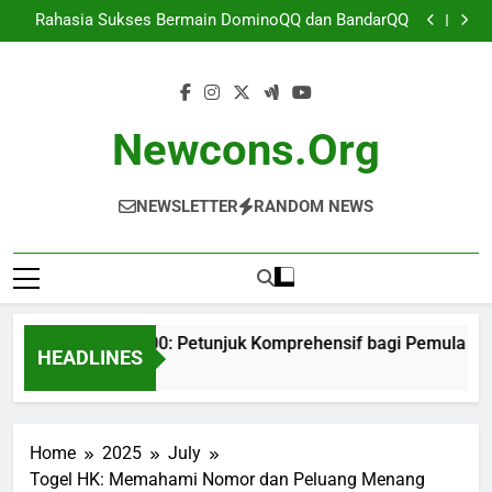
Mesin Slot Deposit 5000: Petunjuk Komprehensif bagi
Skip
Pemula
Rahasia Sukses Bermain DominoQQ dan BandarQQ
to
Misteri Rubah4D: Bagaimana Memanfaatkan peluang
Rakyat 4D: Platform Togel Daring Yang Terpercaya
content
Mesin Slot Deposit 5000: Petunjuk Komprehensif bagi
Pemula
Rahasia Sukses Bermain DominoQQ dan BandarQQ
Misteri Rubah4D: Bagaimana Memanfaatkan peluang
Newcons.org
Rakyat 4D: Platform Togel Daring Yang Terpercaya
NEWSLETTER
RANDOM NEWS
n Slot Deposit 5000: Petunjuk Komprehensif bagi Pemula
HEADLINES
urs Ago
Home
2025
July
Togel HK: Memahami Nomor dan Peluang Menang