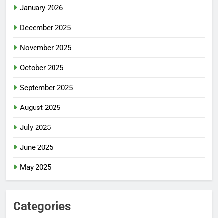
January 2026
December 2025
November 2025
October 2025
September 2025
August 2025
July 2025
June 2025
May 2025
Categories