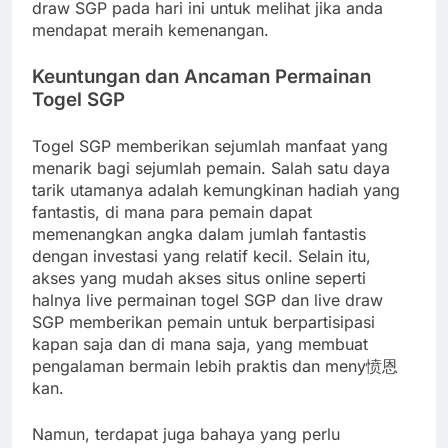
draw SGP pada hari ini untuk melihat jika anda
mendapat meraih kemenangan.
Keuntungan dan Ancaman Permainan
Togel SGP
Togel SGP memberikan sejumlah manfaat yang
menarik bagi sejumlah pemain. Salah satu daya
tarik utamanya adalah kemungkinan hadiah yang
fantastis, di mana para pemain dapat
memenangkan angka dalam jumlah fantastis
dengan investasi yang relatif kecil. Selain itu,
akses yang mudah akses situs online seperti
halnya live permainan togel SGP dan live draw
SGP memberikan pemain untuk berpartisipasi
kapan saja dan di mana saja, yang membuat
pengalaman bermain lebih praktis dan meny愤恩
kan.
Namun, terdapat juga bahaya yang perlu