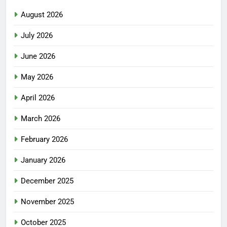
August 2026
July 2026
June 2026
May 2026
April 2026
March 2026
February 2026
January 2026
December 2025
November 2025
October 2025