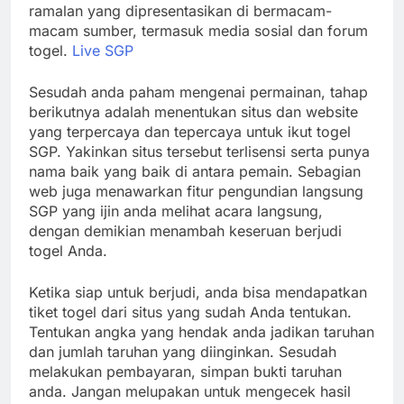
ramalan yang dipresentasikan di bermacam-
macam sumber, termasuk media sosial dan forum
togel.
Live SGP
Sesudah anda paham mengenai permainan, tahap
berikutnya adalah menentukan situs dan website
yang terpercaya dan tepercaya untuk ikut togel
SGP. Yakinkan situs tersebut terlisensi serta punya
nama baik yang baik di antara pemain. Sebagian
web juga menawarkan fitur pengundian langsung
SGP yang ijin anda melihat acara langsung,
dengan demikian menambah keseruan berjudi
togel Anda.
Ketika siap untuk berjudi, anda bisa mendapatkan
tiket togel dari situs yang sudah Anda tentukan.
Tentukan angka yang hendak anda jadikan taruhan
dan jumlah taruhan yang diinginkan. Sesudah
melakukan pembayaran, simpan bukti taruhan
anda. Jangan melupakan untuk mengecek hasil