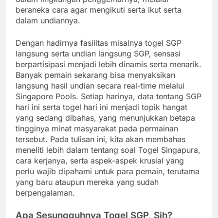
beraneka cara agar mengikuti serta ikut serta
dalam undiannya.
Dengan hadirnya fasilitas misalnya togel SGP
langsung serta undian langsung SGP, sensasi
berpartisipasi menjadi lebih dinamis serta menarik.
Banyak pemain sekarang bisa menyaksikan
langsung hasil undian secara real-time melalui
Singapore Pools. Setiap harinya, data tentang SGP
hari ini serta togel hari ini menjadi topik hangat
yang sedang dibahas, yang menunjukkan betapa
tingginya minat masyarakat pada permainan
tersebut. Pada tulisan ini, kita akan membahas
meneliti lebih dalam tentang soal Togel Singapura,
cara kerjanya, serta aspek-aspek krusial yang
perlu wajib dipahami untuk para pemain, terutama
yang baru ataupun mereka yang sudah
berpengalaman.
Apa Sesungguhnya Togel SGP, Sih?