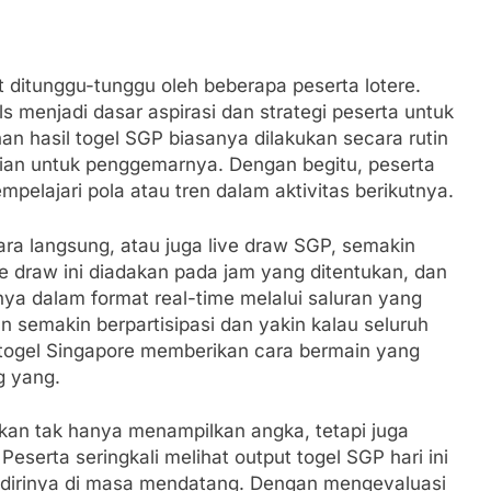
t ditunggu-tunggu oleh beberapa peserta lotere.
s menjadi dasar aspirasi dan strategi peserta untuk
n hasil togel SGP biasanya dilakukan secara rutin
tian untuk penggemarnya. Dengan begitu, peserta
elajari pola atau tren dalam aktivitas berikutnya.
ra langsung, atau juga live draw SGP, semakin
draw ini diadakan pada jam yang ditentukan, dan
a dalam format real-time melalui saluran yang
 semakin berpartisipasi dan yakin kalau seluruh
e togel Singapore memberikan cara bermain yang
g yang.
atkan tak hanya menampilkan angka, tetapi juga
eserta seringkali melihat output togel SGP hari ini
 dirinya di masa mendatang. Dengan mengevaluasi