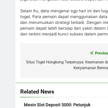
Selain itu, data mengenai sgp hari ini dan to
togel. Para pemain dapat menggunakan data 
dan merumuskan strategi terbaik. Dengan mem
pemain dapat lebih bersiap dan yakin dalam 
dan terkini menjadi kunci sukses dalam perm
Previou
Post
navigation
Situs Togel Hongkong Terpercaya: Keamanan d
Kenyamanan Berma
Related News
Mesin Slot Deposit 5000: Petunjuk