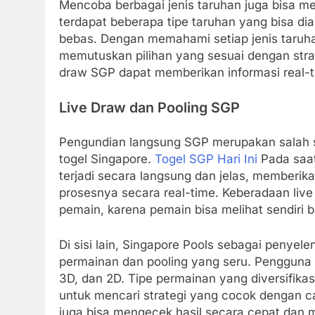
Mencoba berbagai jenis taruhan juga bisa me
terdapat beberapa tipe taruhan yang bisa dia
bebas. Dengan memahami setiap jenis taruh
memutuskan pilihan yang sesuai dengan strateg
draw SGP dapat memberikan informasi real
Live Draw dan Pooling SGP
Pengundian langsung SGP merupakan salah s
togel Singapore.
Togel SGP Hari Ini
Pada saat
terjadi secara langsung dan jelas, memberik
prosesnya secara real-time. Keberadaan liv
pemain, karena pemain bisa melihat sendiri b
Di sisi lain, Singapore Pools sebagai penyel
permainan dan pooling yang seru. Pengguna bi
3D, dan 2D. Tipe permainan yang diversifik
untuk mencari strategi yang cocok dengan c
juga bisa mengecek hasil secara cepat dan m