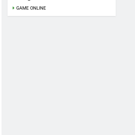
GAME ONLINE