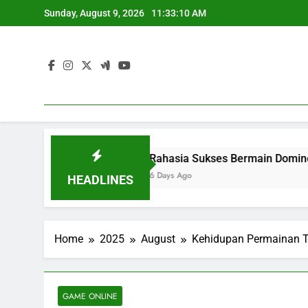
Skip
Sunday, August 9, 2026
11:33:11 AM
to
content
if bagi Pemula
Rahasia Sukses Bermain DominoQQ dan
6 Days Ago
HEADLINES
Home
2025
August
Kehidupan Permainan To
GAME ONLINE