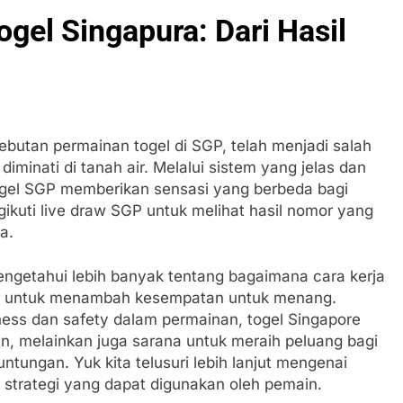
gel Singapura: Dari Hasil
ebutan permainan togel di SGP, telah menjadi salah
diminati di tanah air. Melalui sistem yang jelas dan
togel SGP memberikan sensasi yang berbeda bagi
gikuti live draw SGP untuk melihat hasil nomor yang
a.
 mengetahui lebih banyak tentang bagaimana cara kerja
akan untuk menambah kesempatan untuk menang.
ess dan safety dalam permainan, togel Singapore
an, melainkan juga sarana untuk meraih peluang bagi
tungan. Yuk kita telusuri lebih lanjut mengenai
ga strategi yang dapat digunakan oleh pemain.