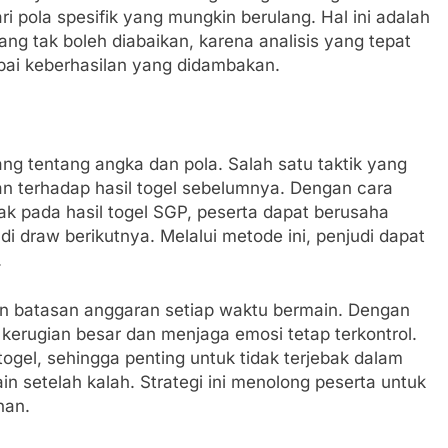
i pola spesifik yang mungkin berulang. Hal ini adalah
yang tak boleh diabaikan, karena analisis yang tepat
ai keberhasilan yang didambakan.
 tentang angka dan pola. Salah satu taktik yang
an terhadap hasil togel sebelumnya. Dengan cara
k pada hasil togel SGP, peserta dapat berusaha
 draw berikutnya. Melalui metode ini, penjudi dapat
.
kan batasan anggaran setiap waktu bermain. Dengan
 kerugian besar dan menjaga emosi tetap terkontrol.
togel, sehingga penting untuk tidak terjebak dalam
n setelah kalah. Strategi ini menolong peserta untuk
nan.