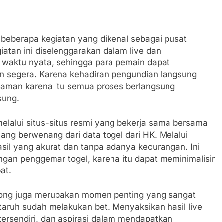
eberapa kegiatan yang dikenal sebagai pusat
giatan ini diselenggarakan dalam live dan
waktu nyata, sehingga para pemain dapat
 segera. Karena kehadiran pengundian langsung
 aman karena itu semua proses berlangsung
sung.
lalui situs-situs resmi yang bekerja sama bersama
ang berwenang dari data togel dari HK. Melalui
asil yang akurat dan tanpa adanya kecurangan. Ini
angan penggemar togel, karena itu dapat meminimalisir
at.
kong juga merupakan momen penting yang sangat
taruh sudah melakukan bet. Menyaksikan hasil live
ersendiri, dan aspirasi dalam mendapatkan