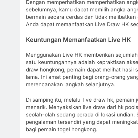
Dengan memperhatikan memperhatikan angka
sebelumnya, kamu dapat memilih angka angka
bermain secara cerdas dan tidak melibatkan d
Anda dapat memanfaatkan Live Draw HK sec
Keuntungan Memanfaatkan Live HK
Menggunakan Live HK memberikan sejumlah m
satu keuntungannya adalah kepraktisan akses
draw hongkong, pemain dapat melihat hasil 
lama. Ini amat penting bagi orang-orang yan
merencanakan langkah selanjutnya.
Di samping itu, melalui live draw hk, pemai
menarik. Menyaksikan live draw dari hk pools
seolah-olah sedang berada di lokasi undian.
pengalaman tersendiri yang dapat meningkatka
bagi pemain togel hongkong.