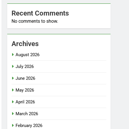
Recent Comments
No comments to show.
Archives
August 2026
July 2026
June 2026
May 2026
April 2026
March 2026
February 2026