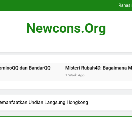
Mesin Slot Depos
Rahas
Misteri
Rakya
Mesin Slot Depos
Newcons.org
Rahas
Misteri
Rakya
 dan BandarQQ
Misteri Rubah4D: Bagaimana Memanfaa
1 Week Ago
a Memanfaatkan Undian Langsung Hongkong