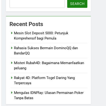
SEARCH
Recent Posts
Mesin Slot Deposit 5000: Petunjuk
Komprehensif bagi Pemula
Rahasia Sukses Bermain DominoQQ dan
BandarQQ
Misteri Rubah4D: Bagaimana Memanfaatkan
peluang
Rakyat 4D: Platform Togel Daring Yang
Terpercaya
Mengulas IDNPlay: Ulasan Permainan Poker
Tanpa Batas