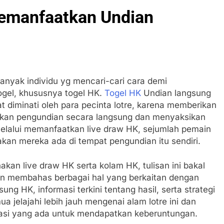
 Memanfaatkan Undian
anyak individu yg mencari-cari cara demi
ogel, khususnya togel HK.
Togel HK
Undian langsung
t diminati oleh para pecinta lotre, karena memberikan
ikan pengundian secara langsung dan menyaksikan
Melalui memanfaatkan live draw HK, sejumlah pemain
kan mereka ada di tempat pengundian itu sendiri.
kan live draw HK serta kolam HK, tulisan ini bakal
an membahas berbagai hal yang berkaitan dengan
ung HK, informasi terkini tentang hasil, serta strategi
 jelajahi lebih jauh mengenai alam lotre ini dan
si yang ada untuk mendapatkan keberuntungan.