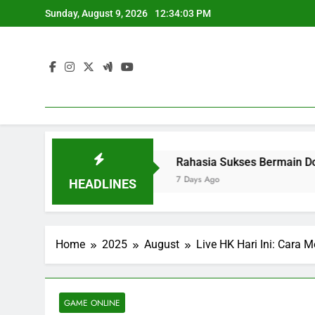
Skip
Sunday, August 9, 2026
12:34:03 PM
to
content
hensif bagi Pemula
Rahasia Sukses Bermain DominoQQ
7 Days Ago
HEADLINES
Home
2025
August
Live HK Hari Ini: Car
GAME ONLINE