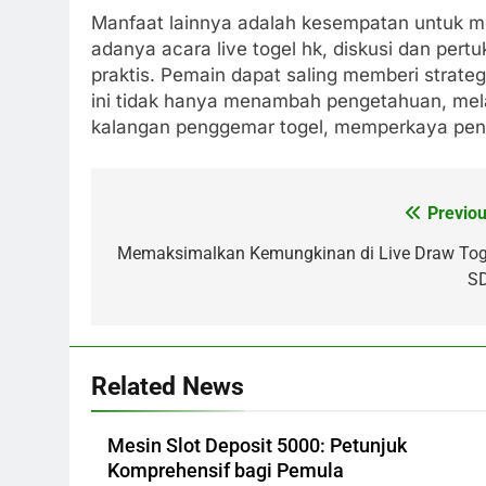
Manfaat lainnya adalah kesempatan untuk me
adanya acara live togel hk, diskusi dan pert
praktis. Pemain dapat saling memberi strategi,
ini tidak hanya menambah pengetahuan, mela
kalangan penggemar togel, memperkaya pen
Previou
Post
navigation
Memaksimalkan Kemungkinan di Live Draw Tog
S
Related News
Mesin Slot Deposit 5000: Petunjuk
Komprehensif bagi Pemula