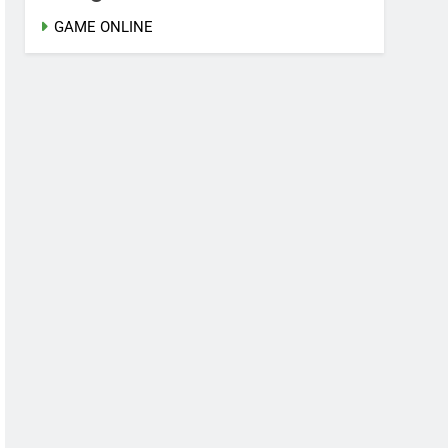
GAME ONLINE