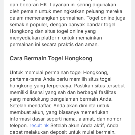
dan bocoran HK. Layanan ini sering digunakan
oleh pemain untuk meningkatkan peluang mereka
dalam memenangkan permainan. Togel online juga
semakin populer, dengan banyak bandar togel
Hongkong dan situs togel online yang
menyediakan platform untuk memainkan
permainan ini secara praktis dan aman.
Cara Bermain Togel Hongkong
Untuk memulai permainan togel Hongkong,
pertama-tama Anda perlu memilih situs togel
hongkong yang terpercaya. Pastikan situs tersebut
memiliki lisensi yang sah dan berbagai fasilitas
yang mendukung pengalaman bermain Anda.
Setelah mendaftar, Anda akan diminta untuk
membuat akun, yang biasanya memerlukan
informasi dasar seperti nama, alamat, dan nomor
telepon.
result hk
Setelah akun Anda aktif, Anda
dapat melakukan deposit untuk mulai bermain.