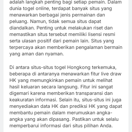
adalah langkah penting bagi setiap pemain. Dalam
dunia togel online, terdapat banyak situs yang
menawarkan berbagai jenis permainan dan
peluang. Namun, tidak semua situs dapat
diandalkan. Penting untuk melakukan riset dan
memastikan situs tersebut memiliki lisensi resmi
serta ulasan positif dari pemain lain. Situs yang
terpercaya akan memberikan pengalaman bermain
yang aman dan nyaman.
Di antara situs-situs togel Hongkong terkemuka,
beberapa di antaranya menawarkan fitur live draw
HK yang memungkinkan pemain untuk melihat
hasil keluaran secara langsung. Fitur ini sangat
digemari karena memberikan transparansi dan
keakuratan informasi. Selain itu, situs-situs ini juga
menyediakan data HK dan prediksi HK yang dapat
membantu pemain dalam merumuskan angka-
angka yang akan dipasang. Pastikan untuk selalu
memperbarui informasi dari situs pilihan Anda.