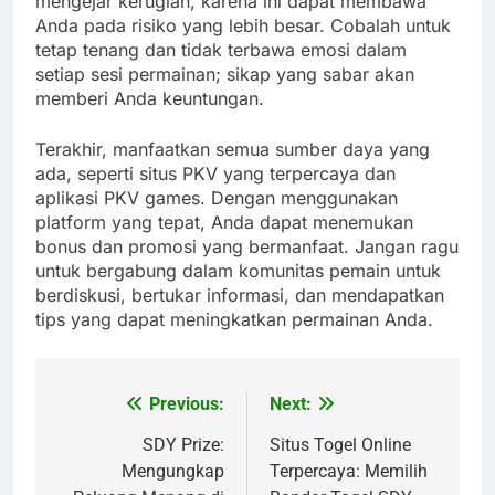
mengejar kerugian, karena ini dapat membawa
Anda pada risiko yang lebih besar. Cobalah untuk
tetap tenang dan tidak terbawa emosi dalam
setiap sesi permainan; sikap yang sabar akan
memberi Anda keuntungan.
Terakhir, manfaatkan semua sumber daya yang
ada, seperti situs PKV yang terpercaya dan
aplikasi PKV games. Dengan menggunakan
platform yang tepat, Anda dapat menemukan
bonus dan promosi yang bermanfaat. Jangan ragu
untuk bergabung dalam komunitas pemain untuk
berdiskusi, bertukar informasi, dan mendapatkan
tips yang dapat meningkatkan permainan Anda.
Previous:
Next:
Post
navigation
SDY Prize:
Situs Togel Online
Mengungkap
Terpercaya: Memilih