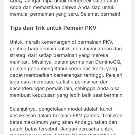
AduQ. Jangan lupa untuk mengecek saldo akun
Anda dan memastikan bahwa Anda siap untuk
memulai permainan yang seru. Selamat bermain!
Tips dan Trik untuk Pemain PKV
Untuk meraih kemenangan di permainan PKV,
penting bagi pemain untuk memahami aturan dan
strategi dari setiap permainan yang mereka
mainkan. Misalnya, dalam permainan DominoQQ,
pemain perlu mengetahui kombinasi kartu yang
dapat memberikan kemenangan tertinggi. Pelajari
juga cara membaca statistik permainan dan
kecenderungan pemain lain, sehingga Anda bisa
membuat keputusan yang lebih baik saat bermain.
Selanjutnya, pengelolaan modal adalah kunci
kesuksesan dalam bermain PKV games. Tentukan
batas maksimum yang akan Anda gunakan dan
patuhi batas tersebut. Jangan berusaha untuk