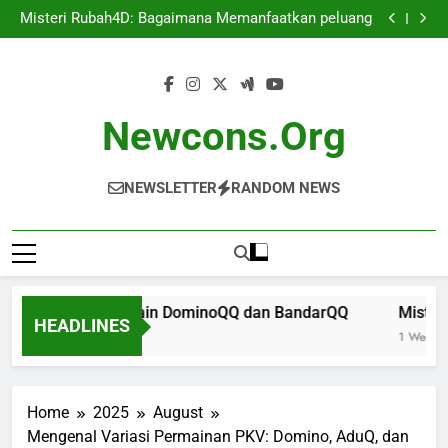
Rahasia Sukses Bermain DominoQQ dan BandarQQ
Skip
Misteri Rubah4D: Bagaimana Memanfaatkan peluang
to
Rakyat 4D: Platform Togel Daring Yang Terpercaya
Mengulas IDNPlay: Ulasan Permainan Poker Tanpa
content
Batas
Rahasia Sukses Bermain DominoQQ dan BandarQQ
Misteri Rubah4D: Bagaimana Memanfaatkan peluang
Rakyat 4D: Platform Togel Daring Yang Terpercaya
Newcons.org
Mengulas IDNPlay: Ulasan Permainan Poker Tanpa
Batas
NEWSLETTER
RANDOM NEWS
sia Sukses Bermain DominoQQ dan BandarQQ
Misteri 
HEADLINES
 Ago
1 Week Ago
Home
2025
August
Mengenal Variasi Permainan PKV: Domino, AduQ, dan