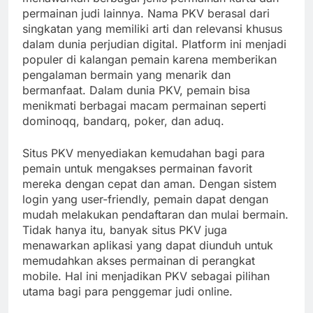
permainan judi lainnya. Nama PKV berasal dari
singkatan yang memiliki arti dan relevansi khusus
dalam dunia perjudian digital. Platform ini menjadi
populer di kalangan pemain karena memberikan
pengalaman bermain yang menarik dan
bermanfaat. Dalam dunia PKV, pemain bisa
menikmati berbagai macam permainan seperti
dominoqq, bandarq, poker, dan aduq.
Situs PKV menyediakan kemudahan bagi para
pemain untuk mengakses permainan favorit
mereka dengan cepat dan aman. Dengan sistem
login yang user-friendly, pemain dapat dengan
mudah melakukan pendaftaran dan mulai bermain.
Tidak hanya itu, banyak situs PKV juga
menawarkan aplikasi yang dapat diunduh untuk
memudahkan akses permainan di perangkat
mobile. Hal ini menjadikan PKV sebagai pilihan
utama bagi para penggemar judi online.