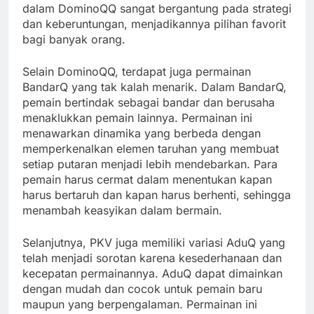
dalam DominoQQ sangat bergantung pada strategi
dan keberuntungan, menjadikannya pilihan favorit
bagi banyak orang.
Selain DominoQQ, terdapat juga permainan
BandarQ yang tak kalah menarik. Dalam BandarQ,
pemain bertindak sebagai bandar dan berusaha
menaklukkan pemain lainnya. Permainan ini
menawarkan dinamika yang berbeda dengan
memperkenalkan elemen taruhan yang membuat
setiap putaran menjadi lebih mendebarkan. Para
pemain harus cermat dalam menentukan kapan
harus bertaruh dan kapan harus berhenti, sehingga
menambah keasyikan dalam bermain.
Selanjutnya, PKV juga memiliki variasi AduQ yang
telah menjadi sorotan karena kesederhanaan dan
kecepatan permainannya. AduQ dapat dimainkan
dengan mudah dan cocok untuk pemain baru
maupun yang berpengalaman. Permainan ini