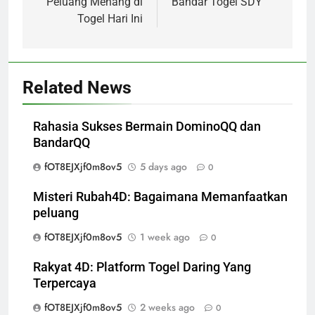
Peluang Menang di
Bandar Togel SDY
Togel Hari Ini
Related News
Rahasia Sukses Bermain DominoQQ dan
BandarQQ
fOT8EJXjf0m8ov5
5 days ago
0
Misteri Rubah4D: Bagaimana Memanfaatkan
peluang
fOT8EJXjf0m8ov5
1 week ago
0
Rakyat 4D: Platform Togel Daring Yang
Terpercaya
fOT8EJXjf0m8ov5
2 weeks ago
0