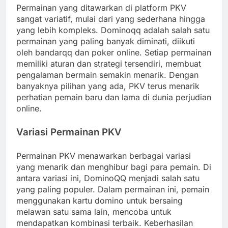
Permainan yang ditawarkan di platform PKV
sangat variatif, mulai dari yang sederhana hingga
yang lebih kompleks. Dominoqq adalah salah satu
permainan yang paling banyak diminati, diikuti
oleh bandarqq dan poker online. Setiap permainan
memiliki aturan dan strategi tersendiri, membuat
pengalaman bermain semakin menarik. Dengan
banyaknya pilihan yang ada, PKV terus menarik
perhatian pemain baru dan lama di dunia perjudian
online.
Variasi Permainan PKV
Permainan PKV menawarkan berbagai variasi
yang menarik dan menghibur bagi para pemain. Di
antara variasi ini, DominoQQ menjadi salah satu
yang paling populer. Dalam permainan ini, pemain
menggunakan kartu domino untuk bersaing
melawan satu sama lain, mencoba untuk
mendapatkan kombinasi terbaik. Keberhasilan