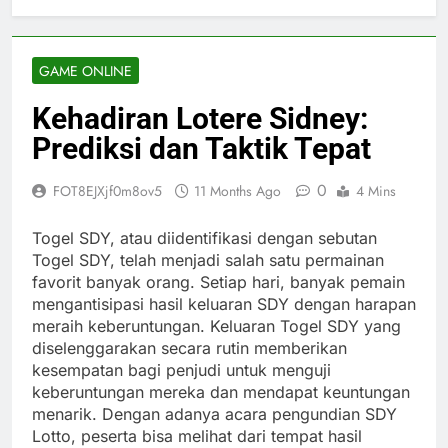
GAME ONLINE
Kehadiran Lotere Sidney:
Prediksi dan Taktik Tepat
0
FOT8EJXjf0m8ov5
11 Months Ago
4 Mins
Togel SDY, atau diidentifikasi dengan sebutan
Togel SDY, telah menjadi salah satu permainan
favorit banyak orang. Setiap hari, banyak pemain
mengantisipasi hasil keluaran SDY dengan harapan
meraih keberuntungan. Keluaran Togel SDY yang
diselenggarakan secara rutin memberikan
kesempatan bagi penjudi untuk menguji
keberuntungan mereka dan mendapat keuntungan
menarik. Dengan adanya acara pengundian SDY
Lotto, peserta bisa melihat dari tempat hasil