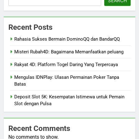
SEARCH
Recent Posts
Rahasia Sukses Bermain DominoQQ dan BandarQQ
Misteri Rubah4D: Bagaimana Memanfaatkan peluang
Rakyat 4D: Platform Togel Daring Yang Terpercaya
Mengulas IDNPlay: Ulasan Permainan Poker Tanpa
Batas
Deposit Slot 5K: Kesempatan Istimewa untuk Pemain
Slot dengan Pulsa
Recent Comments
No comments to show.