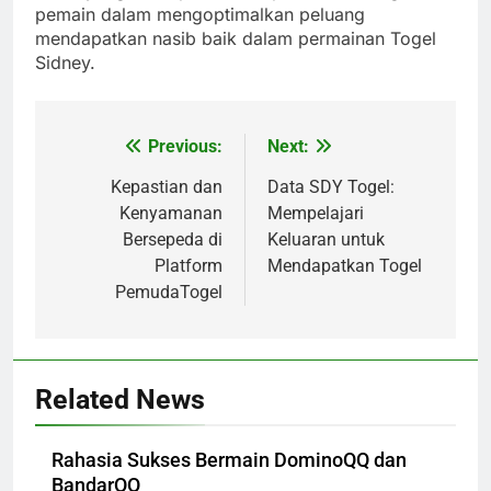
pemain dalam mengoptimalkan peluang
mendapatkan nasib baik dalam permainan Togel
Sidney.
Previous:
Next:
Post
navigation
Kepastian dan
Data SDY Togel:
Kenyamanan
Mempelajari
Bersepeda di
Keluaran untuk
Platform
Mendapatkan Togel
PemudaTogel
Related News
Rahasia Sukses Bermain DominoQQ dan
BandarQQ