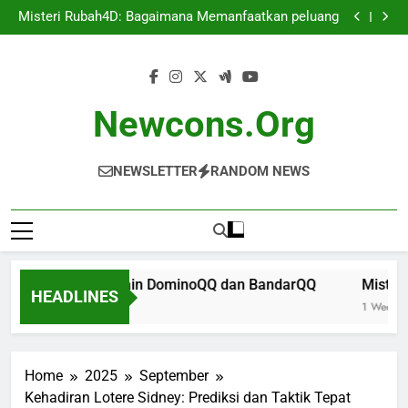
Rahasia Sukses Bermain DominoQQ dan BandarQQ
Skip
Misteri Rubah4D: Bagaimana Memanfaatkan peluang
to
Rakyat 4D: Platform Togel Daring Yang Terpercaya
Mengulas IDNPlay: Ulasan Permainan Poker Tanpa
content
Batas
Rahasia Sukses Bermain DominoQQ dan BandarQQ
Misteri Rubah4D: Bagaimana Memanfaatkan peluang
Rakyat 4D: Platform Togel Daring Yang Terpercaya
Newcons.org
Mengulas IDNPlay: Ulasan Permainan Poker Tanpa
Batas
NEWSLETTER
RANDOM NEWS
asia Sukses Bermain DominoQQ dan BandarQQ
Misteri
HEADLINES
s Ago
1 Week Ag
Home
2025
September
Kehadiran Lotere Sidney: Prediksi dan Taktik Tepat