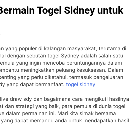
ermain Togel Sidney untuk
s
ran yang populer di kalangan masyarakat, terutama di
enal dengan sebutan togel Sydney adalah salah satu
i pemula yang ingin mencoba peruntungannya dalam
 membantu meningkatkan peluang kesuksesan. Dalam
 penting yang perlu diketahui, termasuk pengeluaran
sdy yang dapat bermanfaat.
togel sidney
da live draw sdy dan bagaimana cara mengikuti hasilnya
 dan strategi yang baik, para pemula di dunia togel
 ke dalam permainan ini. Mari kita simak bersama
ey yang dapat memandu anda untuk mendapatkan hasil