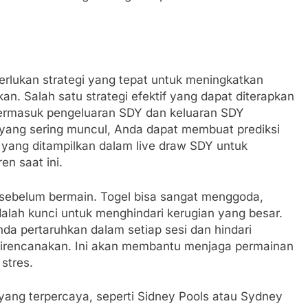
erlukan strategi yang tepat untuk meningkatkan
n. Salah satu strategi efektif yang dapat diterapkan
termasuk pengeluaran SDY dan keluaran SDY
ang sering muncul, Anda dapat membuat prediksi
il yang ditampilkan dalam live draw SDY untuk
n saat ini.
n sebelum bermain. Togel bisa sangat menggoda,
alah kunci untuk menghindari kerugian yang besar.
da pertaruhkan dalam setiap sesi dan hindari
 direncanakan. Ini akan membantu menjaga permainan
stres.
 yang terpercaya, seperti Sidney Pools atau Sydney