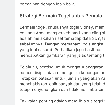
permainan dengan lebih baik.
Strategi Bermain Togel untuk Pemula
Bermain togel, khususnya togel Sidney, mem
peluang Anda memperoleh hasil yang diinginka
adalah melakukan riset terhadap data SDY, 
sebelumnya. Dengan memahami pola angka y
yang lebih akurat. Perhatikan juga hasil-has
mendapatkan gambaran yang jelas tentang tre
Selain itu, penting untuk mengatur anggara
namun disiplin dalam mengelola keuangan ad
Tetapkan batasan untuk jumlah yang akan An
menghabiskan lebih banyak dari yang telah
tetap menyenangkan dan tidak menimbulkan 
Tak kalah penting adalah memilih situs togel