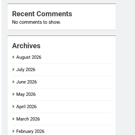
Recent Comments
No comments to show.
Archives
August 2026
July 2026
June 2026
May 2026
April 2026
March 2026
February 2026