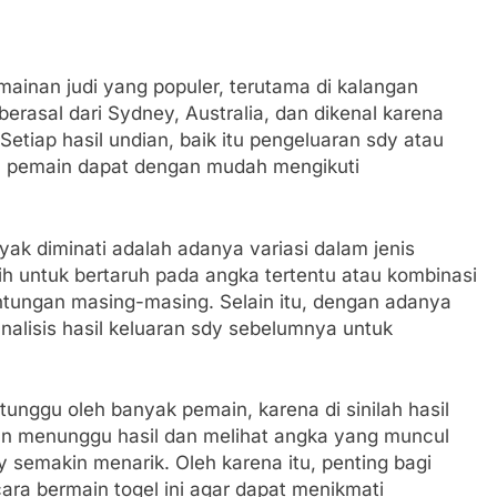
mainan judi yang populer, terutama di kalangan
berasal dari Sydney, Australia, dan dikenal karena
Setiap hasil undian, baik itu pengeluaran sdy atau
ga pemain dapat dengan mudah mengikuti
ak diminati adalah adanya variasi dalam jenis
h untuk bertaruh pada angka tertentu atau kombinasi
ntungan masing-masing. Selain itu, dengan adanya
alisis hasil keluaran sdy sebelumnya untuk
nggu oleh banyak pemain, karena di sinilah hasil
n menunggu hasil dan melihat angka yang muncul
semakin menarik. Oleh karena itu, penting bagi
a bermain togel ini agar dapat menikmati