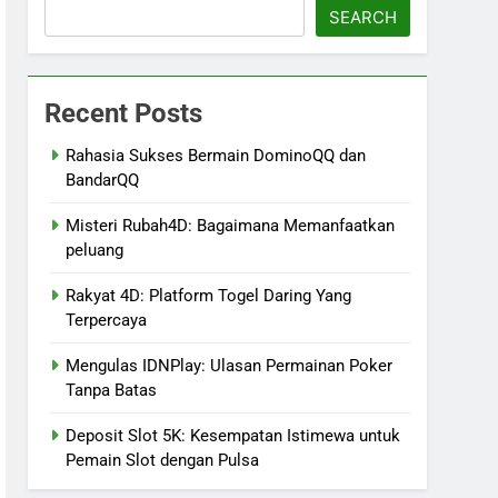
SEARCH
Recent Posts
Rahasia Sukses Bermain DominoQQ dan
BandarQQ
Misteri Rubah4D: Bagaimana Memanfaatkan
peluang
Rakyat 4D: Platform Togel Daring Yang
Terpercaya
Mengulas IDNPlay: Ulasan Permainan Poker
Tanpa Batas
Deposit Slot 5K: Kesempatan Istimewa untuk
Pemain Slot dengan Pulsa