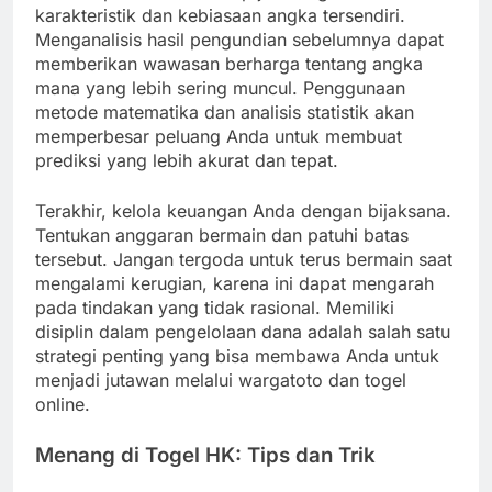
karakteristik dan kebiasaan angka tersendiri.
Menganalisis hasil pengundian sebelumnya dapat
memberikan wawasan berharga tentang angka
mana yang lebih sering muncul. Penggunaan
metode matematika dan analisis statistik akan
memperbesar peluang Anda untuk membuat
prediksi yang lebih akurat dan tepat.
Terakhir, kelola keuangan Anda dengan bijaksana.
Tentukan anggaran bermain dan patuhi batas
tersebut. Jangan tergoda untuk terus bermain saat
mengalami kerugian, karena ini dapat mengarah
pada tindakan yang tidak rasional. Memiliki
disiplin dalam pengelolaan dana adalah salah satu
strategi penting yang bisa membawa Anda untuk
menjadi jutawan melalui wargatoto dan togel
online.
Menang di Togel HK: Tips dan Trik