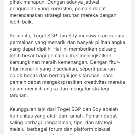
pihak manapun. Dengan adanya jadwal
pengundian yang konsisten, pemain dapat
merencanakan strategi taruhan mereka dengan
lebih baik.
Selain itu, Togel SGP dan Sdy menawarkan variasi
permainan yang menarik dan banyak pilihan angka
yang dapat dipilih. Hal ini memberikan peluang
lebih besar bagi pemain untuk meningkatkan
kemungkinan meraih kemenangan. Dengan fitur-
fitur menarik yang disediakan, seperti pasaran
colok bebas dan berbagai jenis taruhan, para
pemain dapat mengekspresikan kreativitas mereka
dalam memilih angka dan mengatur strategi
taruhan.
Keunggulan lain dari Togel SGP dan Sdy adalah
komunitas yang aktif dan ramah. Pemain dapat
saling berbagi pengalaman, tips, dan strategi
melalui berbagai forum dan platform diskusi