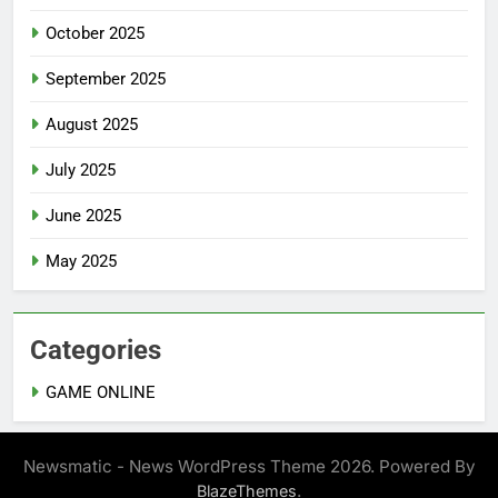
October 2025
September 2025
August 2025
July 2025
June 2025
May 2025
Categories
GAME ONLINE
Newsmatic - News WordPress Theme 2026. Powered By
.
BlazeThemes