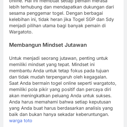
online. Hal ini membuat setiap pemain merasa
lebih terhubung dan mendapatkan dukungan dari
sesama penggemar togel. Dengan berbagai
kelebihan ini, tidak heran jika Togel SGP dan Sdy
menjadi pilihan utama bagi banyak pemain di
Wargatoto.
Membangun Mindset Jutawan
Untuk menjadi seorang jutawan, penting untuk
memiliki mindset yang tepat. Mindset ini
membantu Anda untuk tetap fokus pada tujuan
dan tidak mudah terpengaruh oleh kegagalan.
Saat Anda bermain togel online seperti wargatoto,
memiliki pola pikir yang positif dan percaya diri
akan meningkatkan peluang Anda untuk sukses.
Anda harus memahami bahwa setiap keputusan
yang Anda buat harus berdasarkan analisis yang
baik dan bukan hanya sekadar keberuntungan.
warga toto