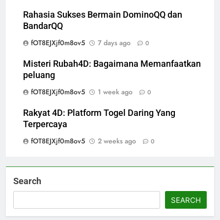
Rahasia Sukses Bermain DominoQQ dan
BandarQQ
fOT8EJXjf0m8ov5
7 days ago
0
Misteri Rubah4D: Bagaimana Memanfaatkan
peluang
fOT8EJXjf0m8ov5
1 week ago
0
Rakyat 4D: Platform Togel Daring Yang
Terpercaya
fOT8EJXjf0m8ov5
2 weeks ago
0
Search
SEARCH