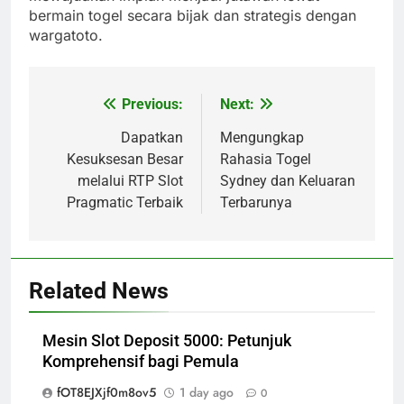
bermain togel secara bijak dan strategis dengan
wargatoto.
Previous:
Next:
Post
navigation
Dapatkan
Mengungkap
Kesuksesan Besar
Rahasia Togel
melalui RTP Slot
Sydney dan Keluaran
Pragmatic Terbaik
Terbarunya
Related News
Mesin Slot Deposit 5000: Petunjuk
Komprehensif bagi Pemula
fOT8EJXjf0m8ov5
1 day ago
0