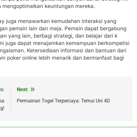
n mengoptimalkan keuntungan mereka.
Play juga menawarkan kemudahan interaksi yang
gan pemain lain dan meja. Pemain dapat bergabung
yang lain, berbagi strategi, dan belajar dari k
 ini juga dapat menajamkan kemampuan berkompetisi
ngalaman. Ketersediaan informasi dan bantuan dari
poker online lebih menarik dan bermanfaat bagi
s:
Next:
ba
Permainan Togel Terpercaya: Temui Uni 4D
g!