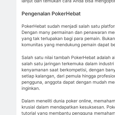
lanjut dan temukan cara Anda bisa mengopt
Pengenalan PokerHebat
PokerHebat sudah menjadi salah satu platfor
Dengan many permainan dan penawaran men
yang tak terlupakan bagi para pemain. Bukan
komunitas yang mendukung pemain dapat beri
Salah satu nilai tambah PokerHebat adalah 
salah satu jaringan terkemuka dalam industr
kenyamanan saat berkompetisi, dengan bany
setiap kalangan, dari pemula hingga profes
pengguna, anggota dapat dengan mudah men
inginkan.
Dalam meneliti dunia poker online, memaham
krusial dalam mendapatkan kesuksesan. Po
tutorial yang membantu pengguna memahami 