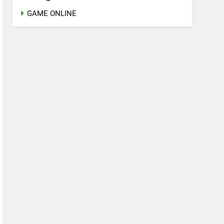
GAME ONLINE