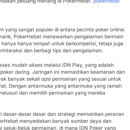
imalkan peluang menang di PokerHebat.
pokerhebat
m yang sangat populer di antara pecinta poker online.
arik, PokerHebat menawarkan pengalaman bermain
 hanya hanya tempat untuk berkompetisi, tetapi juga
nteraksi dan berbagi tips dan pengalaman.
akses mudah akses melalui IDN Play, yang adalah
i poker daring. Jaringan ini memastikan keamanan dan
ak banyak sekali opsi permainan yang sesuai untuk
ional. Dengan antarmuka yang antarmuka yang ramah
elusuri dan memilih permainan yang mereka
i dasar-dasar dasar dan strategi memainkan peranan
kerHebat menyediakan banyak sumber daya dan
seluk-beluk permainan, di mana IDN Poker yang