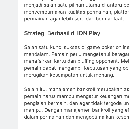
menjadi salah satu pilihan utama di antara p
menyempurnakan kualitas permainan, platform
permainan agar lebih seru dan bermanfaat.
Strategi Berhasil di IDN Play
Salah satu kunci sukses di game poker onlin
mendalam. Pemain perlu mengetahui beragam 
menafsirkan kartu dan bluffing opponent. Me
pemain dapat mengambil keputusan yang opt
merugikan kesempatan untuk menang.
Selain itu, manajemen bankroll merupakan asp
pemain harus mampu mengatur keuangan mere
pengisian bermain, dan agar tidak tergoda un
mampu. Dengan manajemen bankroll yang efis
dalam permainan dan mengoptimalkan kese