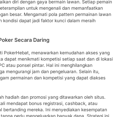
aikan diri dengan gaya bermain lawan. Setiap pemain
n keterampilan untuk mengenali dan memanfaatkan
an besar. Mengamati pola pattern permainan lawan
kondisi dapat jadi faktor kunci dalam meraih
Poker Secara Daring
perti PokerHebat, menawarkan kemudahan akses yang
rta dapat menikmati kompetisi setiap saat dan di lokasi
atau ponsel pintar. Hal ini menghilangkan
gga mengurangi jam dan pengeluaran. Selain itu,
agam permainan dan kompetisi yang dapat diakses
ah hadiah dan promosi yang ditawarkan oleh situs.
ali mendapat bonus registrasi, cashback, atau
l bertanding mereka. Ini menyediakan kesempatan
anpa perlu mengeluarkan banyak dana. Strategi ini