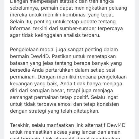
Dengan mempelajari statistik dan tren angka
sebelumnya, pemain dapat meningkatkan peluang
mereka untuk memilih kombinasi yang tepat.
Selain itu, penting untuk tetap update tentang
informasi terkini dari sumber-sumber terpercaya
agar tidak ketinggalan analisis terbaru.
Pengelolaan modal juga sangat penting dalam
bermain Dewi4D. Pastikan untuk menetapkan
batasan yang jelas tentang berapa banyak yang
bersedia Anda pertaruhkan dalam setiap sesi
permainan. Dengan memiliki rencana pengelolaan
keuangan yang baik, Anda tidak hanya menjaga
diri dari kerugian besar, tetapi juga menjaga
semangat permainan tetap positif. Selalu ingat
untuk tidak terbawa emosi dan tetap konsisten
dengan strategi yang telah ditetapkan.
Terakhir, selalu manfaatkan link alternatif Dewi4D
untuk memastikan akses yang lancar dan aman
saat bermain. Link alternatif dapat memberikan