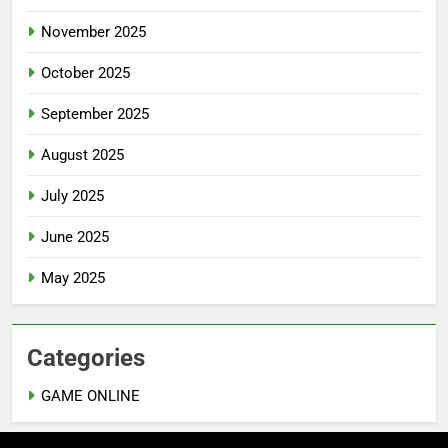
November 2025
October 2025
September 2025
August 2025
July 2025
June 2025
May 2025
Categories
GAME ONLINE