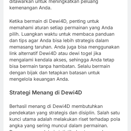
ditawarkan untuk meningkatkan peluang
kemenangan Anda.
Ketika bermain di Dewi4D, penting untuk
memahami aturan setiap permainan yang Anda
pilih. Luangkan waktu untuk membaca panduan
dan tips agar Anda bisa lebih strategis dalam
memasang taruhan. Anda juga bisa menggunakan
link alternatif Dewi4D atau dewi togel jika
mengalami kendala akses, sehingga Anda tetap
bisa bermain tanpa hambatan. Selalu bermain
dengan bijak dan tetapkan batasan untuk
mengelola keuangan Anda.
Strategi Menang di Dewi4D
Berhasil menang di Dewi4D membutuhkan
pendekatan yang strategis dan disiplin. Salah satu
kunci utama adalah melakukan riset terhadap pola
angka yang sering muncul dalam permainan.