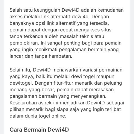
Salah satu keunggulan Dewi4D adalah kemudahan
akses melalui link alternatif dewi4d. Dengan
banyaknya opsi link alternatif yang tersedia,
pemain dapat dengan cepat mengakses situs
tanpa terkendala oleh masalah teknis atau
pemblokiran. Ini sangat penting bagi para pemain
yang ingin menikmati pengalaman bermain yang
lancar dan tanpa hambatan.
Selain itu, Dewi4D menawarkan variasi permainan
yang kaya, baik itu melalui dewi togel maupun
dewitogel. Dengan fitur-fitur menarik dan peluang
menang yang besar, pemain dapat merasakan
pengalaman bermain yang menyenangkan.
Keseluruhan aspek ini menjadikan Dewi4D sebagai
pilihan menarik bagi siapa saja yang ingin terlibat
dalam dunia togel online.
Cara Bermain Dewi4D