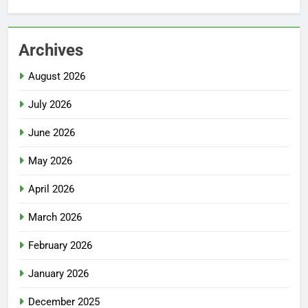
Archives
August 2026
July 2026
June 2026
May 2026
April 2026
March 2026
February 2026
January 2026
December 2025