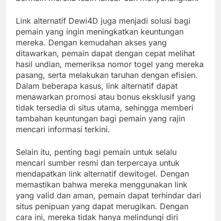
Link alternatif Dewi4D juga menjadi solusi bagi
pemain yang ingin meningkatkan keuntungan
mereka. Dengan kemudahan akses yang
ditawarkan, pemain dapat dengan cepat melihat
hasil undian, memeriksa nomor togel yang mereka
pasang, serta melakukan taruhan dengan efisien.
Dalam beberapa kasus, link alternatif dapat
menawarkan promosi atau bonus eksklusif yang
tidak tersedia di situs utama, sehingga memberi
tambahan keuntungan bagi pemain yang rajin
mencari informasi terkini.
Selain itu, penting bagi pemain untuk selalu
mencari sumber resmi dan terpercaya untuk
mendapatkan link alternatif dewitogel. Dengan
memastikan bahwa mereka menggunakan link
yang valid dan aman, pemain dapat terhindar dari
situs penipuan yang dapat merugikan. Dengan
cara ini, mereka tidak hanya melindungi diri