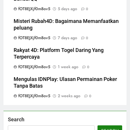
fOT8EJXjf0m8ov5
5 days ago
0
Misteri Rubah4D: Bagaimana Memanfaatkan
peluang
fOT8EJXjf0m8ov5
7 days ago
0
Rakyat 4D: Platform Togel Daring Yang
Terpercaya
fOT8EJXjf0m8ov5
1 week ago
0
Mengulas IDNPlay: Ulasan Permainan Poker
Tanpa Batas
fOT8EJXjf0m8ov5
2 weeks ago
0
Search