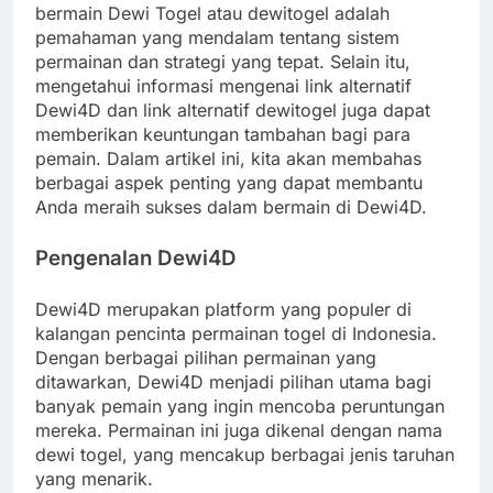
bermain Dewi Togel atau dewitogel adalah
pemahaman yang mendalam tentang sistem
permainan dan strategi yang tepat. Selain itu,
mengetahui informasi mengenai link alternatif
Dewi4D dan link alternatif dewitogel juga dapat
memberikan keuntungan tambahan bagi para
pemain. Dalam artikel ini, kita akan membahas
berbagai aspek penting yang dapat membantu
Anda meraih sukses dalam bermain di Dewi4D.
Pengenalan Dewi4D
Dewi4D merupakan platform yang populer di
kalangan pencinta permainan togel di Indonesia.
Dengan berbagai pilihan permainan yang
ditawarkan, Dewi4D menjadi pilihan utama bagi
banyak pemain yang ingin mencoba peruntungan
mereka. Permainan ini juga dikenal dengan nama
dewi togel, yang mencakup berbagai jenis taruhan
yang menarik.