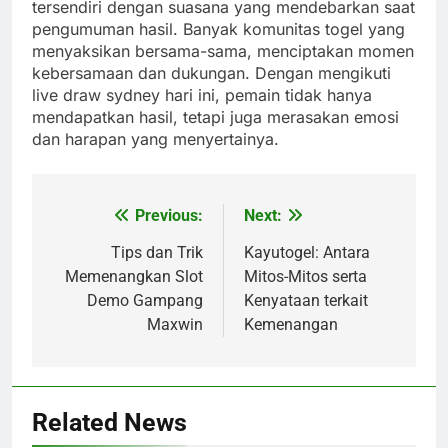
tersendiri dengan suasana yang mendebarkan saat
pengumuman hasil. Banyak komunitas togel yang
menyaksikan bersama-sama, menciptakan momen
kebersamaan dan dukungan. Dengan mengikuti
live draw sydney hari ini, pemain tidak hanya
mendapatkan hasil, tetapi juga merasakan emosi
dan harapan yang menyertainya.
Previous:
Next:
Post
navigation
Tips dan Trik
Kayutogel: Antara
Memenangkan Slot
Mitos-Mitos serta
Demo Gampang
Kenyataan terkait
Maxwin
Kemenangan
Related News