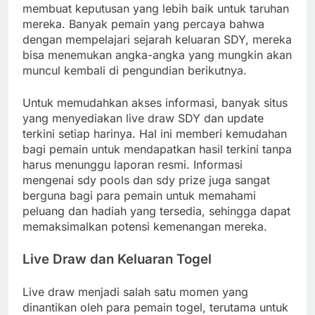
membuat keputusan yang lebih baik untuk taruhan
mereka. Banyak pemain yang percaya bahwa
dengan mempelajari sejarah keluaran SDY, mereka
bisa menemukan angka-angka yang mungkin akan
muncul kembali di pengundian berikutnya.
Untuk memudahkan akses informasi, banyak situs
yang menyediakan live draw SDY dan update
terkini setiap harinya. Hal ini memberi kemudahan
bagi pemain untuk mendapatkan hasil terkini tanpa
harus menunggu laporan resmi. Informasi
mengenai sdy pools dan sdy prize juga sangat
berguna bagi para pemain untuk memahami
peluang dan hadiah yang tersedia, sehingga dapat
memaksimalkan potensi kemenangan mereka.
Live Draw dan Keluaran Togel
Live draw menjadi salah satu momen yang
dinantikan oleh para pemain togel, terutama untuk