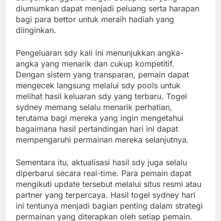
diumumkan dapat menjadi peluang serta harapan
bagi para bettor untuk meraih hadiah yang
diinginkan.
Pengeluaran sdy kali ini menunjukkan angka-
angka yang menarik dan cukup kompetitif.
Dengan sistem yang transparan, pemain dapat
mengecek langsung melalui sdy pools untuk
melihat hasil keluaran sdy yang terbaru. Togel
sydney memang selalu menarik perhatian,
terutama bagi mereka yang ingin mengetahui
bagaimana hasil pertandingan hari ini dapat
mempengaruhi permainan mereka selanjutnya.
Sementara itu, aktualisasi hasil sdy juga selalu
diperbarui secara real-time. Para pemain dapat
mengikuti update tersebut melalui situs resmi atau
partner yang terpercaya. Hasil togel sydney hari
ini tentunya menjadi bagian penting dalam strategi
permainan yang diterapkan oleh setiap pemain.