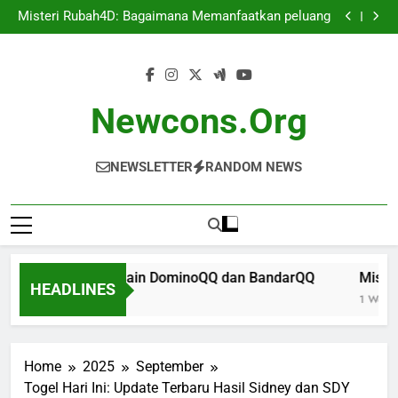
Rahasia Sukses Bermain DominoQQ dan BandarQQ
Skip
Misteri Rubah4D: Bagaimana Memanfaatkan peluang
to
Rakyat 4D: Platform Togel Daring Yang Terpercaya
Mengulas IDNPlay: Ulasan Permainan Poker Tanpa
content
Batas
Rahasia Sukses Bermain DominoQQ dan BandarQQ
Misteri Rubah4D: Bagaimana Memanfaatkan peluang
Rakyat 4D: Platform Togel Daring Yang Terpercaya
Newcons.org
Mengulas IDNPlay: Ulasan Permainan Poker Tanpa
Batas
NEWSLETTER
RANDOM NEWS
asia Sukses Bermain DominoQQ dan BandarQQ
Mister
HEADLINES
ys Ago
1 Week A
Home
2025
September
Togel Hari Ini: Update Terbaru Hasil Sidney dan SDY