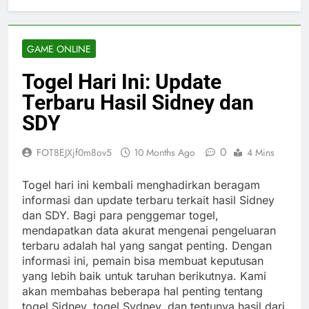
GAME ONLINE
Togel Hari Ini: Update
Terbaru Hasil Sidney dan
SDY
0
FOT8EJXjf0m8ov5
10 Months Ago
4 Mins
Togel hari ini kembali menghadirkan beragam
informasi dan update terbaru terkait hasil Sidney
dan SDY. Bagi para penggemar togel,
mendapatkan data akurat mengenai pengeluaran
terbaru adalah hal yang sangat penting. Dengan
informasi ini, pemain bisa membuat keputusan
yang lebih baik untuk taruhan berikutnya. Kami
akan membahas beberapa hal penting tentang
togel Sidney, togel Sydney, dan tentunya hasil dari