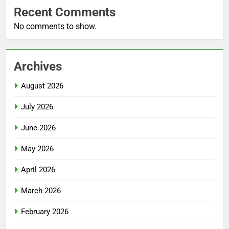
Recent Comments
No comments to show.
Archives
August 2026
July 2026
June 2026
May 2026
April 2026
March 2026
February 2026