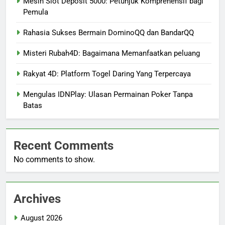
Mesin Slot Deposit 5000: Petunjuk Komprehensif bagi
Pemula
Rahasia Sukses Bermain DominoQQ dan BandarQQ
Misteri Rubah4D: Bagaimana Memanfaatkan peluang
Rakyat 4D: Platform Togel Daring Yang Terpercaya
Mengulas IDNPlay: Ulasan Permainan Poker Tanpa
Batas
Recent Comments
No comments to show.
Archives
August 2026