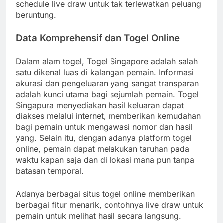
schedule live draw untuk tak terlewatkan peluang
beruntung.
Data Komprehensif dan Togel Online
Dalam alam togel, Togel Singapore adalah salah
satu dikenal luas di kalangan pemain. Informasi
akurasi dan pengeluaran yang sangat transparan
adalah kunci utama bagi sejumlah pemain. Togel
Singapura menyediakan hasil keluaran dapat
diakses melalui internet, memberikan kemudahan
bagi pemain untuk mengawasi nomor dan hasil
yang. Selain itu, dengan adanya platform togel
online, pemain dapat melakukan taruhan pada
waktu kapan saja dan di lokasi mana pun tanpa
batasan temporal.
Adanya berbagai situs togel online memberikan
berbagai fitur menarik, contohnya live draw untuk
pemain untuk melihat hasil secara langsung.