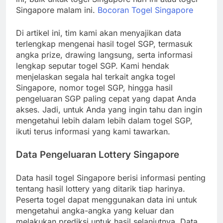
Singapore malam ini.
Bocoran Togel Singapore
Di artikel ini, tim kami akan menyajikan data
terlengkap mengenai hasil togel SGP, termasuk
angka prize, drawing langsung, serta informasi
lengkap seputar togel SGP. Kami hendak
menjelaskan segala hal terkait angka togel
Singapore, nomor togel SGP, hingga hasil
pengeluaran SGP paling cepat yang dapat Anda
akses. Jadi, untuk Anda yang ingin tahu dan ingin
mengetahui lebih dalam lebih dalam togel SGP,
ikuti terus informasi yang kami tawarkan.
Data Pengeluaran Lottery Singapore
Data hasil togel Singapore berisi informasi penting
tentang hasil lottery yang ditarik tiap harinya.
Peserta togel dapat menggunakan data ini untuk
mengetahui angka-angka yang keluar dan
melakukan prediksi untuk hasil selanjutnya. Data