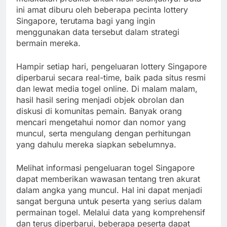
ini amat diburu oleh beberapa pecinta lottery
Singapore, terutama bagi yang ingin
menggunakan data tersebut dalam strategi
bermain mereka.
Hampir setiap hari, pengeluaran lottery Singapore
diperbarui secara real-time, baik pada situs resmi
dan lewat media togel online. Di malam malam,
hasil hasil sering menjadi objek obrolan dan
diskusi di komunitas pemain. Banyak orang
mencari mengetahui nomor dan nomor yang
muncul, serta mengulang dengan perhitungan
yang dahulu mereka siapkan sebelumnya.
Melihat informasi pengeluaran togel Singapore
dapat memberikan wawasan tentang tren akurat
dalam angka yang muncul. Hal ini dapat menjadi
sangat berguna untuk peserta yang serius dalam
permainan togel. Melalui data yang komprehensif
dan terus diperbarui, beberapa peserta dapat