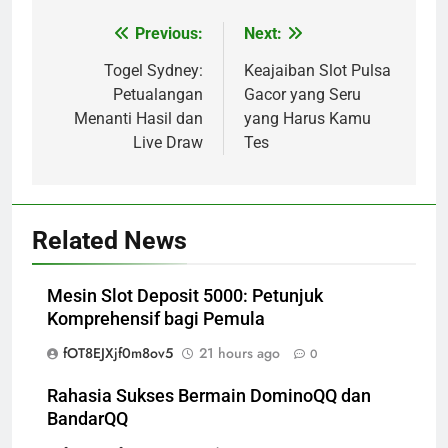
Previous:
Next:
Post
navigation
Togel Sydney:
Keajaiban Slot Pulsa
Petualangan
Gacor yang Seru
Menanti Hasil dan
yang Harus Kamu
Live Draw
Tes
Related News
Mesin Slot Deposit 5000: Petunjuk
Komprehensif bagi Pemula
fOT8EJXjf0m8ov5
21 hours ago
0
Rahasia Sukses Bermain DominoQQ dan
BandarQQ