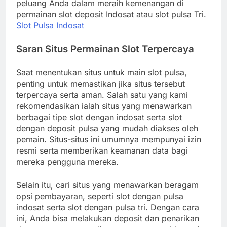
peluang Anda dalam meraih kemenangan di
permainan slot deposit Indosat atau slot pulsa Tri.
Slot Pulsa Indosat
Saran Situs Permainan Slot Terpercaya
Saat menentukan situs untuk main slot pulsa,
penting untuk memastikan jika situs tersebut
terpercaya serta aman. Salah satu yang kami
rekomendasikan ialah situs yang menawarkan
berbagai tipe slot dengan indosat serta slot
dengan deposit pulsa yang mudah diakses oleh
pemain. Situs-situs ini umumnya mempunyai izin
resmi serta memberikan keamanan data bagi
mereka pengguna mereka.
Selain itu, cari situs yang menawarkan beragam
opsi pembayaran, seperti slot dengan pulsa
indosat serta slot dengan pulsa tri. Dengan cara
ini, Anda bisa melakukan deposit dan penarikan