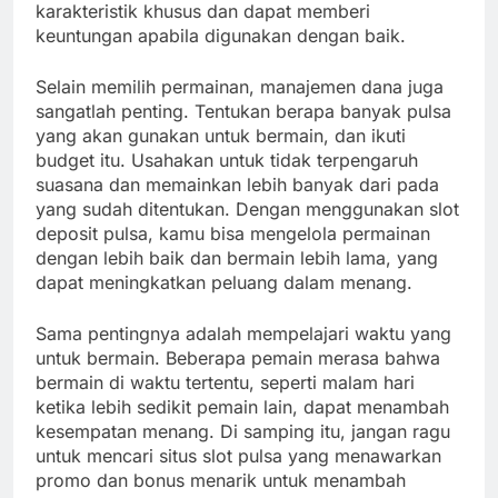
karakteristik khusus dan dapat memberi
keuntungan apabila digunakan dengan baik.
Selain memilih permainan, manajemen dana juga
sangatlah penting. Tentukan berapa banyak pulsa
yang akan gunakan untuk bermain, dan ikuti
budget itu. Usahakan untuk tidak terpengaruh
suasana dan memainkan lebih banyak dari pada
yang sudah ditentukan. Dengan menggunakan slot
deposit pulsa, kamu bisa mengelola permainan
dengan lebih baik dan bermain lebih lama, yang
dapat meningkatkan peluang dalam menang.
Sama pentingnya adalah mempelajari waktu yang
untuk bermain. Beberapa pemain merasa bahwa
bermain di waktu tertentu, seperti malam hari
ketika lebih sedikit pemain lain, dapat menambah
kesempatan menang. Di samping itu, jangan ragu
untuk mencari situs slot pulsa yang menawarkan
promo dan bonus menarik untuk menambah