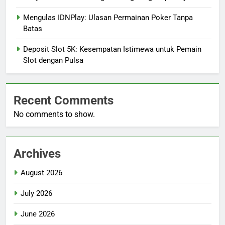
Mengulas IDNPlay: Ulasan Permainan Poker Tanpa
Batas
Deposit Slot 5K: Kesempatan Istimewa untuk Pemain
Slot dengan Pulsa
Recent Comments
No comments to show.
Archives
August 2026
July 2026
June 2026