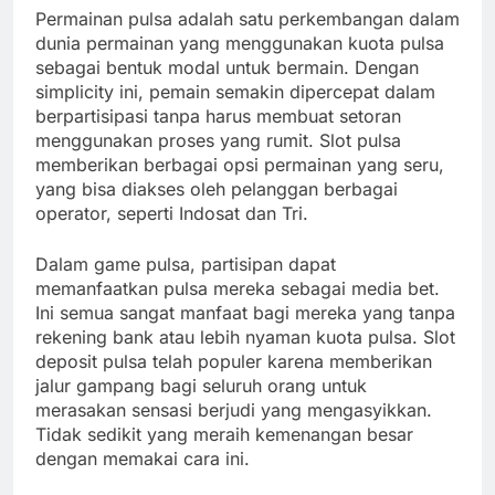
Permainan pulsa adalah satu perkembangan dalam
dunia permainan yang menggunakan kuota pulsa
sebagai bentuk modal untuk bermain. Dengan
simplicity ini, pemain semakin dipercepat dalam
berpartisipasi tanpa harus membuat setoran
menggunakan proses yang rumit. Slot pulsa
memberikan berbagai opsi permainan yang seru,
yang bisa diakses oleh pelanggan berbagai
operator, seperti Indosat dan Tri.
Dalam game pulsa, partisipan dapat
memanfaatkan pulsa mereka sebagai media bet.
Ini semua sangat manfaat bagi mereka yang tanpa
rekening bank atau lebih nyaman kuota pulsa. Slot
deposit pulsa telah populer karena memberikan
jalur gampang bagi seluruh orang untuk
merasakan sensasi berjudi yang mengasyikkan.
Tidak sedikit yang meraih kemenangan besar
dengan memakai cara ini.