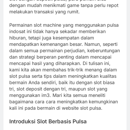
dengan mudah menikmati game tanpa perlu repot
melakukan transaksi yang rumit.
Permainan slot machine yang menggunakan pulsa
indosat ini tidak hanya sekadar memberikan
hiburan, tetapi juga kesempatan dalam
mendapatkan kemenangan besar. Namun, seperti
dalam semua permainan perjudian, keberuntungan
dan strategi berperan penting dalam mencapai
mencapai hasil yang diharapkan. Di tulisan ini,
kami kita akan membahas trik-trik menang dalam
slot pulsa serta tips dalam meningkatkan kualitas
bermain Anda sendiri, baik itu dengan slot biasa
tri, slot deposit dengan tri, maupun slot yang
menggunakan im3. Mari kita semua meneliti
bagaimana cara cara meningkatkan kemungkinan
kali ini pada bermain di website slot pulsa.
Introduksi Slot Berbasis Pulsa