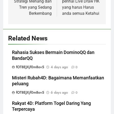
Strategi Menang dan
perihal Live Draw HK
Tren yang Sedang
yang harus Harus
Berkembang
anda semua Ketahui
Related News
Rahasia Sukses Bermain DominoQQ dan
BandarQQ
fOT8EJXjf0m8ov5
4 days ago
0
Misteri Rubah4D: Bagaimana Memanfaatkan
peluang
fOT8EJXjf0m8ov5
6 days ago
0
Rakyat 4D: Platform Togel Daring Yang
Terpercaya