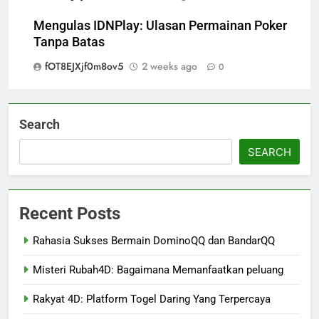
Mengulas IDNPlay: Ulasan Permainan Poker
Tanpa Batas
fOT8EJXjf0m8ov5
2 weeks ago
0
Search
SEARCH
Recent Posts
Rahasia Sukses Bermain DominoQQ dan BandarQQ
Misteri Rubah4D: Bagaimana Memanfaatkan peluang
Rakyat 4D: Platform Togel Daring Yang Terpercaya