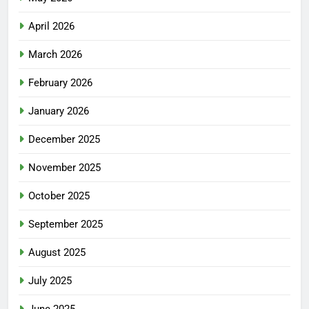
April 2026
March 2026
February 2026
January 2026
December 2025
November 2025
October 2025
September 2025
August 2025
July 2025