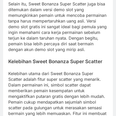
Selain itu, Sweet Bonanza Super Scatter juga bisa
ditemukan dalam versi demo slot yang
memungkinkan pemain untuk mencoba permainan
tanpa harus mempertaruhkan uang asli. Versi
demo slot gratis ini sangat ideal bagi pemula yang
ingin memahami cara kerja permainan sebelum
terjun ke dalam taruhan nyata. Dengan begitu,
pemain bisa lebih percaya diri saat bermain
dengan akun demo slot yang mirip asli.
Kelebihan Sweet Bonanza Super Scatter
Kelebihan utama dari Sweet Bonanza Super
Scatter adalah fitur super scatter yang menarik.
Dalam permainan ini, simbol scatter dapat
memberikan pemain kesempatan untuk
mengaktifkan putaran gratis dengan lebih mudah.
Pemain cukup mendapatkan sejumlah simbol
scatter pada gulungan untuk merasakan sensasi
bermain yang lebih memuaskan. Fitur ini membuat