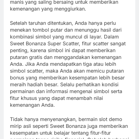
manis yang saling bersaing untuk memberikan
kemenangan yang menggiurkan.
Setelah taruhan ditentukan, Anda hanya perlu
menekan tombol putar dan menunggu hasil dari
kombinasi simbol yang muncul di layar. Dalam
Sweet Bonanza Super Scatter, fitur scatter sangat
penting, karena simbol ini dapat memberikan
putaran gratis dan menggandakan kemenangan
Anda. Jika Anda mendapatkan tiga atau lebih
simbol scatter, maka Anda akan memicu putaran
bonus yang memberikan kesempatan lebih besar
meraih hadiah besar. Selalu perhatikan kondisi
permainan dan informasi mengenai simbol serta
fitur khusus yang dapat menambah nilai
kemenangan Anda.
Tidak hanya menyenangkan, bermain slot demo
mirip asli seperti Sweet Bonanza juga memberikan
kesempatan untuk belajar tentang fitur-fitur