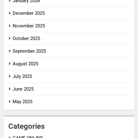
January 2026
December 2025
November 2025
October 2025
September 2025
August 2025
July 2025
June 2025
May 2025
Categories