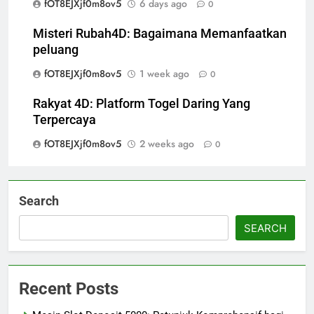
fOT8EJXjf0m8ov5
6 days ago
0
Misteri Rubah4D: Bagaimana Memanfaatkan
peluang
fOT8EJXjf0m8ov5
1 week ago
0
Rakyat 4D: Platform Togel Daring Yang
Terpercaya
fOT8EJXjf0m8ov5
2 weeks ago
0
Search
SEARCH
Recent Posts