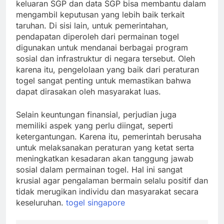
keluaran SGP dan data SGP bisa membantu dalam
mengambil keputusan yang lebih baik terkait
taruhan. Di sisi lain, untuk pemerintahan,
pendapatan diperoleh dari permainan togel
digunakan untuk mendanai berbagai program
sosial dan infrastruktur di negara tersebut. Oleh
karena itu, pengelolaan yang baik dari peraturan
togel sangat penting untuk memastikan bahwa
dapat dirasakan oleh masyarakat luas.
Selain keuntungan finansial, perjudian juga
memiliki aspek yang perlu diingat, seperti
ketergantungan. Karena itu, pemerintah berusaha
untuk melaksanakan peraturan yang ketat serta
meningkatkan kesadaran akan tanggung jawab
sosial dalam permainan togel. Hal ini sangat
krusial agar pengalaman bermain selalu positif dan
tidak merugikan individu dan masyarakat secara
keseluruhan.
togel singapore