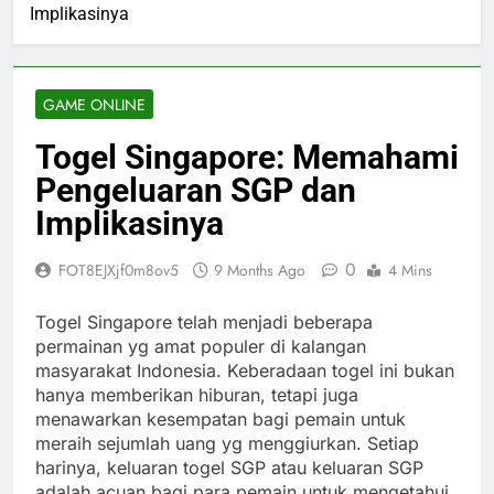
Implikasinya
GAME ONLINE
Togel Singapore: Memahami
Pengeluaran SGP dan
Implikasinya
0
FOT8EJXjf0m8ov5
9 Months Ago
4 Mins
Togel Singapore telah menjadi beberapa
permainan yg amat populer di kalangan
masyarakat Indonesia. Keberadaan togel ini bukan
hanya memberikan hiburan, tetapi juga
menawarkan kesempatan bagi pemain untuk
meraih sejumlah uang yg menggiurkan. Setiap
harinya, keluaran togel SGP atau keluaran SGP
adalah acuan bagi para pemain untuk mengetahui