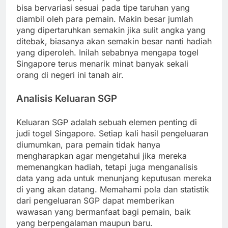
bisa bervariasi sesuai pada tipe taruhan yang
diambil oleh para pemain. Makin besar jumlah
yang dipertaruhkan semakin jika sulit angka yang
ditebak, biasanya akan semakin besar nanti hadiah
yang diperoleh. Inilah sebabnya mengapa togel
Singapore terus menarik minat banyak sekali
orang di negeri ini tanah air.
Analisis Keluaran SGP
Keluaran SGP adalah sebuah elemen penting di
judi togel Singapore. Setiap kali hasil pengeluaran
diumumkan, para pemain tidak hanya
mengharapkan agar mengetahui jika mereka
memenangkan hadiah, tetapi juga menganalisis
data yang ada untuk menunjang keputusan mereka
di yang akan datang. Memahami pola dan statistik
dari pengeluaran SGP dapat memberikan
wawasan yang bermanfaat bagi pemain, baik
yang berpengalaman maupun baru.