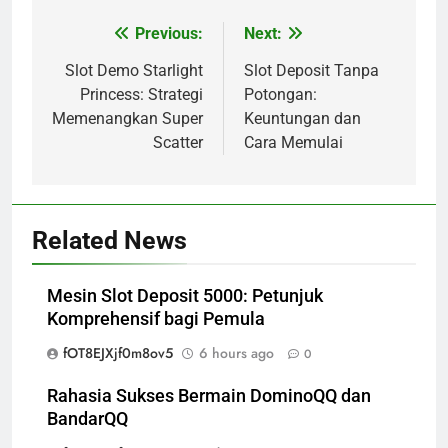
Previous:
Next:
Post
navigation
Slot Demo Starlight
Slot Deposit Tanpa
Princess: Strategi
Potongan:
Memenangkan Super
Keuntungan dan
Scatter
Cara Memulai
Related News
Mesin Slot Deposit 5000: Petunjuk
Komprehensif bagi Pemula
fOT8EJXjf0m8ov5
6 hours ago
0
Rahasia Sukses Bermain DominoQQ dan
BandarQQ