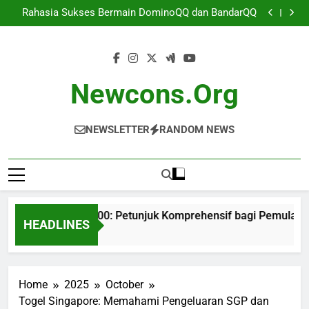
Mesin Slot Deposit 5000: Petunjuk Komprehensif bagi
Skip
Pemula
Rahasia Sukses Bermain DominoQQ dan BandarQQ
to
Misteri Rubah4D: Bagaimana Memanfaatkan peluang
Rakyat 4D: Platform Togel Daring Yang Terpercaya
content
Mesin Slot Deposit 5000: Petunjuk Komprehensif bagi
Pemula
Rahasia Sukses Bermain DominoQQ dan BandarQQ
Misteri Rubah4D: Bagaimana Memanfaatkan peluang
Newcons.org
Rakyat 4D: Platform Togel Daring Yang Terpercaya
NEWSLETTER
RANDOM NEWS
in Slot Deposit 5000: Petunjuk Komprehensif bagi Pemula
HEADLINES
urs Ago
Home
2025
October
Togel Singapore: Memahami Pengeluaran SGP dan