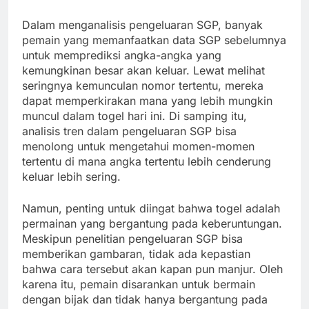
Dalam menganalisis pengeluaran SGP, banyak
pemain yang memanfaatkan data SGP sebelumnya
untuk memprediksi angka-angka yang
kemungkinan besar akan keluar. Lewat melihat
seringnya kemunculan nomor tertentu, mereka
dapat memperkirakan mana yang lebih mungkin
muncul dalam togel hari ini. Di samping itu,
analisis tren dalam pengeluaran SGP bisa
menolong untuk mengetahui momen-momen
tertentu di mana angka tertentu lebih cenderung
keluar lebih sering.
Namun, penting untuk diingat bahwa togel adalah
permainan yang bergantung pada keberuntungan.
Meskipun penelitian pengeluaran SGP bisa
memberikan gambaran, tidak ada kepastian
bahwa cara tersebut akan kapan pun manjur. Oleh
karena itu, pemain disarankan untuk bermain
dengan bijak dan tidak hanya bergantung pada