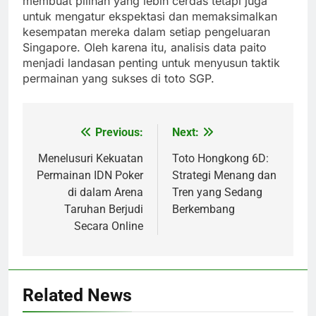
membuat pilihan yang lebih cerdas tetapi juga
untuk mengatur ekspektasi dan memaksimalkan
kesempatan mereka dalam setiap pengeluaran
Singapore. Oleh karena itu, analisis data paito
menjadi landasan penting untuk menyusun taktik
permainan yang sukses di toto SGP.
Previous:
Next:
Post
navigation
Menelusuri Kekuatan
Toto Hongkong 6D:
Permainan IDN Poker
Strategi Menang dan
di dalam Arena
Tren yang Sedang
Taruhan Berjudi
Berkembang
Secara Online
Related News