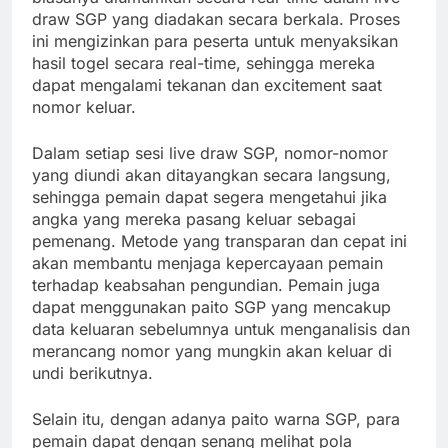
draw SGP yang diadakan secara berkala. Proses
ini mengizinkan para peserta untuk menyaksikan
hasil togel secara real-time, sehingga mereka
dapat mengalami tekanan dan excitement saat
nomor keluar.
Dalam setiap sesi live draw SGP, nomor-nomor
yang diundi akan ditayangkan secara langsung,
sehingga pemain dapat segera mengetahui jika
angka yang mereka pasang keluar sebagai
pemenang. Metode yang transparan dan cepat ini
akan membantu menjaga kepercayaan pemain
terhadap keabsahan pengundian. Pemain juga
dapat menggunakan paito SGP yang mencakup
data keluaran sebelumnya untuk menganalisis dan
merancang nomor yang mungkin akan keluar di
undi berikutnya.
Selain itu, dengan adanya paito warna SGP, para
pemain dapat dengan senang melihat pola