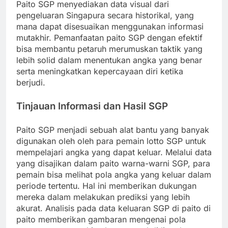
Paito SGP menyediakan data visual dari
pengeluaran Singapura secara historikal, yang
mana dapat disesuaikan menggunakan informasi
mutakhir. Pemanfaatan paito SGP dengan efektif
bisa membantu petaruh merumuskan taktik yang
lebih solid dalam menentukan angka yang benar
serta meningkatkan kepercayaan diri ketika
berjudi.
Tinjauan Informasi dan Hasil SGP
Paito SGP menjadi sebuah alat bantu yang banyak
digunakan oleh oleh para pemain lotto SGP untuk
mempelajari angka yang dapat keluar. Melalui data
yang disajikan dalam paito warna-warni SGP, para
pemain bisa melihat pola angka yang keluar dalam
periode tertentu. Hal ini memberikan dukungan
mereka dalam melakukan prediksi yang lebih
akurat. Analisis pada data keluaran SGP di paito di
paito memberikan gambaran mengenai pola