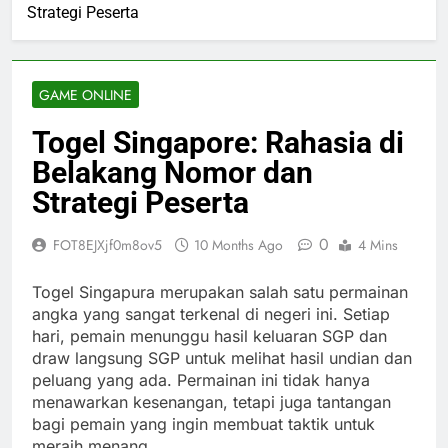
Strategi Peserta
GAME ONLINE
Togel Singapore: Rahasia di
Belakang Nomor dan
Strategi Peserta
0
FOT8EJXjf0m8ov5
10 Months Ago
4 Mins
Togel Singapura merupakan salah satu permainan
angka yang sangat terkenal di negeri ini. Setiap
hari, pemain menunggu hasil keluaran SGP dan
draw langsung SGP untuk melihat hasil undian dan
peluang yang ada. Permainan ini tidak hanya
menawarkan kesenangan, tetapi juga tantangan
bagi pemain yang ingin membuat taktik untuk
meraih menang.