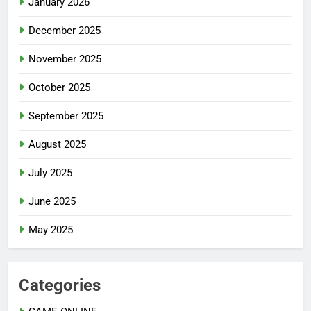
January 2026
December 2025
November 2025
October 2025
September 2025
August 2025
July 2025
June 2025
May 2025
Categories