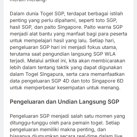
Dalam dunia Togel SGP, terdapat berbagai istilah
penting yang perlu dipahami, seperti toto SGP,
hasil SGP, dan paito Singapore. Paito warna SGP
menjadi alat bantu yang manfaat bagi para peserta
untuk mempelajari hasil yang lalu. Setiap hari,
pengeluaran SGP hari ini menjadi fokus utama,
terutama saat pengundian langsung SGP WLA
terjadi. Melalui artikel ini, kita akan membicarakan
lebih dalam tentang taktik yang dapat digunakan
dalam Togel Singapura, serta cara memanfaatkan
data pengeluaran SGP 4D dan toto Singapore 6D
untuk memperbesar kesempatan untuk menang.
Pengeluaran dan Undian Langsung SGP
Pengeluaran SGP menjadi salah satu momen yang
ditunggu-tunggu oleh para pemain togel. Setiap
pengeluaran memiliki makna penting, dan
biasanya diumumkan secara real-time dalam live