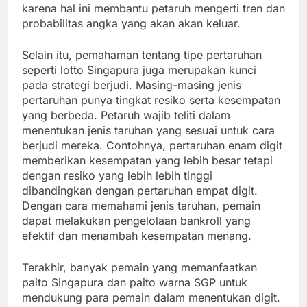
karena hal ini membantu petaruh mengerti tren dan
probabilitas angka yang akan akan keluar.
Selain itu, pemahaman tentang tipe pertaruhan
seperti lotto Singapura juga merupakan kunci
pada strategi berjudi. Masing-masing jenis
pertaruhan punya tingkat resiko serta kesempatan
yang berbeda. Petaruh wajib teliti dalam
menentukan jenis taruhan yang sesuai untuk cara
berjudi mereka. Contohnya, pertaruhan enam digit
memberikan kesempatan yang lebih besar tetapi
dengan resiko yang lebih lebih tinggi
dibandingkan dengan pertaruhan empat digit.
Dengan cara memahami jenis taruhan, pemain
dapat melakukan pengelolaan bankroll yang
efektif dan menambah kesempatan menang.
Terakhir, banyak pemain yang memanfaatkan
paito Singapura dan paito warna SGP untuk
mendukung para pemain dalam menentukan digit.