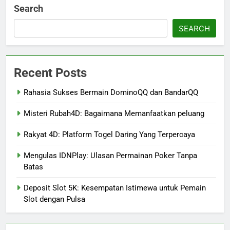
Search
SEARCH
Recent Posts
Rahasia Sukses Bermain DominoQQ dan BandarQQ
Misteri Rubah4D: Bagaimana Memanfaatkan peluang
Rakyat 4D: Platform Togel Daring Yang Terpercaya
Mengulas IDNPlay: Ulasan Permainan Poker Tanpa
Batas
Deposit Slot 5K: Kesempatan Istimewa untuk Pemain
Slot dengan Pulsa