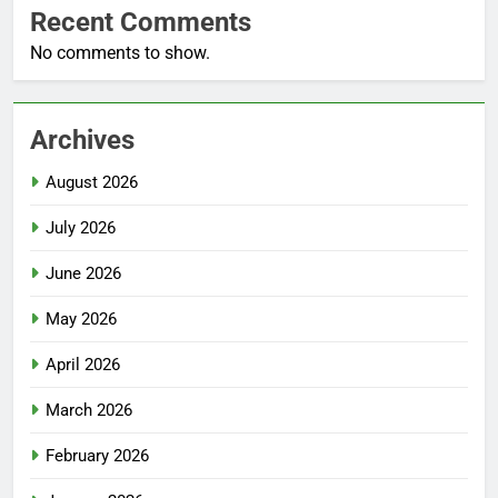
Recent Comments
No comments to show.
Archives
August 2026
July 2026
June 2026
May 2026
April 2026
March 2026
February 2026