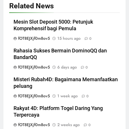
Related News
Mesin Slot Deposit 5000: Petunjuk
Komprehensif bagi Pemula
fOT8EJXjf0m8ov5
15 hours ago
0
Rahasia Sukses Bermain DominoQQ dan
BandarQQ
fOT8EJXjf0m8ov5
6 days ago
0
Misteri Rubah4D: Bagaimana Memanfaatkan
peluang
fOT8EJXjf0m8ov5
1 week ago
0
Rakyat 4D: Platform Togel Daring Yang
Terpercaya
fOT8EJXjf0m8ov5
2 weeks ago
0