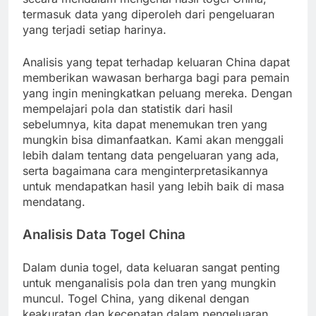
termasuk data yang diperoleh dari pengeluaran
yang terjadi setiap harinya.
Analisis yang tepat terhadap keluaran China dapat
memberikan wawasan berharga bagi para pemain
yang ingin meningkatkan peluang mereka. Dengan
mempelajari pola dan statistik dari hasil
sebelumnya, kita dapat menemukan tren yang
mungkin bisa dimanfaatkan. Kami akan menggali
lebih dalam tentang data pengeluaran yang ada,
serta bagaimana cara menginterpretasikannya
untuk mendapatkan hasil yang lebih baik di masa
mendatang.
Analisis Data Togel China
Dalam dunia togel, data keluaran sangat penting
untuk menganalisis pola dan tren yang mungkin
muncul. Togel China, yang dikenal dengan
keakuratan dan kecepatan dalam pengeluaran,