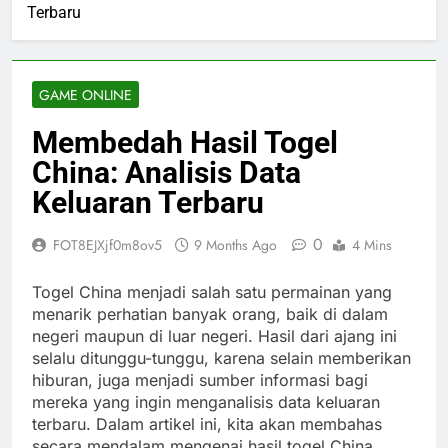
Terbaru
GAME ONLINE
Membedah Hasil Togel
China: Analisis Data
Keluaran Terbaru
0
FOT8EJXjf0m8ov5
9 Months Ago
4 Mins
Togel China menjadi salah satu permainan yang
menarik perhatian banyak orang, baik di dalam
negeri maupun di luar negeri. Hasil dari ajang ini
selalu ditunggu-tunggu, karena selain memberikan
hiburan, juga menjadi sumber informasi bagi
mereka yang ingin menganalisis data keluaran
terbaru. Dalam artikel ini, kita akan membahas
secara mendalam mengenai hasil togel China,