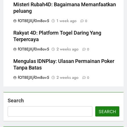
Misteri Rubah4D: Bagaimana Memanfaatkan
peluang
fOT8EJXjf0m8ov5
1 week ago
0
Rakyat 4D: Platform Togel Daring Yang
Terpercaya
fOT8EJXjf0m8ov5
2 weeks ago
0
Mengulas IDNPlay: Ulasan Permainan Poker
Tanpa Batas
fOT8EJXjf0m8ov5
2 weeks ago
0
Search
SEARCH