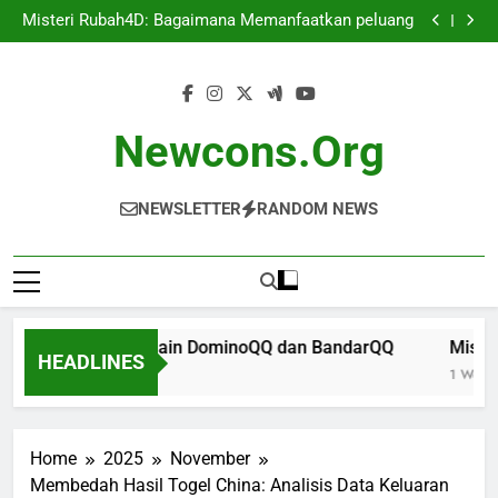
Rahasia Sukses Bermain DominoQQ dan BandarQQ
Skip
Misteri Rubah4D: Bagaimana Memanfaatkan peluang
to
Rakyat 4D: Platform Togel Daring Yang Terpercaya
Mengulas IDNPlay: Ulasan Permainan Poker Tanpa
content
Batas
Rahasia Sukses Bermain DominoQQ dan BandarQQ
Misteri Rubah4D: Bagaimana Memanfaatkan peluang
Rakyat 4D: Platform Togel Daring Yang Terpercaya
Newcons.org
Mengulas IDNPlay: Ulasan Permainan Poker Tanpa
Batas
NEWSLETTER
RANDOM NEWS
asia Sukses Bermain DominoQQ dan BandarQQ
Mister
HEADLINES
ys Ago
1 Week A
Home
2025
November
Membedah Hasil Togel China: Analisis Data Keluaran