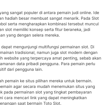
ang sangat populer di antara pemain judi online. Ide
an hadiah besar membuat sangat menarik. Pada Slot
mbol serta mengharapkan kombinasi tersebut muncul
 slot memiliki konsep serta fitur beraneka, jadi
an yang dengan selera mereka.
 dapat mengunjungi multifungsi permainan slot. Di
rmainan tradisional, namun juga slot modern dengan
lih website yang terpercaya amat penting, sebab akan
manan data pribadi pengguna. Para pemain perlu
itif dari pengguna lain.
h pemain ke situs pilihan mereka untuk bermain.
pemain agar secara mudah menemukan situs yang
juk pada permainan slot yang tingkat pembayaran
mi cara mencari link yang dapat meningkatkan
nangan saat bermain Toto Slot.