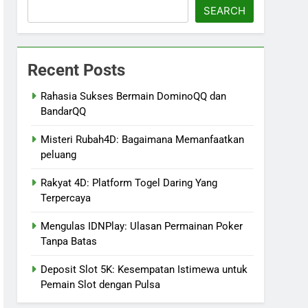
SEARCH
Recent Posts
Rahasia Sukses Bermain DominoQQ dan
BandarQQ
Misteri Rubah4D: Bagaimana Memanfaatkan
peluang
Rakyat 4D: Platform Togel Daring Yang
Terpercaya
Mengulas IDNPlay: Ulasan Permainan Poker
Tanpa Batas
Deposit Slot 5K: Kesempatan Istimewa untuk
Pemain Slot dengan Pulsa