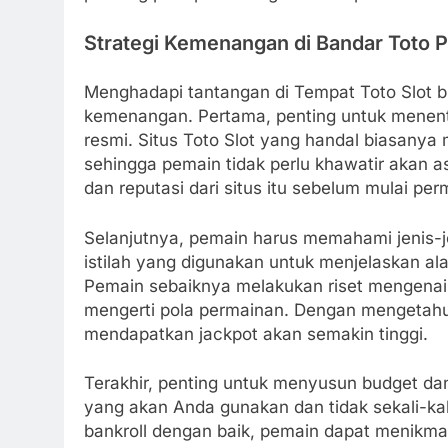
Strategi Kemenangan di Bandar Toto P
Menghadapi tantangan di Tempat Toto Slot 
kemenangan. Pertama, penting untuk menentu
resmi. Situs Toto Slot yang handal biasany
sehingga pemain tidak perlu khawatir akan a
dan reputasi dari situs itu sebelum mulai per
Selanjutnya, pemain harus memahami jenis-je
istilah yang digunakan untuk menjelaskan ala
Pemain sebaiknya melakukan riset mengenai
mengerti pola permainan. Dengan mengetahui
mendapatkan jackpot akan semakin tinggi.
Terakhir, penting untuk menyusun budget d
yang akan Anda gunakan dan tidak sekali-ka
bankroll dengan baik, pemain dapat menikma