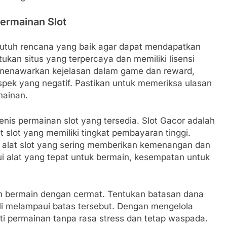
ermainan Slot
butuh rencana yang baik agar dapat mendapatkan
kan situs yang terpercaya dan memiliki lisensi
a menawarkan kejelasan dalam game dan reward,
spek yang negatif. Pastikan untuk memeriksa ulasan
mainan.
nis permainan slot yang tersedia. Slot Gacor adalah
t slot yang memiliki tingkat pembayaran tinggi.
 alat slot yang sering memberikan kemenangan dan
 alat yang tepat untuk bermain, kesempatan untuk
an bermain dengan cermat. Tentukan batasan dana
li melampaui batas tersebut. Dengan mengelola
ti permainan tanpa rasa stress dan tetap waspada.