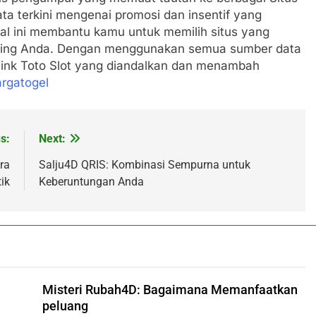
ata terkini mengenai promosi dan insentif yang
 Hal ini membantu kamu untuk memilih situs yang
gaming Anda. Dengan menggunakan semua sumber data
link Toto Slot yang diandalkan dan menambah
rgatogel
s:
Next:
ra
Salju4D QRIS: Kombinasi Sempurna untuk
ik
Keberuntungan Anda
Misteri Rubah4D: Bagaimana Memanfaatkan
peluang