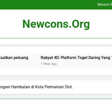
Rahas
Misteri
Rakya
Mengulas ID
Rahas
Newcons.org
Misteri
Rakya
Mengulas ID
peluang
Rakyat 4D: Platform Togel Daring Yang Terperc
1 Week Ago
angani Hambatan di Kota Permainan Slot.