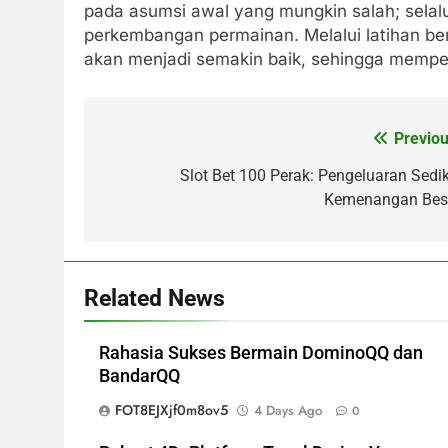
pada asumsi awal yang mungkin salah; selal
perkembangan permainan. Melalui latihan be
akan menjadi semakin baik, sehingga mempe
Previou
Post
navigation
Slot Bet 100 Perak: Pengeluaran Sediki
Kemenangan Bes
Related News
Rahasia Sukses Bermain DominoQQ dan
BandarQQ
FOT8EJXjf0m8ov5
4 Days Ago
0