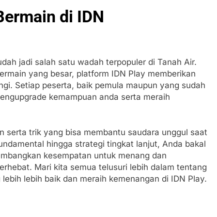
Bermain di IDN
udah jadi salah satu wadah terpopuler di Tanah Air.
ermain yang besar, platform IDN Play memberikan
ngi. Setiap peserta, baik pemula maupun yang sudah
 mengupgrade kemampuan anda serta meraih
an serta trik yang bisa membantu saudara unggul saat
 fundamental hingga strategi tingkat lanjut, Anda bakal
embangkan kesempatan untuk menang dan
rhebat. Mari kita semua telusuri lebih dalam tentang
 lebih lebih baik dan meraih kemenangan di IDN Play.