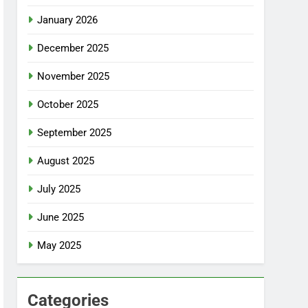
January 2026
December 2025
November 2025
October 2025
September 2025
August 2025
July 2025
June 2025
May 2025
Categories