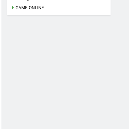
GAME ONLINE