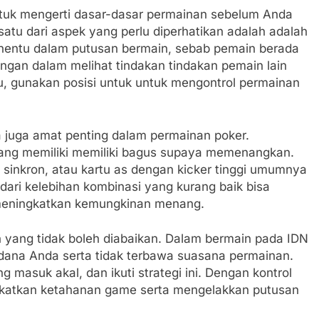
ntuk mengerti dasar-dasar permainan sebelum Anda
satu dari aspek yang perlu diperhatikan adalah adalah
penentu dalam putusan bermain, sebab pemain berada
ungan dalam melihat tindakan tindakan pemain lain
u, gunakan posisi untuk untuk mengontrol permainan
ma juga amat penting dalam permainan poker.
ng memiliki memiliki bagus supaya memenangkan.
g sinkron, atau kartu as dengan kicker tinggi umumnya
ndari kelebihan kombinasi yang kurang baik bisa
meningkatkan kemungkinan menang.
yang tidak boleh diabaikan. Dalam bermain pada IDN
 dana Anda serta tidak terbawa suasana permainan.
masuk akal, dan ikuti strategi ini. Dengan kontrol
ngkatkan ketahanan game serta mengelakkan putusan