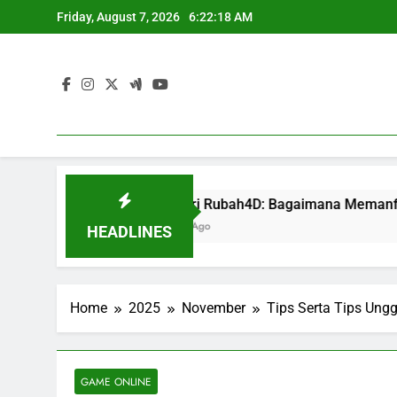
Skip
Friday, August 7, 2026
6:22:18 AM
to
content
BandarQQ
Misteri Rubah4D: Bagaimana Memanfaatkan 
7 Days Ago
HEADLINES
Home
2025
November
Tips Serta Tips Ungg
GAME ONLINE