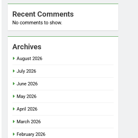
Recent Comments
No comments to show.
Archives
August 2026
July 2026
June 2026
May 2026
April 2026
March 2026
February 2026