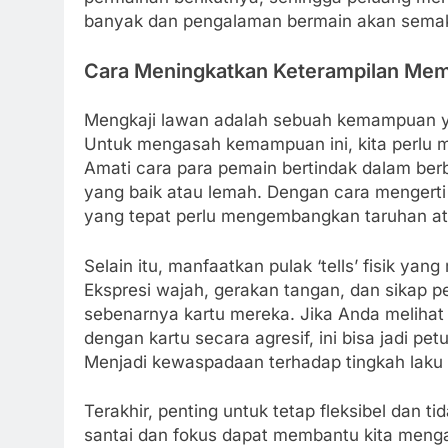
banyak dan pengalaman bermain akan semak
Cara Meningkatkan Keterampilan Me
Mengkaji lawan adalah sebuah kemampuan ya
Untuk mengasah kemampuan ini, kita perlu me
Amati cara para pemain bertindak dalam ber
yang baik atau lemah. Dengan cara mengerti
yang tepat perlu mengembangkan taruhan at
Selain itu, manfaatkan pulak ‘tells’ fisik y
Ekspresi wajah, gerakan tangan, dan sikap p
sebenarnya kartu mereka. Jika Anda meliha
dengan kartu secara agresif, ini bisa jadi p
Menjadi kewaspadaan terhadap tingkah laku i
Terakhir, penting untuk tetap fleksibel dan 
santai dan fokus dapat membantu kita mengana