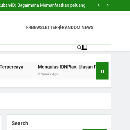
ia Sukses Bermain DominoQQ dan BandarQQ
 Rubah4D: Bagaimana Memanfaatkan peluang
t 4D: Platform Togel Daring Yang Terpercaya
NPlay: Ulasan Permainan Poker Tanpa Batas
ia Sukses Bermain DominoQQ dan BandarQQ
 Rubah4D: Bagaimana Memanfaatkan peluang
NEWSLETTER
RANDOM NEWS
t 4D: Platform Togel Daring Yang Terpercaya
NPlay: Ulasan Permainan Poker Tanpa Batas
aya
Mengulas IDNPlay: Ulasan Permainan Poker Tanpa B
2 Weeks Ago
Search