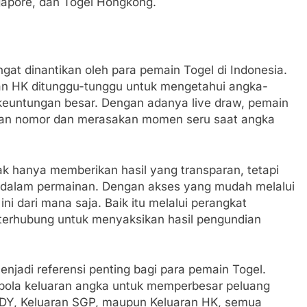
apore, dan Togel Hongkong.
t dinantikan oleh para pemain Togel di Indonesia.
 dan HK ditunggu-tunggu untuk mengetahui angka-
untungan besar. Dengan adanya live draw, pemain
ian nomor dan merasakan momen seru saat angka
k hanya memberikan hasil yang transparan, tetapi
dalam permainan. Dengan akses yang mudah melalui
ini dari mana saja. Baik itu melalui perangkat
terhubung untuk menyaksikan hasil pengundian
enjadi referensi penting bagi para pemain Togel.
pola keluaran angka untuk memperbesar peluang
 SDY, Keluaran SGP, maupun Keluaran HK, semua