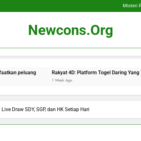
Rahas
Misteri
Rakya
Mengulas ID
Rahas
Newcons.org
Misteri
Rakya
Mengulas ID
peluang
Rakyat 4D: Platform Togel Daring Yang Terperc
1 Week Ago
Live Draw SDY, SGP, dan HK Setiap Hari