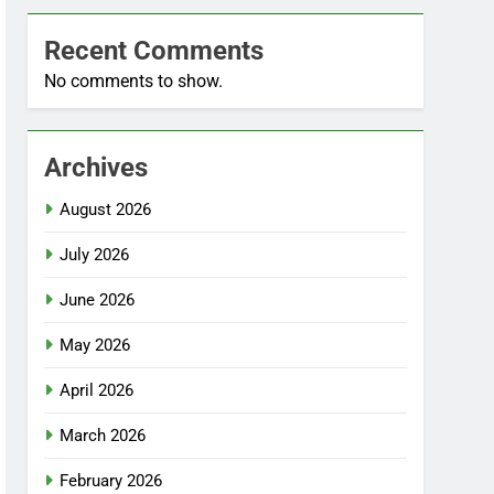
Recent Comments
No comments to show.
Archives
August 2026
July 2026
June 2026
May 2026
April 2026
March 2026
February 2026