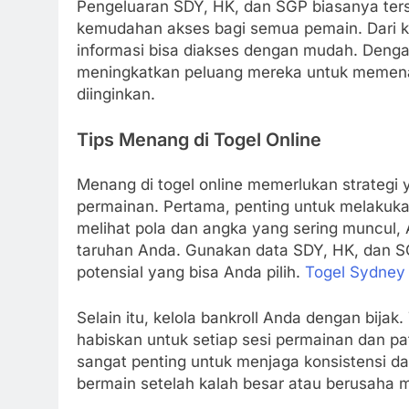
Pengeluaran SDY, HK, dan SGP biasanya terse
kemudahan akses bagi semua pemain. Dari ke
informasi bisa diakses dengan mudah. Deng
meningkatkan peluang mereka untuk memena
diinginkan.
Tips Menang di Togel Online
Menang di togel online memerlukan strateg
permainan. Pertama, penting untuk melakuka
melihat pola dan angka yang sering muncul, 
taruhan Anda. Gunakan data SDY, HK, dan
potensial yang bisa Anda pilih.
Togel Sydney
Selain itu, kelola bankroll Anda dengan bij
habiskan untuk setiap sesi permainan dan pa
sangat penting untuk menjaga konsistensi d
bermain setelah kalah besar atau berusaha m