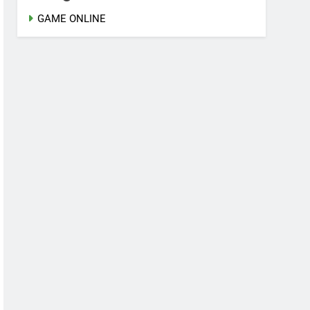
GAME ONLINE