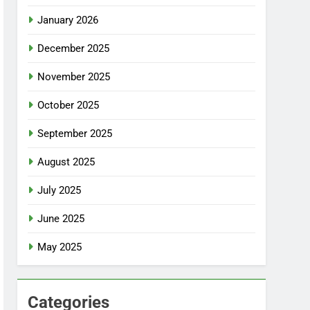
January 2026
December 2025
November 2025
October 2025
September 2025
August 2025
July 2025
June 2025
May 2025
Categories