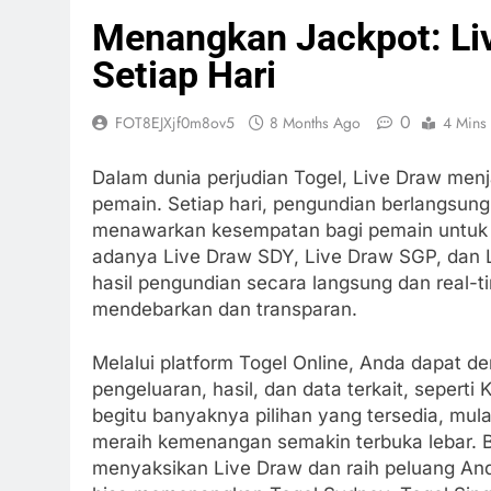
Menangkan Jackpot: Liv
Setiap Hari
0
FOT8EJXjf0m8ov5
8 Months Ago
4 Mins
Dalam dunia perjudian Togel, Live Draw men
pemain. Setiap hari, pengundian berlangsung
menawarkan kesempatan bagi pemain untuk
adanya Live Draw SDY, Live Draw SGP, dan 
hasil pengundian secara langsung dan real-
mendebarkan dan transparan.
Melalui platform Togel Online, Anda dapat 
pengeluaran, hasil, dan data terkait, sepert
begitu banyaknya pilihan yang tersedia, mul
meraih kemenangan semakin terbuka lebar. 
menyaksikan Live Draw dan raih peluang An