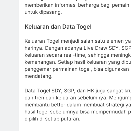
memberikan informasi berharga bagi pemain 
untuk dipasang.
Keluaran dan Data Togel
Keluaran Togel menjadi salah satu elemen ya
harinya. Dengan adanya Live Draw SDY, SGP,
keluaran secara real-time, sehingga mening
kemenangan. Setiap hasil keluaran yang dipu
penggemar permainan togel, bisa digunakan 
mendatang.
Data Togel SDY, SGP, dan HK juga sangat kru
dan tren dari keluaran sebelumnya. Mengumpu
membantu bettor dalam membuat strategi yang 
hasil togel sebelumnya bisa mempermudah 
dipilih di setiap putaran.