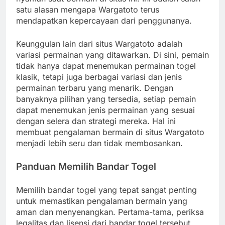
satu alasan mengapa Wargatoto terus
mendapatkan kepercayaan dari penggunanya.
Keunggulan lain dari situs Wargatoto adalah
variasi permainan yang ditawarkan. Di sini, pemain
tidak hanya dapat menemukan permainan togel
klasik, tetapi juga berbagai variasi dan jenis
permainan terbaru yang menarik. Dengan
banyaknya pilihan yang tersedia, setiap pemain
dapat menemukan jenis permainan yang sesuai
dengan selera dan strategi mereka. Hal ini
membuat pengalaman bermain di situs Wargatoto
menjadi lebih seru dan tidak membosankan.
Panduan Memilih Bandar Togel
Memilih bandar togel yang tepat sangat penting
untuk memastikan pengalaman bermain yang
aman dan menyenangkan. Pertama-tama, periksa
legalitas dan lisensi dari bandar togel tersebut.