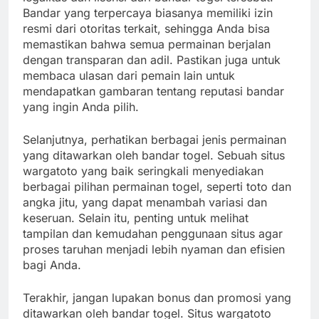
Bandar yang terpercaya biasanya memiliki izin
resmi dari otoritas terkait, sehingga Anda bisa
memastikan bahwa semua permainan berjalan
dengan transparan dan adil. Pastikan juga untuk
membaca ulasan dari pemain lain untuk
mendapatkan gambaran tentang reputasi bandar
yang ingin Anda pilih.
Selanjutnya, perhatikan berbagai jenis permainan
yang ditawarkan oleh bandar togel. Sebuah situs
wargatoto yang baik seringkali menyediakan
berbagai pilihan permainan togel, seperti toto dan
angka jitu, yang dapat menambah variasi dan
keseruan. Selain itu, penting untuk melihat
tampilan dan kemudahan penggunaan situs agar
proses taruhan menjadi lebih nyaman dan efisien
bagi Anda.
Terakhir, jangan lupakan bonus dan promosi yang
ditawarkan oleh bandar togel. Situs wargatoto