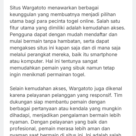
Situs Wargatoto menawarkan berbagai
keunggulan yang membuatnya menjadi pilihan
utama bagi para pecinta togel online. Salah satu
fitur utama yang dimiliki adalah kemudahan akses.
Pengguna dapat dengan mudah mendaftar dan
mulai bermain tanpa hambatan, serta dapat
mengakses situs ini kapan saja dan di mana saja
melalui perangkat mereka, baik itu smartphone
atau komputer. Hal ini tentunya sangat
memudahkan pemain yang sibuk namun tetap
ingin menikmati permainan togel.
Selain kemudahan akses, Wargatoto juga dikenal
karena pelayanan pelanggan yang responsif. Tim
dukungan siap membantu pemain dengan
berbagai pertanyaan atau kendala yang mungkin
dihadapi, menjadikan pengalaman bermain lebih
nyaman. Dengan pelayanan yang baik dan
profesional, pemain merasa lebih aman dan
nyaman saat bermain di situs ini. Ini adalah salah