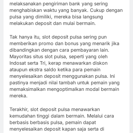
melaksanakan pengiriman bank yang sering
menghabiskan waktu yang banyak. Cukup dengan
pulsa yang dimiliki, mereka bisa langsung
melakukan deposit dan mulai bermain.
Tak hanya itu, slot deposit pulsa sering pun
memberikan promo dan bonus yang menarik jika
dibandingkan dengan cara pembayaran lain.
Mayoritas situs slot pulsa, seperti yang oleh
Indosat serta Tri, kerap menawarkan diskon
ataupun ekstra saldo ketika para pemain
menyelesaikan deposit menggunakan pulsa. Ini
pastinya menjadi nilai tambah untuk pemain yang
memaksimalkan mengoptimalkan modal bermain
mereka.
Terakhir, slot deposit pulsa menawarkan
kemudahan tinggi dalam bermain. Melalui cara
berbasis berbasis pulsa, pemain dapat
menyelesaikan deposit kapan saja serta di