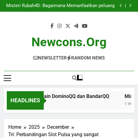
Rahasia Sukses Bermain DominoQQ dan BandarQQ
Skip
Misteri Rubah4D: Bagaimana Memanfaatkan peluang
to
Rakyat 4D: Platform Togel Daring Yang Terpercaya
Mengulas IDNPlay: Ulasan Permainan Poker Tanpa
content
Batas
Rahasia Sukses Bermain DominoQQ dan BandarQQ
Misteri Rubah4D: Bagaimana Memanfaatkan peluang
Rakyat 4D: Platform Togel Daring Yang Terpercaya
Newcons.org
Mengulas IDNPlay: Ulasan Permainan Poker Tanpa
Batas
NEWSLETTER
RANDOM NEWS
asia Sukses Bermain DominoQQ dan BandarQQ
Misteri
HEADLINES
ys Ago
1 Week A
Home
2025
December
Tri: Perbandingan Slot Pulsa yang sangat