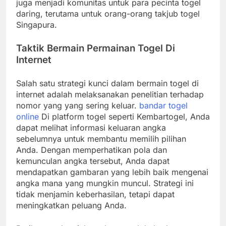
juga menjadi komunitas untuk para pecinta togel
daring, terutama untuk orang-orang takjub togel
Singapura.
Taktik Bermain Permainan Togel Di
Internet
Salah satu strategi kunci dalam bermain togel di
internet adalah melaksanakan penelitian terhadap
nomor yang yang sering keluar.
bandar togel
online
Di platform togel seperti Kembartogel, Anda
dapat melihat informasi keluaran angka
sebelumnya untuk membantu memilih pilihan
Anda. Dengan memperhatikan pola dan
kemunculan angka tersebut, Anda dapat
mendapatkan gambaran yang lebih baik mengenai
angka mana yang mungkin muncul. Strategi ini
tidak menjamin keberhasilan, tetapi dapat
meningkatkan peluang Anda.