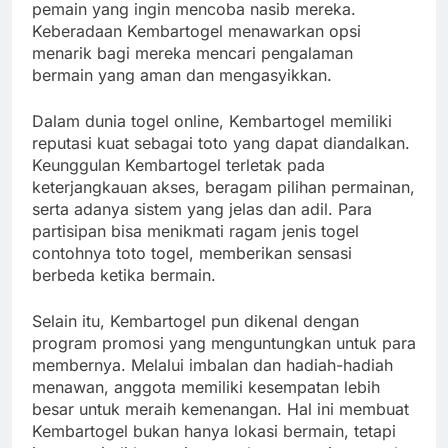
pemain yang ingin mencoba nasib mereka.
Keberadaan Kembartogel menawarkan opsi
menarik bagi mereka mencari pengalaman
bermain yang aman dan mengasyikkan.
Dalam dunia togel online, Kembartogel memiliki
reputasi kuat sebagai toto yang dapat diandalkan.
Keunggulan Kembartogel terletak pada
keterjangkauan akses, beragam pilihan permainan,
serta adanya sistem yang jelas dan adil. Para
partisipan bisa menikmati ragam jenis togel
contohnya toto togel, memberikan sensasi
berbeda ketika bermain.
Selain itu, Kembartogel pun dikenal dengan
program promosi yang menguntungkan untuk para
membernya. Melalui imbalan dan hadiah-hadiah
menawan, anggota memiliki kesempatan lebih
besar untuk meraih kemenangan. Hal ini membuat
Kembartogel bukan hanya lokasi bermain, tetapi