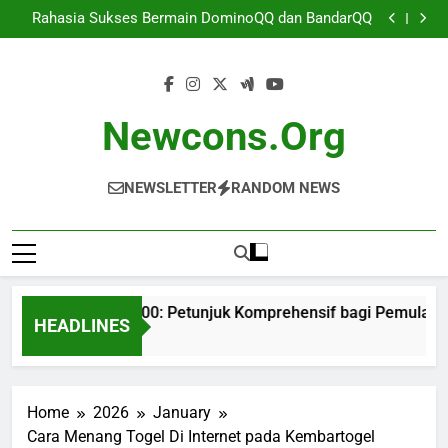
Mesin Slot Deposit 5000: Petunjuk Komprehensif bagi
Skip
Pemula
Rahasia Sukses Bermain DominoQQ dan BandarQQ
to
Misteri Rubah4D: Bagaimana Memanfaatkan peluang
Rakyat 4D: Platform Togel Daring Yang Terpercaya
content
Mesin Slot Deposit 5000: Petunjuk Komprehensif bagi
Pemula
Rahasia Sukses Bermain DominoQQ dan BandarQQ
Misteri Rubah4D: Bagaimana Memanfaatkan peluang
Newcons.org
Rakyat 4D: Platform Togel Daring Yang Terpercaya
NEWSLETTER
RANDOM NEWS
in Slot Deposit 5000: Petunjuk Komprehensif bagi Pemula
HEADLINES
ys Ago
Home
2026
January
Cara Menang Togel Di Internet pada Kembartogel