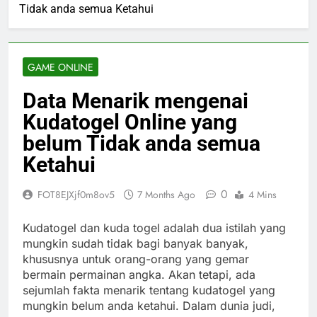
Tidak anda semua Ketahui
GAME ONLINE
Data Menarik mengenai
Kudatogel Online yang
belum Tidak anda semua
Ketahui
0
FOT8EJXjf0m8ov5
7 Months Ago
4 Mins
Kudatogel dan kuda togel adalah dua istilah yang
mungkin sudah tidak bagi banyak banyak,
khususnya untuk orang-orang yang gemar
bermain permainan angka. Akan tetapi, ada
sejumlah fakta menarik tentang kudatogel yang
mungkin belum anda ketahui. Dalam dunia judi,