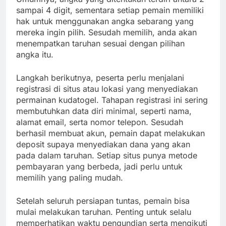
sampai 4 digit, sementara setiap pemain memiliki
hak untuk menggunakan angka sebarang yang
mereka ingin pilih. Sesudah memilih, anda akan
menempatkan taruhan sesuai dengan pilihan
angka itu.
Langkah berikutnya, peserta perlu menjalani
registrasi di situs atau lokasi yang menyediakan
permainan kudatogel. Tahapan registrasi ini sering
membutuhkan data diri minimal, seperti nama,
alamat email, serta nomor telepon. Sesudah
berhasil membuat akun, pemain dapat melakukan
deposit supaya menyediakan dana yang akan
pada dalam taruhan. Setiap situs punya metode
pembayaran yang berbeda, jadi perlu untuk
memilih yang paling mudah.
Setelah seluruh persiapan tuntas, pemain bisa
mulai melakukan taruhan. Penting untuk selalu
memperhatikan waktu pengundian serta mengikuti