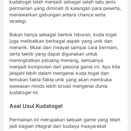
kudatogel telah menjadi sebagai salah satu jenis
permainan yang diminati di kalangan para peserta,
menawarkan gabungan antara chance serta
strategi.
Bukan hanya sebagai bentuk hiburan, kuda togel
juga melibatkan berbagai aspek yang unik dan
menarik. Mulai dari riwayat sampai cara bermain,
serta taktik yang dapat digunakan untuk
meningkatkan peluang menang, semuanya
menjadi komponen dari pesona game ini. Ayo kita
jelajahi lebih dalam mengenai kuda togel dan
temukan fakta-fakta unik yang akan membuka
wawasan minds lebih broad mengenai dunia
kudatogel ini.
Asal Usul Kudatogel
Permainan ini merupakan sebuah game yang telah
jadi bagian integral dari budaya masyarakat