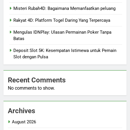
Misteri Rubah4D: Bagaimana Memanfaatkan peluang
Rakyat 4D: Platform Togel Daring Yang Terpercaya
Mengulas IDNPlay: Ulasan Permainan Poker Tanpa
Batas
Deposit Slot 5K: Kesempatan Istimewa untuk Pemain
Slot dengan Pulsa
Recent Comments
No comments to show.
Archives
August 2026