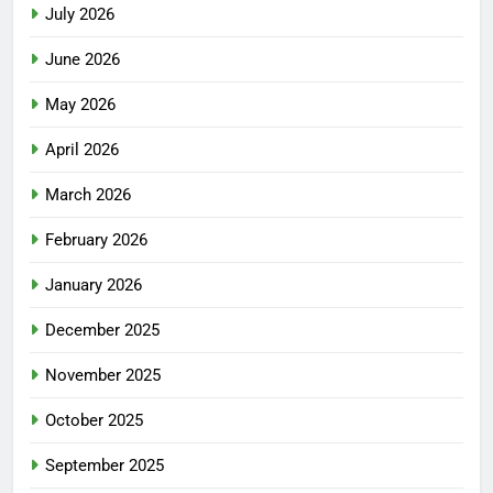
July 2026
June 2026
May 2026
April 2026
March 2026
February 2026
January 2026
December 2025
November 2025
October 2025
September 2025