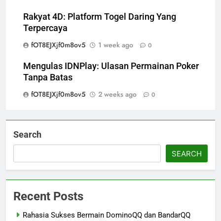
Rakyat 4D: Platform Togel Daring Yang
Terpercaya
fOT8EJXjf0m8ov5
1 week ago
0
Mengulas IDNPlay: Ulasan Permainan Poker
Tanpa Batas
fOT8EJXjf0m8ov5
2 weeks ago
0
Search
SEARCH
Recent Posts
Rahasia Sukses Bermain DominoQQ dan BandarQQ