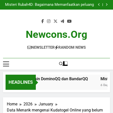
Rahasia Sukses Bermain DominoQQ dan BandarQQ
Skip
Misteri Rubah4D: Bagaimana Memanfaatkan peluang
to
Rakyat 4D: Platform Togel Daring Yang Terpercaya
Mengulas IDNPlay: Ulasan Permainan Poker Tanpa
content
Batas
Rahasia Sukses Bermain DominoQQ dan BandarQQ
Misteri Rubah4D: Bagaimana Memanfaatkan peluang
Rakyat 4D: Platform Togel Daring Yang Terpercaya
Newcons.org
Mengulas IDNPlay: Ulasan Permainan Poker Tanpa
Batas
NEWSLETTER
RANDOM NEWS
sia Sukses Bermain DominoQQ dan BandarQQ
Misteri
HEADLINES
s Ago
6 Days Ago
Home
2026
January
Data Menarik mengenai Kudatogel Online yang belum