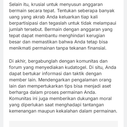
Selain itu, krusial untuk menyusun anggaran
bermain secara tepat. Tentukan seberapa banyak
uang yang akrab Anda keluarkan tiap kali
berpartisipasi dan tegaslah untuk tidak melampaui
jumlah tersebut. Bermain dengan anggaran yang
tepat dapat membantu menghindari kerugian
besar dan memastikan bahwa Anda tetap bisa
menikmati permainan tanpa tekanan finansial.
Di akhir, bergabunglah dengan komunitas dan
forum yang menyediakan kudatogel. Di situ, Anda
dapat bertukar informasi dan taktik dengan
member lain. Mendengarkan pengalaman orang
lain dan mempertukarkan tips bisa menjadi aset
berharga dalam proses permainan Anda.
Komunitas ini juga memberikan dukungan moral
yang diperlukan saat menghadapi tantangan
kemenangan maupun kekalahan dalam permainan.