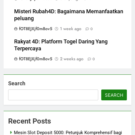
Misteri Rubah4D: Bagaimana Memanfaatkan
peluang
fOT8EJXjf0m8ov5
1 week ago
0
Rakyat 4D: Platform Togel Daring Yang
Terpercaya
fOT8EJXjf0m8ov5
2 weeks ago
0
Search
SEARCH
Recent Posts
Mesin Slot Deposit 5000: Petunjuk Komprehensif bagi