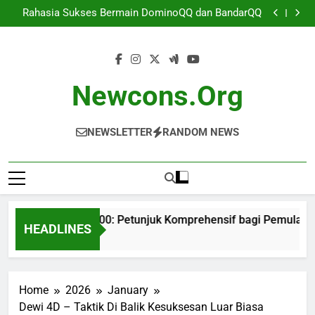
Mesin Slot Deposit 5000: Petunjuk Komprehensif bagi
Skip
Pemula
Rahasia Sukses Bermain DominoQQ dan BandarQQ
to
Misteri Rubah4D: Bagaimana Memanfaatkan peluang
Rakyat 4D: Platform Togel Daring Yang Terpercaya
content
Mesin Slot Deposit 5000: Petunjuk Komprehensif bagi
Pemula
Rahasia Sukses Bermain DominoQQ dan BandarQQ
Misteri Rubah4D: Bagaimana Memanfaatkan peluang
Newcons.org
Rakyat 4D: Platform Togel Daring Yang Terpercaya
NEWSLETTER
RANDOM NEWS
in Slot Deposit 5000: Petunjuk Komprehensif bagi Pemula
HEADLINES
ours Ago
Home
2026
January
Dewi 4D – Taktik Di Balik Kesuksesan Luar Biasa