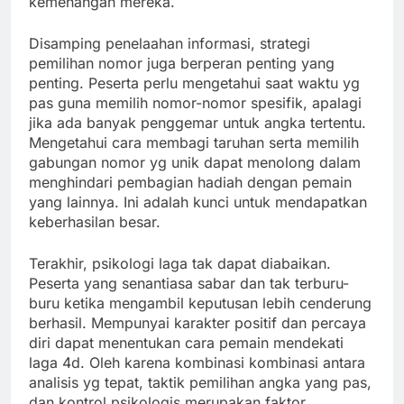
kemenangan mereka.
Disamping penelaahan informasi, strategi
pemilihan nomor juga berperan penting yang
penting. Peserta perlu mengetahui saat waktu yg
pas guna memilih nomor-nomor spesifik, apalagi
jika ada banyak penggemar untuk angka tertentu.
Mengetahui cara membagi taruhan serta memilih
gabungan nomor yg unik dapat menolong dalam
menghindari pembagian hadiah dengan pemain
yang lainnya. Ini adalah kunci untuk mendapatkan
keberhasilan besar.
Terakhir, psikologi laga tak dapat diabaikan.
Peserta yang senantiasa sabar dan tak terburu-
buru ketika mengambil keputusan lebih cenderung
berhasil. Mempunyai karakter positif dan percaya
diri dapat menentukan cara pemain mendekati
laga 4d. Oleh karena kombinasi kombinasi antara
analisis yg tepat, taktik pemilihan angka yang pas,
dan kontrol psikologis merupakan faktor