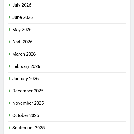
July 2026
June 2026
May 2026
April 2026
March 2026
February 2026
January 2026
December 2025
November 2025
October 2025
September 2025