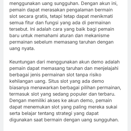
menggunakan uang sungguhan. Dengan akun ini,
pemain dapat merasakan pengalaman bermain
slot secara gratis, tetapi tetap dapat menikmati
semua fitur dan fungsi yang ada di permainan
tersebut. Ini adalah cara yang baik bagi pemain
baru untuk memahami aturan dan mekanisme
permainan sebelum memasang taruhan dengan
uang nyata.
Keuntungan dari menggunakan akun demo adalah
pemain dapat memasang taruhan dan menjelajahi
berbagai jenis permainan slot tanpa risiko
kehilangan uang. Situs slot yang ada demo
biasanya menawarkan berbagai pilihan permainan,
termasuk slot yang sedang populer dan terbaru.
Dengan memiliki akses ke akun demo, pemain
dapat menemukan slot yang paling mereka sukai
serta belajar tentang strategi yang dapat
digunakan saat bermain dengan uang sungguhan.