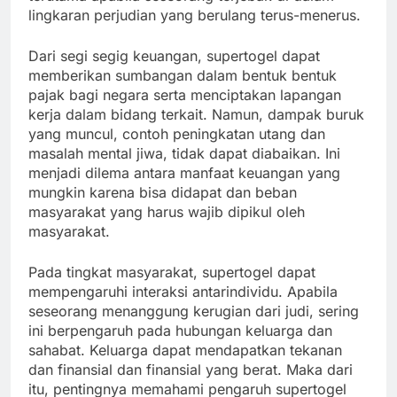
lingkaran perjudian yang berulang terus-menerus.
Dari segi segig keuangan, supertogel dapat
memberikan sumbangan dalam bentuk bentuk
pajak bagi negara serta menciptakan lapangan
kerja dalam bidang terkait. Namun, dampak buruk
yang muncul, contoh peningkatan utang dan
masalah mental jiwa, tidak dapat diabaikan. Ini
menjadi dilema antara manfaat keuangan yang
mungkin karena bisa didapat dan beban
masyarakat yang harus wajib dipikul oleh
masyarakat.
Pada tingkat masyarakat, supertogel dapat
mempengaruhi interaksi antarindividu. Apabila
seseorang menanggung kerugian dari judi, sering
ini berpengaruh pada hubungan keluarga dan
sahabat. Keluarga dapat mendapatkan tekanan
dan finansial dan finansial yang berat. Maka dari
itu, pentingnya memahami pengaruh supertogel