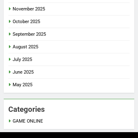
November 2025
October 2025
September 2025
August 2025
July 2025
June 2025
May 2025
Categories
GAME ONLINE