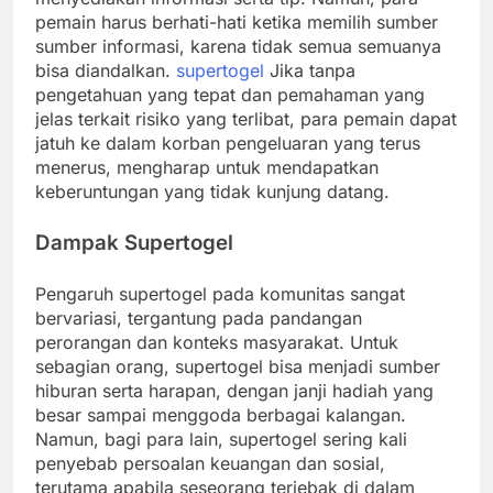
pemain harus berhati-hati ketika memilih sumber
sumber informasi, karena tidak semua semuanya
bisa diandalkan.
supertogel
Jika tanpa
pengetahuan yang tepat dan pemahaman yang
jelas terkait risiko yang terlibat, para pemain dapat
jatuh ke dalam korban pengeluaran yang terus
menerus, mengharap untuk mendapatkan
keberuntungan yang tidak kunjung datang.
Dampak Supertogel
Pengaruh supertogel pada komunitas sangat
bervariasi, tergantung pada pandangan
perorangan dan konteks masyarakat. Untuk
sebagian orang, supertogel bisa menjadi sumber
hiburan serta harapan, dengan janji hadiah yang
besar sampai menggoda berbagai kalangan.
Namun, bagi para lain, supertogel sering kali
penyebab persoalan keuangan dan sosial,
terutama apabila seseorang terjebak di dalam