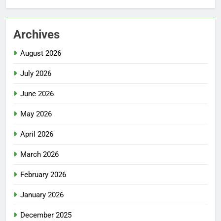
Archives
August 2026
July 2026
June 2026
May 2026
April 2026
March 2026
February 2026
January 2026
December 2025