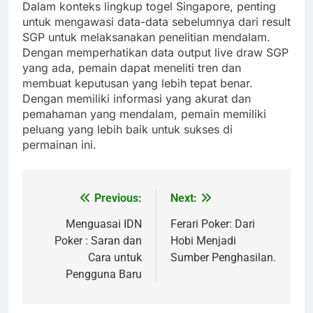
Dalam konteks lingkup togel Singapore, penting
untuk mengawasi data-data sebelumnya dari result
SGP untuk melaksanakan penelitian mendalam.
Dengan memperhatikan data output live draw SGP
yang ada, pemain dapat meneliti tren dan
membuat keputusan yang lebih tepat benar.
Dengan memiliki informasi yang akurat dan
pemahaman yang mendalam, pemain memiliki
peluang yang lebih baik untuk sukses di
permainan ini.
Previous:
Next:
Post
navigation
Menguasai IDN
Ferari Poker: Dari
Poker : Saran dan
Hobi Menjadi
Cara untuk
Sumber Penghasilan.
Pengguna Baru