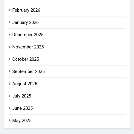
February 2026
January 2026
December 2025
November 2025
October 2025
September 2025
August 2025
July 2025
June 2025
May 2025