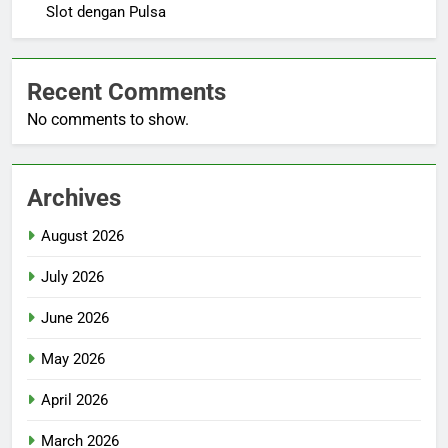
Slot dengan Pulsa
Recent Comments
No comments to show.
Archives
August 2026
July 2026
June 2026
May 2026
April 2026
March 2026