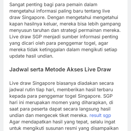
Sangat penting bagi para pemain dalam
mengetahui informasi paling baru tentang live
draw Singapore. Dengan mengetahui mengetahui
kapan hasilnya keluar, mereka bisa lebih gampang
menyusun taruhan dan strategi permainan mereka.
Live draw SGP menjadi sumber informasi penting
yang dicari oleh para penggemar togel, agar
mereka tidak ketinggalan dalam mengikuti setiap
update hasil undian.
Jadwal serta Metode Akses Live Draw
Live draw Singapore biasanya diadakan secara
jadwal rutin tiap hari, memberikan hasil terbaru
kepada para penggemar togel Singapore. SGP
hari ini merupakan momen yang diharapkan, di
saat para peserta dapat secara langsung hasil
undian dan mengecek tiket mereka.
result sgp
Agar mendapatkan hasil yang tepat, selalu ingat
untuk mengikuti susunan resmi yang disampaikan