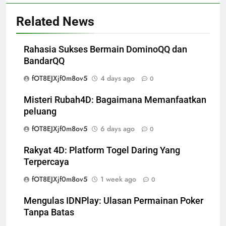
Related News
Rahasia Sukses Bermain DominoQQ dan
BandarQQ
fOT8EJXjf0m8ov5
4 days ago
0
Misteri Rubah4D: Bagaimana Memanfaatkan
peluang
fOT8EJXjf0m8ov5
6 days ago
0
Rakyat 4D: Platform Togel Daring Yang
Terpercaya
fOT8EJXjf0m8ov5
1 week ago
0
Mengulas IDNPlay: Ulasan Permainan Poker
Tanpa Batas