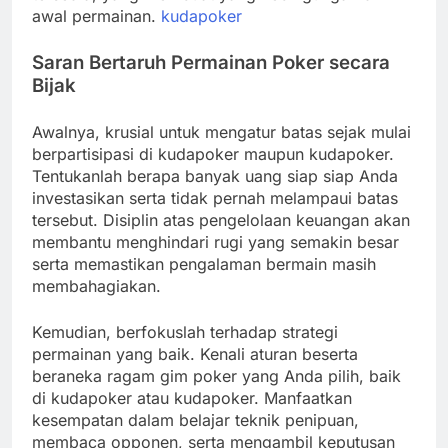
awal permainan.
kudapoker
Saran Bertaruh Permainan Poker secara
Bijak
Awalnya, krusial untuk mengatur batas sejak mulai
berpartisipasi di kudapoker maupun kudapoker.
Tentukanlah berapa banyak uang siap siap Anda
investasikan serta tidak pernah melampaui batas
tersebut. Disiplin atas pengelolaan keuangan akan
membantu menghindari rugi yang semakin besar
serta memastikan pengalaman bermain masih
membahagiakan.
Kemudian, berfokuslah terhadap strategi
permainan yang baik. Kenali aturan beserta
beraneka ragam gim poker yang Anda pilih, baik
di kudapoker atau kudapoker. Manfaatkan
kesempatan dalam belajar teknik penipuan,
membaca opponen, serta mengambil keputusan