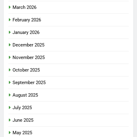
March 2026
February 2026
January 2026
December 2025
November 2025
October 2025
September 2025
August 2025
July 2025
June 2025
May 2025