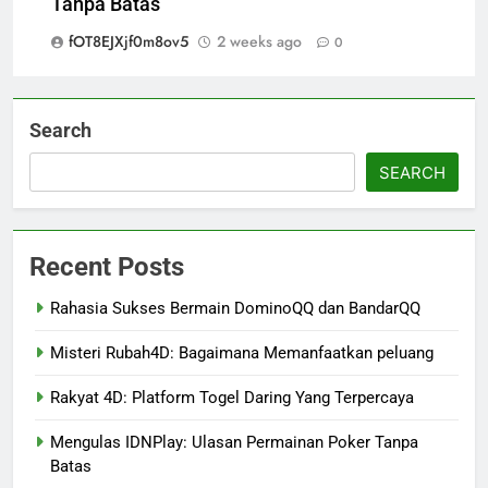
Tanpa Batas
fOT8EJXjf0m8ov5
2 weeks ago
0
Search
SEARCH
Recent Posts
Rahasia Sukses Bermain DominoQQ dan BandarQQ
Misteri Rubah4D: Bagaimana Memanfaatkan peluang
Rakyat 4D: Platform Togel Daring Yang Terpercaya
Mengulas IDNPlay: Ulasan Permainan Poker Tanpa
Batas