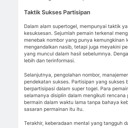
Taktik Sukses Partisipan
Dalam alam supertogel, mempunyai taktik ya
kesuksesan. Sejumlah pemain terkenal meng
menebak nombor yang punya kemungkinan leb
mengandalkan nasib, tetapi juga meyakini pe
yang muncul dalam hasil sebelumnya. Dengan
lebih dan terinformasi.
Selanjutnya, pengolahan nombor, manajemen f
pendekatan sukses. Partisipan yang sukses 
berpartisipasi dalam super togel. Para pemai
selamanya disiplin dalam mengikuti rencana
bermain dalam waktu lama tanpa bahaya ke
sasaran permainan itu itu.
Terakhir, keberadaan mental yang tangguh d