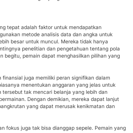
ng tepat adalah faktor untuk mendapatkan
gunakan metode analisis data dan angka untuk
ih besar untuk muncul. Mereka tidak hanya
ntingnya penelitian dan pengetahuan tentang pola
 begitu, pemain dapat menghasilkan pilihan yang
inansial juga memiliki peran signifikan dalam
biasanya menentukan anggaran yang jelas untuk
n tersebut tak mencari belanja yang lebih dan
 permainan. Dengan demikian, mereka dapat lanjut
bangkrutan yang dapat merusak kenikmatan dan
an fokus juga tak bisa dianggap sepele. Pemain yang