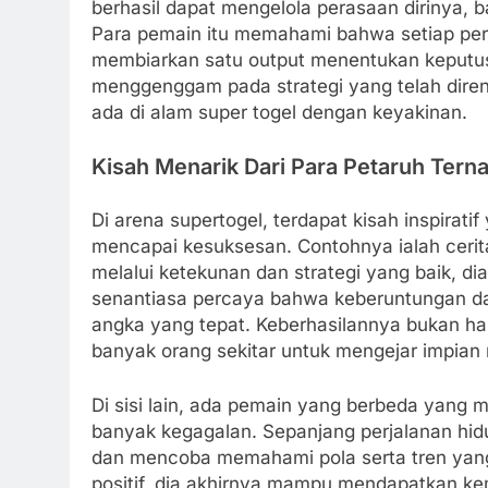
berhasil dapat mengelola perasaan dirinya, 
Para pemain itu memahami bahwa setiap perm
membiarkan satu output menentukan keputus
menggenggam pada strategi yang telah dir
ada di alam super togel dengan keyakinan.
Kisah Menarik Dari Para Petaruh Tern
Di arena supertogel, terdapat kisah inspirati
mencapai kesuksesan. Contohnya ialah cerita 
melalui ketekunan dan strategi yang baik, d
senantiasa percaya bahwa keberuntungan dap
angka yang tepat. Keberhasilannya bukan ha
banyak orang sekitar untuk mengejar impian 
Di sisi lain, ada pemain yang berbeda yang 
banyak kegagalan. Sepanjang perjalanan hidu
dan mencoba memahami pola serta tren yang 
positif, dia akhirnya mampu mendapatkan k