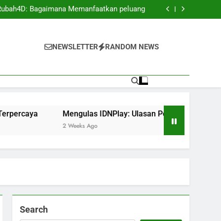
ia Sukses Bermain DominoQQ dan BandarQQ
 Rubah4D: Bagaimana Memanfaatkan peluang
t 4D: Platform Togel Daring Yang Terpercaya
NPlay: Ulasan Permainan Poker Tanpa Batas
ia Sukses Bermain DominoQQ dan BandarQQ
 Rubah4D: Bagaimana Memanfaatkan peluang
NEWSLETTER
RANDOM NEWS
t 4D: Platform Togel Daring Yang Terpercaya
NPlay: Ulasan Permainan Poker Tanpa Batas
ya
Mengulas IDNPlay: Ulasan Permainan Poker Tanpa B
2 Weeks Ago
Search