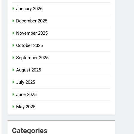
January 2026
December 2025
November 2025
October 2025
September 2025
August 2025
July 2025
June 2025
May 2025
Categories