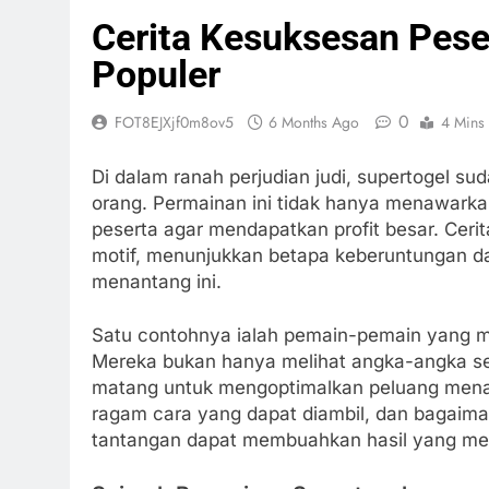
Cerita Kesuksesan Pese
Populer
0
FOT8EJXjf0m8ov5
6 Months Ago
4 Mins
Di dalam ranah perjudian judi, supertogel s
orang. Permainan ini tidak hanya menawarka
peserta agar mendapatkan profit besar. Cerita 
motif, menunjukkan betapa keberuntungan da
menantang ini.
Satu contohnya ialah pemain-pemain yang m
Mereka bukan hanya melihat angka-angka se
matang untuk mengoptimalkan peluang menan
ragam cara yang dapat diambil, dan bagaima
tantangan dapat membuahkan hasil yang me