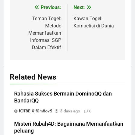
Previous:
Next:
Post
navigation
Teman Togel:
Kawan Togel:
Metode
Kompetisi di Dunia
Memanfaatkan
Informasi SGP
Dalam Efektif
Related News
Rahasia Sukses Bermain DominoQQ dan
BandarQQ
fOT8EJXjf0m8ov5
3 days ago
0
Misteri Rubah4D: Bagaimana Memanfaatkan
peluang