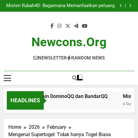
Rahasia Sukses Bermain DominoQQ dan BandarQQ
Skip
Misteri Rubah4D: Bagaimana Memanfaatkan peluang
to
Rakyat 4D: Platform Togel Daring Yang Terpercaya
Mengulas IDNPlay: Ulasan Permainan Poker Tanpa
content
Batas
Rahasia Sukses Bermain DominoQQ dan BandarQQ
Misteri Rubah4D: Bagaimana Memanfaatkan peluang
Rakyat 4D: Platform Togel Daring Yang Terpercaya
Newcons.org
Mengulas IDNPlay: Ulasan Permainan Poker Tanpa
Batas
NEWSLETTER
RANDOM NEWS
sia Sukses Bermain DominoQQ dan BandarQQ
Misteri
HEADLINES
s Ago
6 Days Ago
Home
2026
February
Mengenal Supertogel: Tidak hanya Togel Biasa