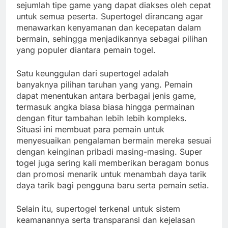
sejumlah tipe game yang dapat diakses oleh cepat
untuk semua peserta. Supertogel dirancang agar
menawarkan kenyamanan dan kecepatan dalam
bermain, sehingga menjadikannya sebagai pilihan
yang populer diantara pemain togel.
Satu keunggulan dari supertogel adalah
banyaknya pilihan taruhan yang yang. Pemain
dapat menentukan antara berbagai jenis game,
termasuk angka biasa biasa hingga permainan
dengan fitur tambahan lebih lebih kompleks.
Situasi ini membuat para pemain untuk
menyesuaikan pengalaman bermain mereka sesuai
dengan keinginan pribadi masing-masing. Super
togel juga sering kali memberikan beragam bonus
dan promosi menarik untuk menambah daya tarik
daya tarik bagi pengguna baru serta pemain setia.
Selain itu, supertogel terkenal untuk sistem
keamanannya serta transparansi dan kejelasan