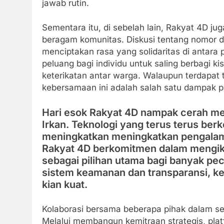
jawab rutin.
Sementara itu, di sebelah lain, Rakyat 4D ju
beragam komunitas. Diskusi tentang nomor d
menciptakan rasa yang solidaritas di antara 
peluang bagi individu untuk saling berbagi 
keterikatan antar warga. Walaupun terdapat
kebersamaan ini adalah salah satu dampak pos
Hari esok Rakyat 4D nampak cerah me
Irkan. Teknologi yang terus terus 
meningkatkan meningkatkan pengalama
Rakyat 4D berkomitmen dalam mengiku
sebagai pilihan utama bagi banyak pe
sistem keamanan dan transparansi, k
kian kuat.
Kolaborasi bersama beberapa pihak dalam sek
Melalui membangun kemitraan strategis, pl