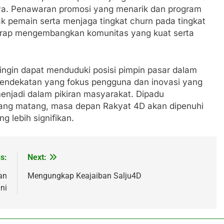
a. Penawaran promosi yang menarik dan program
ak pemain serta menjaga tingkat churn pada tingkat
harap mengembangkan komunitas yang kuat serta
 ingin dapat menduduki posisi pimpin pasar dalam
ndekatan yang fokus pengguna dan inovasi yang
menjadi dalam pikiran masyarakat. Dipadu
 yang matang, masa depan Rakyat 4D akan dipenuhi
g lebih signifikan.
s:
Next:
an
Mengungkap Keajaiban Salju4D
ni