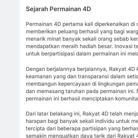
Sejarah Permainan 4D
Permainan 4D pertama kali diperkenalkan di 
memberikan peluang berhasil yang bagi warg
menarik minat banyak sekali orang sebab ke
mendapatkan meraih hadiah besar. Inovasi t
untuk berpartisipasi dalam permainan ini mela
Dengan berjalannya berjalannya, Rakyat 4D
keamanan yang dan transparansi dalam setia
membangun kepercayaan di lingkungan pemain
dan memasang taruhan pada permainan ini. M
permainan ini berhasil menciptakan komunita
Dari latar belakang ini, Rakyat 4D telah men
harapan bagi banyak sekali individu untuk me
tercipta dari beberapa partisipan yang berha
semakin menguatkan daya tarik dari Rakyat 4