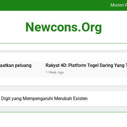
Rahas
Misteri
Rakya
Mengulas ID
Rahas
Newcons.org
Misteri
Rakya
Mengulas ID
eluang
Rakyat 4D: Platform Togel Daring Yang Terperca
1 Week Ago
n Digit yang Mempengaruhi Merubah Existen