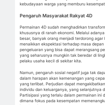
kebudayaan warga yang memburu kesempatan b
Pengaruh Masyarakat Rakyat 4D
Permainan 4D sudah menghadirkan transform
khususnya di ranah ekonomi. Melalui adan
besar, banyak orang menjadi terdorong agar b
menaikkan ekspektasi terhadap masa depan le
pengeluaran yang bisa dapat merangsang pe
yang seharusnya mungkin tak beredar di lin
pelaku usaha kecil di sekitar kita.
Namun, pengaruh sosial negatif juga tak dap
dalam harapan akan kemenangan yang cepat, 
yang terlibat. Perjudian dapat mengakibatka
individu dan keluarganya, yang selanjutny
Partisipasi yang terlalu dalam permainan i
dimana fokus pada kesempatan memenangkan