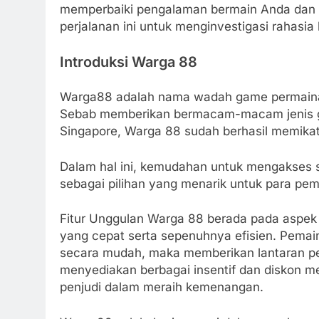
memperbaiki pengalaman bermain Anda dan m
perjalanan ini untuk menginvestigasi rahasi
Introduksi Warga 88
Warga88 adalah nama wadah game permainan 
Sebab memberikan bermacam-macam jenis ga
Singapore, Warga 88 sudah berhasil memika
Dalam hal ini, kemudahan untuk mengakses 
sebagai pilihan yang menarik untuk para pe
Fitur Unggulan Warga 88 berada pada aspe
yang cepat serta sepenuhnya efisien. Pemai
secara mudah, maka memberikan lantaran pe
menyediakan berbagai insentif dan diskon 
penjudi dalam meraih kemenangan.