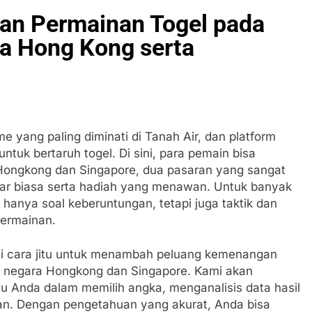
kan Permainan Togel pada
a Hong Kong serta
e yang paling diminati di Tanah Air, dan platform
ntuk bertaruh togel. Di sini, para pemain bisa
Hongkong dan Singapore, dua pasaran yang sangat
ar biasa serta hadiah yang menawan. Untuk banyak
hanya soal keberuntungan, tetapi juga taktik dan
ermainan.
gai cara jitu untuk menambah peluang kemenangan
a negara Hongkong dan Singapore. Kami akan
 Anda dalam memilih angka, menganalisis data hasil
an. Dengan pengetahuan yang akurat, Anda bisa