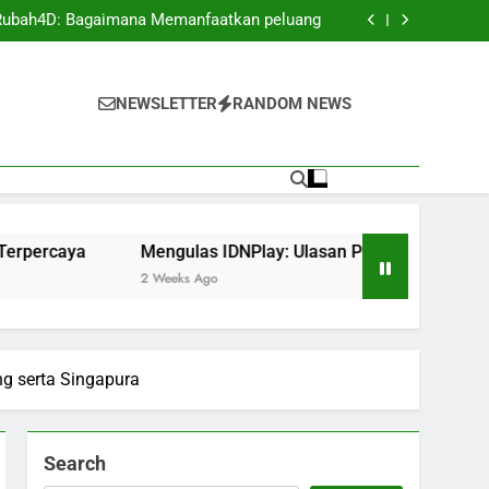
ia Sukses Bermain DominoQQ dan BandarQQ
 Rubah4D: Bagaimana Memanfaatkan peluang
t 4D: Platform Togel Daring Yang Terpercaya
NPlay: Ulasan Permainan Poker Tanpa Batas
ia Sukses Bermain DominoQQ dan BandarQQ
 Rubah4D: Bagaimana Memanfaatkan peluang
NEWSLETTER
RANDOM NEWS
t 4D: Platform Togel Daring Yang Terpercaya
NPlay: Ulasan Permainan Poker Tanpa Batas
ya
Mengulas IDNPlay: Ulasan Permainan Poker Tanpa B
2 Weeks Ago
g serta Singapura
Search