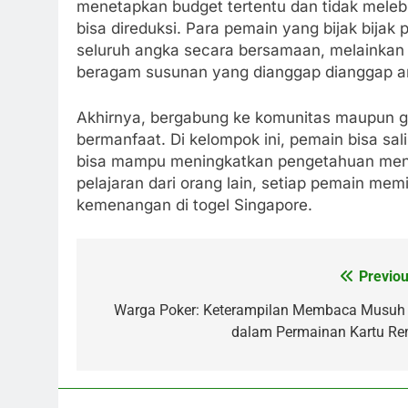
menetapkan budget tertentu dan tidak melebih
bisa direduksi. Para pemain yang bijak bijak
seluruh angka secara bersamaan, melainkan 
beragam susunan yang dianggap dianggap 
Akhirnya, bergabung ke komunitas maupun gru
bermanfaat. Di kelompok ini, pemain bisa sali
bisa mampu meningkatkan pengetahuan menge
pelajaran dari orang lain, setiap pemain memi
kemenangan di togel Singapore.
Previou
Post
navigation
Warga Poker: Keterampilan Membaca Musuh 
dalam Permainan Kartu Re