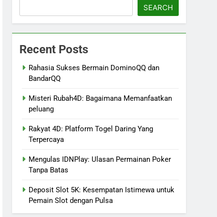
SEARCH
Recent Posts
Rahasia Sukses Bermain DominoQQ dan
BandarQQ
Misteri Rubah4D: Bagaimana Memanfaatkan
peluang
Rakyat 4D: Platform Togel Daring Yang
Terpercaya
Mengulas IDNPlay: Ulasan Permainan Poker
Tanpa Batas
Deposit Slot 5K: Kesempatan Istimewa untuk
Pemain Slot dengan Pulsa