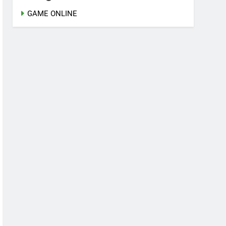
GAME ONLINE