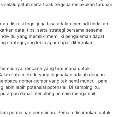
k selalu patuh serta tidak tergoda melakukan taruhan
tau diskusi togel juga bisa adalah menjadi tindakan
arkan data, tips, serta strategi bersama sesama
ndividu yang memiliki memiliki pengalaman dapat
 strategi yang lebih agar dapat diterapkan.
r mempunyai rencana yang terencana untuk
alah satu metode yang digunakan adalah dengan
membaca nomor-nomor yang tak henti muncul, para
ebih lebih potensial potensial. Di samping itu,
ngapura pun dapat menolong pemain mengambil
lam permainan permainan. Pemain disarankan untuk