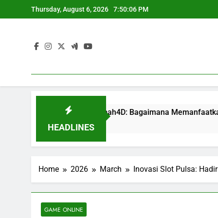
Skip
Thursday, August 6, 2026
7:50:07 PM
to
content
Q
Misteri Rubah4D: Bagaimana Memanfaatkan peluang
6 Days Ago
HEADLINES
Home
2026
March
Inovasi Slot Pulsa: Hadi
GAME ONLINE