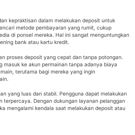
an kepraktisan dalam melakukan deposit untuk
mencari metode pembayaran yang rumit, cukup
dia di ponsel mereka. Hal ini sangat menguntungkan
ening bank atau kartu kredit.
akan proses deposit yang cepat dan tanpa potongan.
ung masuk ke akun permainan tanpa adanya biaya
main, terutama bagi mereka yang ingin
ain.
ingan yang luas dan stabil. Pengguna dapat melakukan
an terpercaya. Dengan dukungan layanan pelanggan
 jika mengalami kendala saat melakukan deposit atau