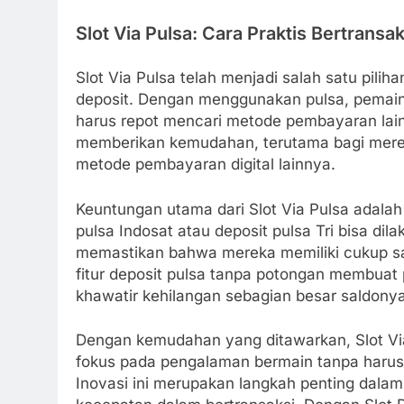
Slot Via Pulsa: Cara Praktis Bertransak
Slot Via Pulsa telah menjadi salah satu pili
deposit. Dengan menggunakan pulsa, pemain
harus repot mencari metode pembayaran lain
memberikan kemudahan, terutama bagi mereka
metode pembayaran digital lainnya.
Keuntungan utama dari Slot Via Pulsa adal
pulsa Indosat atau deposit pulsa Tri bisa di
memastikan bahwa mereka memiliki cukup sal
fitur deposit pulsa tanpa potongan membuat
khawatir kehilangan sebagian besar saldony
Dengan kemudahan yang ditawarkan, Slot Via
fokus pada pengalaman bermain tanpa harus 
Inovasi ini merupakan langkah penting da