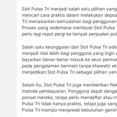
Slot Pulsa Tri menjadi salah satu pilihan y
mencari cara praktis dalam melakukan deposi
Tri menawarkan kemudahan bagi penggunany
Proses yang sederhana membuat Slot Pulsa T
perlu lagi repot pergi ke tempat penjualan pul
Salah satu keunggulan dari Slot Pulsa Tri ad
menjadi nilai lebih bagi pengguna yang ing
bayarkan benar-benar masuk ke akun permai
pada pengalaman bermain tanpa khawatir akan
menjadikan Slot Pulsa Tri sebagai pilihan ya
Selain itu, Slot Pulsa Tri juga memberikan fl
metode pembayaran. Pengguna dapat dengan 
ponsel mereka, tanpa perlu mendaftar atau me
Pulsa Tri tidak hanya praktis, tetapi juga sang
Pulsa Tri mampu menjawab kebutuhan gaming