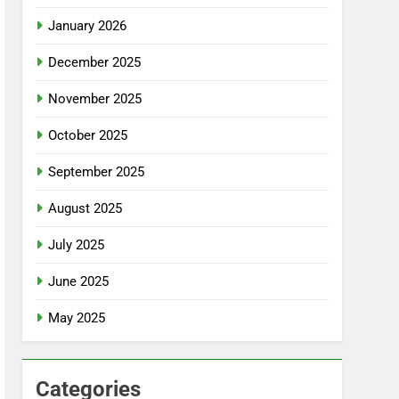
January 2026
December 2025
November 2025
October 2025
September 2025
August 2025
July 2025
June 2025
May 2025
Categories