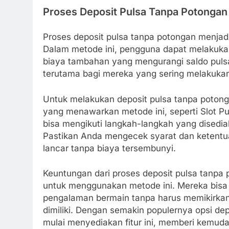
Proses Deposit Pulsa Tanpa Potongan
Proses deposit pulsa tanpa potongan menjadi 
Dalam metode ini, pengguna dapat melakukan
biaya tambahan yang mengurangi saldo puls
terutama bagi mereka yang sering melakukan
Untuk melakukan deposit pulsa tanpa poton
yang menawarkan metode ini, seperti Slot Pul
bisa mengikuti langkah-langkah yang disedi
Pastikan Anda mengecek syarat dan ketentua
lancar tanpa biaya tersembunyi.
Keuntungan dari proses deposit pulsa tanpa
untuk menggunakan metode ini. Mereka bisa
pengalaman bermain tanpa harus memikirka
dimiliki. Dengan semakin populernya opsi dep
mulai menyediakan fitur ini, memberi kemud