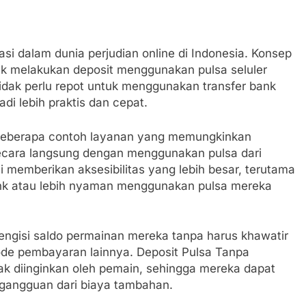
si dalam dunia perjudian online di Indonesia. Konsep
k melakukan deposit menggunakan pulsa seluler
idak perlu repot untuk menggunakan transfer bank
di lebih praktis dan cepat.
ah beberapa contoh layanan yang memungkinkan
ecara langsung dengan menggunakan pulsa dari
i memberikan aksesibilitas yang lebih besar, terutama
ank atau lebih nyaman menggunakan pulsa mereka
engisi saldo permainan mereka tanpa harus khawatir
ode pembayaran lainnya. Deposit Pulsa Tanpa
ak diinginkan oleh pemain, sehingga mereka dapat
 gangguan dari biaya tambahan.