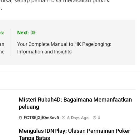
ulsa, setiap pemain bisa merasakan praktik
.
s:
Next:
an
Your Complete Manual to HK Pagelonging:
ne
Information and Insights
Misteri Rubah4D: Bagaimana Memanfaatkan
peluang
FOT8EJXjf0m8ov5
6 Days Ago
0
Mengulas IDNPlay: Ulasan Permainan Poker
Tanpa Batas