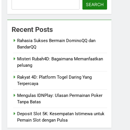
SEARCH
Recent Posts
Rahasia Sukses Bermain DominoQQ dan
BandarQQ
Misteri Rubah4D: Bagaimana Memanfaatkan
peluang
Rakyat 4D: Platform Togel Daring Yang
Terpercaya
Mengulas IDNPlay: Ulasan Permainan Poker
Tanpa Batas
Deposit Slot 5K: Kesempatan Istimewa untuk
Pemain Slot dengan Pulsa