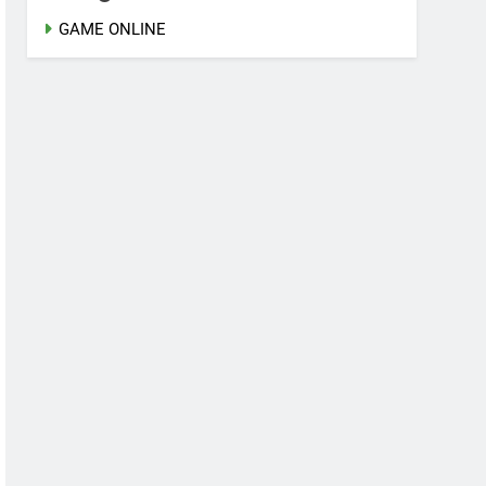
GAME ONLINE