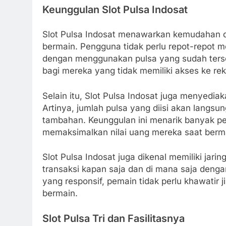
Keunggulan Slot Pulsa Indosat
Slot Pulsa Indosat menawarkan kemudahan d
bermain. Pengguna tidak perlu repot-repot 
dengan menggunakan pulsa yang sudah terse
bagi mereka yang tidak memiliki akses ke rek
Selain itu, Slot Pulsa Indosat juga menyedi
Artinya, jumlah pulsa yang diisi akan langs
tambahan. Keunggulan ini menarik banyak pe
memaksimalkan nilai uang mereka saat berm
Slot Pulsa Indosat juga dikenal memiliki jar
transaksi kapan saja dan di mana saja deng
yang responsif, pemain tidak perlu khawatir
bermain.
Slot Pulsa Tri dan Fasilitasnya