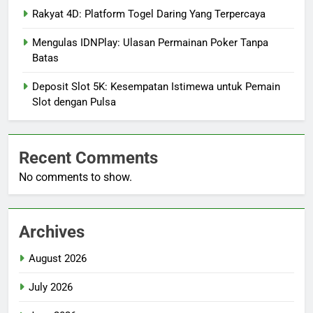
Rakyat 4D: Platform Togel Daring Yang Terpercaya
Mengulas IDNPlay: Ulasan Permainan Poker Tanpa
Batas
Deposit Slot 5K: Kesempatan Istimewa untuk Pemain
Slot dengan Pulsa
Recent Comments
No comments to show.
Archives
August 2026
July 2026