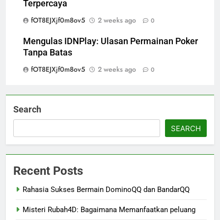
Terpercaya
fOT8EJXjf0m8ov5
2 weeks ago
0
Mengulas IDNPlay: Ulasan Permainan Poker
Tanpa Batas
fOT8EJXjf0m8ov5
2 weeks ago
0
Search
SEARCH
Recent Posts
Rahasia Sukses Bermain DominoQQ dan BandarQQ
Misteri Rubah4D: Bagaimana Memanfaatkan peluang