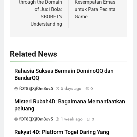
through the Domain
Kesempatan Emas
of Judi Bola:
untuk Para Pecinta
SBOBET’s
Game
Understanding
Related News
Rahasia Sukses Bermain DominoQQ dan
BandarQQ
fOT8EJXjf0m8ov5
5 days ago
0
Misteri Rubah4D: Bagaimana Memanfaatkan
peluang
fOT8EJXjf0m8ov5
1 week ago
0
Rakyat 4D: Platform Togel Daring Yang