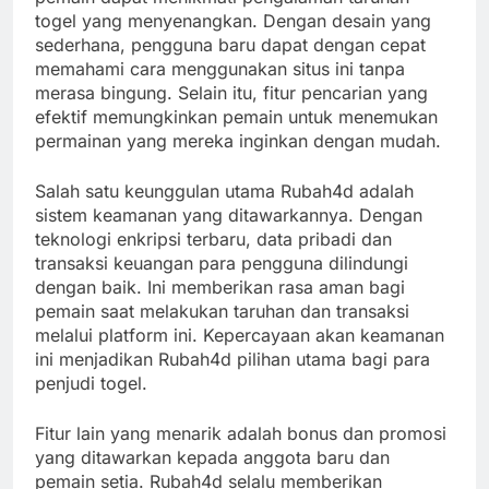
togel yang menyenangkan. Dengan desain yang
sederhana, pengguna baru dapat dengan cepat
memahami cara menggunakan situs ini tanpa
merasa bingung. Selain itu, fitur pencarian yang
efektif memungkinkan pemain untuk menemukan
permainan yang mereka inginkan dengan mudah.
Salah satu keunggulan utama Rubah4d adalah
sistem keamanan yang ditawarkannya. Dengan
teknologi enkripsi terbaru, data pribadi dan
transaksi keuangan para pengguna dilindungi
dengan baik. Ini memberikan rasa aman bagi
pemain saat melakukan taruhan dan transaksi
melalui platform ini. Kepercayaan akan keamanan
ini menjadikan Rubah4d pilihan utama bagi para
penjudi togel.
Fitur lain yang menarik adalah bonus dan promosi
yang ditawarkan kepada anggota baru dan
pemain setia. Rubah4d selalu memberikan