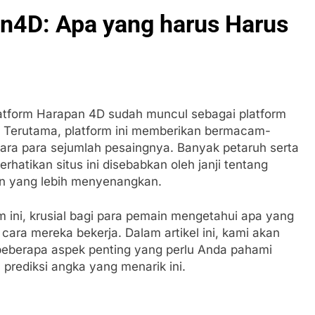
an4D: Apa yang harus Harus
atform Harapan 4D sudah muncul sebagai platform
. Terutama, platform ini memberikan bermacam-
ara para sejumlah pesaingnya. Banyak petaruh serta
hatikan situs ini disebabkan oleh janji tentang
n yang lebih menyenangkan.
 ini, krusial bagi para pemain mengetahui apa yang
cara mereka bekerja. Dalam artikel ini, kami akan
beberapa aspek penting yang perlu Anda pahami
prediksi angka yang menarik ini.