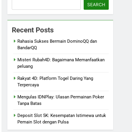
SEARCH
Recent Posts
Rahasia Sukses Bermain DominoQQ dan
BandarQQ
Misteri Rubah4D: Bagaimana Memanfaatkan
peluang
Rakyat 4D: Platform Togel Daring Yang
Terpercaya
Mengulas IDNPlay: Ulasan Permainan Poker
Tanpa Batas
Deposit Slot 5K: Kesempatan Istimewa untuk
Pemain Slot dengan Pulsa