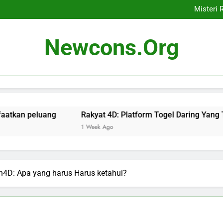
Rahas
Misteri
Rakya
Mengulas ID
Rahas
Newcons.org
Misteri
Rakya
Mengulas ID
peluang
Rakyat 4D: Platform Togel Daring Yang Terperc
1 Week Ago
n4D: Apa yang harus Harus ketahui?