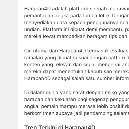
Harapan4D adalah platform sebuah menawar
pemantauan angka pada lomba lotre. Denga
menyediakan data kepada penggunanya soal a
undian. Platform ini dibuat demi membantu
mereka lewat memberikan beragam tips dan s
Ciri utama dari Harapan4D termasuk evaluasi
ramalan yang dibuat sesuai dengan pattern 
konten yang relevan dan segar mengenai an
mereka dapat menentukan keputusan mereka
Harapan4D sebagai salah satu sumber informa
Di dalam dunia yang sarat dengan risiko y
harapan dan kekuatan bagi segenap pengguna
angka, pemain mampu merasa lebih positif 
berkomitmen supaya jadi pendamping selama 
Tren Terkini di Harapan4D