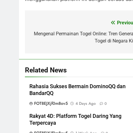
Previou
Post
navigation
Mengenal Permainan Togel Online: Tren Genera
Togel di Negara Ki
Related News
Rahasia Sukses Bermain DominoQQ dan
BandarQQ
FOT8EJXjf0m8ov5
4 Days Ago
0
Rakyat 4D: Platform Togel Daring Yang
Terpercaya
FOT8EJXjf0m8ov5